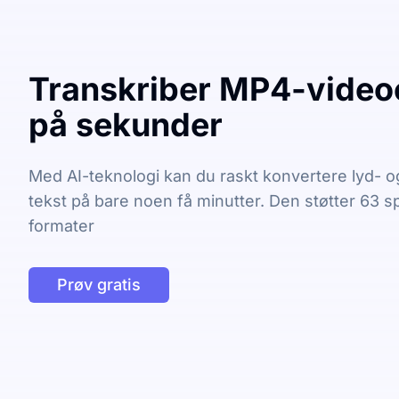
Transkriber MP4-videoer
på sekunder
Med AI-teknologi kan du raskt konvertere lyd- og 
tekst på bare noen få minutter. Den støtter 63 
formater
Prøv gratis