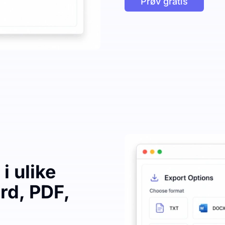
Prøv gratis
i ulike
rd, PDF,