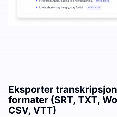
Eksporter transkripsjon 
formater (SRT, TXT, Wo
CSV, VTT)