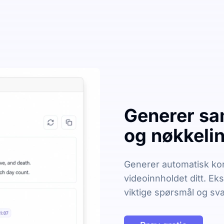
Generer sa
og nøkkelin
Generer automatisk kor
videoinnholdet ditt. Ek
viktige spørsmål og sva