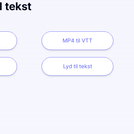
l tekst
MP4 til VTT
Lyd til tekst