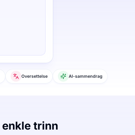
g
Oversettelse
AI-sammendrag
 enkle trinn