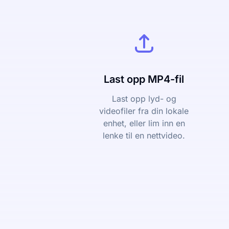
Last opp MP4-fil
Last opp lyd- og
videofiler fra din lokale
enhet, eller lim inn en
lenke til en nettvideo.