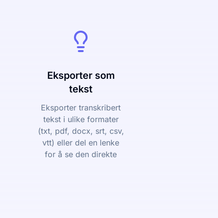
Eksporter som
tekst
Eksporter transkribert
tekst i ulike formater
(txt, pdf, docx, srt, csv,
vtt) eller del en lenke
for å se den direkte