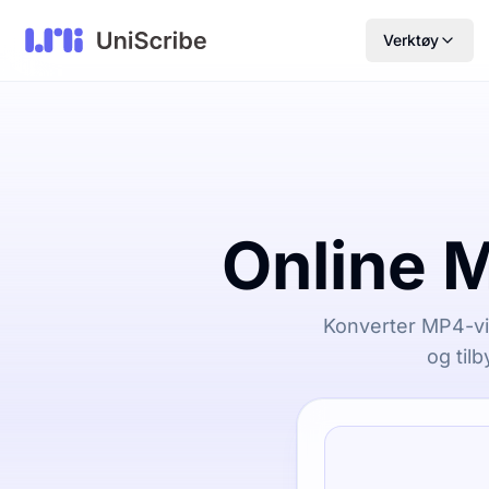
Verktøy
Online M
Konverter MP4-vid
og tilb