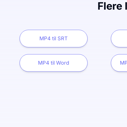
Flere 
MP4 til SRT
MP4 til Word
MP