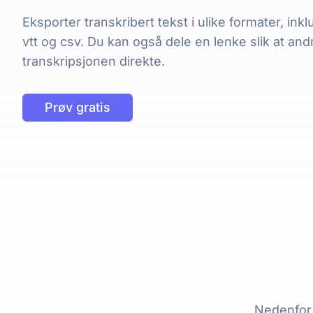
Eksporter transkribert tekst i ulike formater, inklu
vtt og csv. Du kan også dele en lenke slik at and
transkripsjonen direkte.
Prøv gratis
Nedenfor 