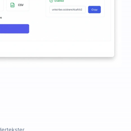
dertekster