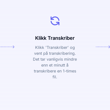
Klikk Transkriber
Klikk 'Transkriber' og
vent på transkribering.
Det tar vanligvis mindre
enn et minutt å
transkribere en 1-times
fil.