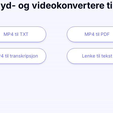
lyd- og videokonvertere ti
MP4 til TXT
MP4 til PDF
4 til transkripsjon
Lenke til tekst