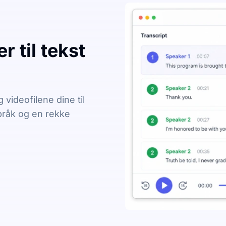
 til tekst
videofilene dine til
språk og en rekke