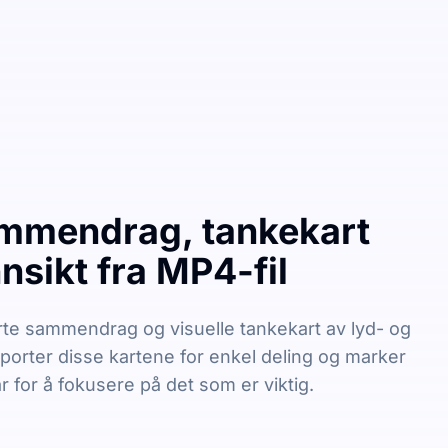
mmendrag, tankekart
nsikt fra MP4-fil
te sammendrag og visuelle tankekart av lyd- og
sporter disse kartene for enkel deling og marker
r for å fokusere på det som er viktig.