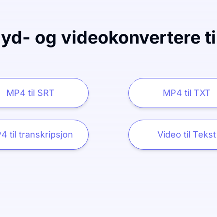
lyd- og videokonvertere ti
MP4 til SRT
MP4 til TXT
4 til transkripsjon
Video til Tekst