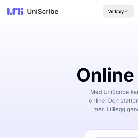
Verktøy
Online
Med UniScribe kan
online. Den støtte
mer. I tillegg g