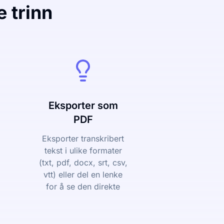
e trinn
Eksporter som
PDF
Eksporter transkribert
tekst i ulike formater
(txt, pdf, docx, srt, csv,
vtt) eller del en lenke
for å se den direkte