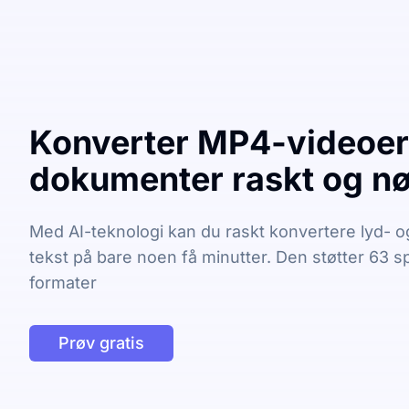
Konverter MP4-videoer 
dokumenter raskt og nø
Med AI-teknologi kan du raskt konvertere lyd- og 
tekst på bare noen få minutter. Den støtter 63 
formater
Prøv gratis