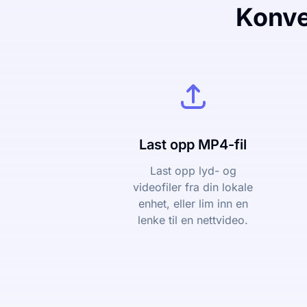
Konver
Last opp MP4-fil
Last opp lyd- og
videofiler fra din lokale
enhet, eller lim inn en
lenke til en nettvideo.