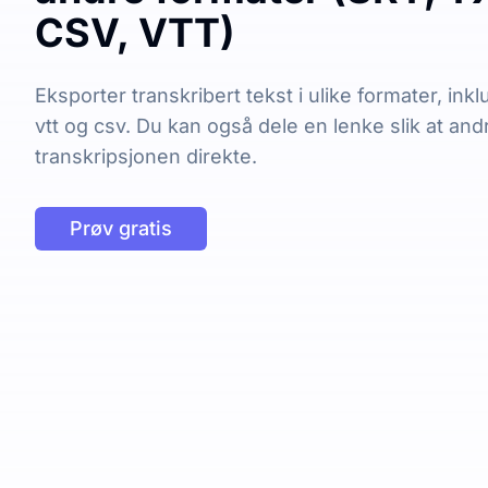
CSV, VTT)
Eksporter transkribert tekst i ulike formater, inklu
vtt og csv. Du kan også dele en lenke slik at and
transkripsjonen direkte.
Prøv gratis