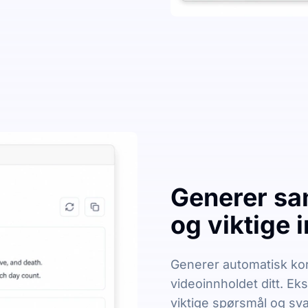
Generer sa
og viktige 
Generer automatisk kor
videoinnholdet ditt. Ek
viktige spørsmål og sva