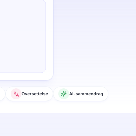
g
Oversettelse
AI-sammendrag