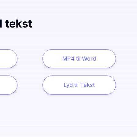
l tekst
MP4 til Word
Lyd til Tekst