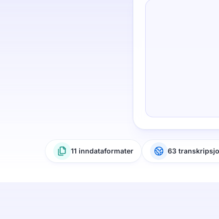
11 inndataformater
63 transkripsj