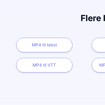
Flere 
MP4 til tekst
MP4 til VTT
MP