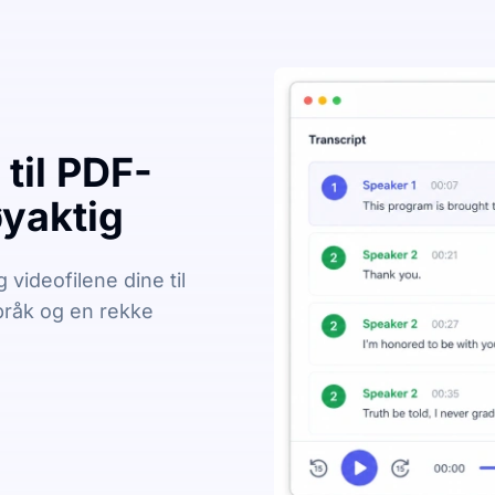
til PDF-
yaktig
videofilene dine til
språk og en rekke