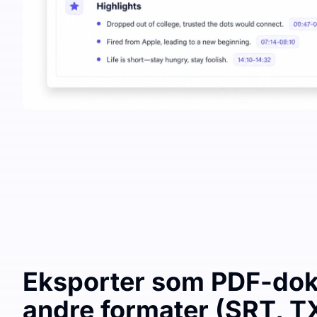
Eksporter som PDF-dok
andre formater (SRT, T