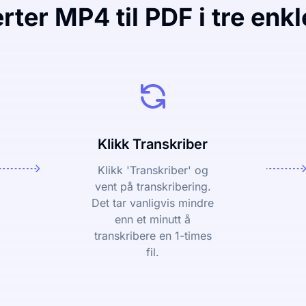
ter MP4 til PDF i tre enkl
Klikk Transkriber
Klikk 'Transkriber' og
vent på transkribering.
Det tar vanligvis mindre
enn et minutt å
transkribere en 1-times
fil.