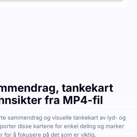
mmendrag, tankekart
innsikter fra MP4-fil
te sammendrag og visuelle tankekart av lyd- og
sporter disse kartene for enkel deling og marker
r for å fokusere på det som er viktig.