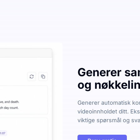
Generer sa
og nøkkelin
Generer automatisk kor
videoinnholdet ditt. Ek
viktige spørsmål og sva