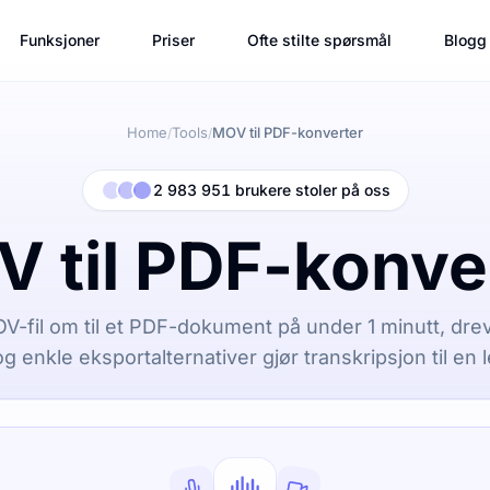
Funksjoner
Priser
Ofte stilte spørsmål
Blogg
Home
Tools
MOV til PDF-konverter
/
/
2 983 951 brukere stoler på oss
 til PDF-konve
V-fil om til et PDF-dokument på under 1 minutt, dreve
g enkle eksportalternativer gjør transkripsjon til en 