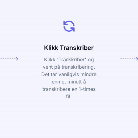
Klikk Transkriber
Klikk 'Transkriber' og
vent på transkribering.
Det tar vanligvis mindre
enn et minutt å
transkribere en 1-times
fil.