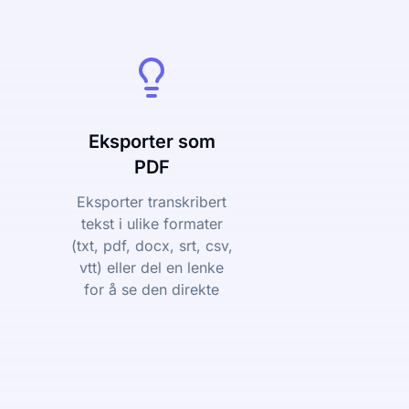
Eksporter som
PDF
Eksporter transkribert
tekst i ulike formater
(txt, pdf, docx, srt, csv,
vtt) eller del en lenke
for å se den direkte