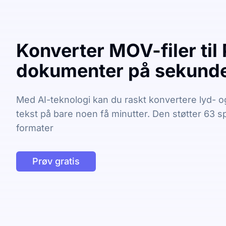
Konverter MOV-filer til
dokumenter på sekund
Med AI-teknologi kan du raskt konvertere lyd- og 
tekst på bare noen få minutter. Den støtter 63 
formater
Prøv gratis