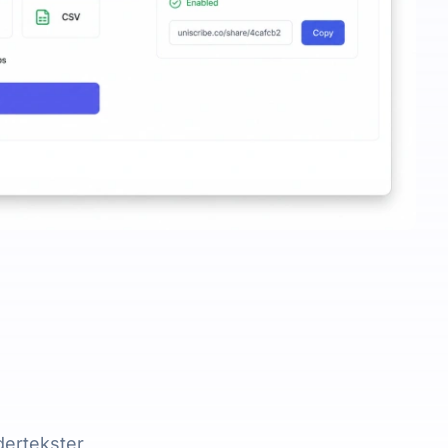
dertekster