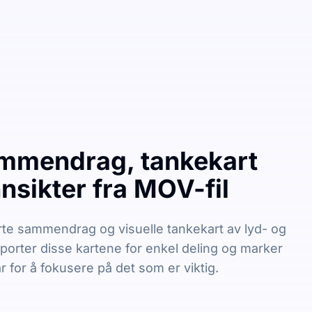
mmendrag, tankekart
nsikter fra MOV-fil
te sammendrag og visuelle tankekart av lyd- og
sporter disse kartene for enkel deling og marker
r for å fokusere på det som er viktig.