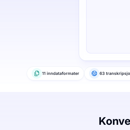
11 inndataformater
63 transkripsj
Konver