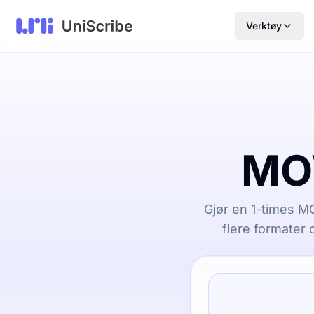
Verktøy
MOV
Gjør en 1-times MO
flere formater o