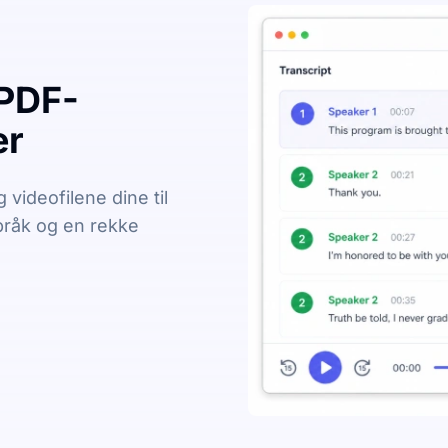
 PDF-
er
videofilene dine til
språk og en rekke