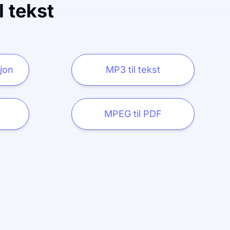
l tekst
sjon
MP3 til tekst
MPEG til PDF