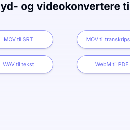
lyd- og videokonvertere ti
MOV til SRT
MOV til transkrip
WAV til tekst
WebM til PDF