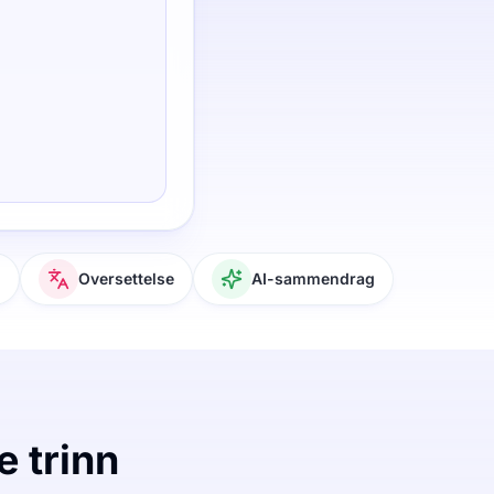
g
Oversettelse
AI-sammendrag
e trinn