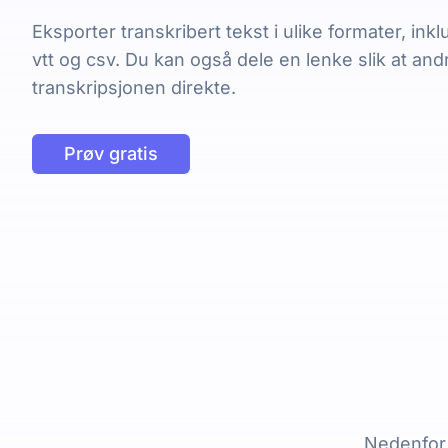
Eksporter transkribert tekst i ulike formater, inklu
vtt og csv. Du kan også dele en lenke slik at and
transkripsjonen direkte.
Prøv gratis
Nedenfor 