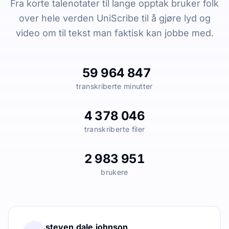
Fra korte talenotater til lange opptak bruker folk
over hele verden UniScribe til å gjøre lyd og
video om til tekst man faktisk kan jobbe med.
59 964 847
transkriberte minutter
4 378 046
transkriberte filer
2 983 951
brukere
steven.dale.johnson