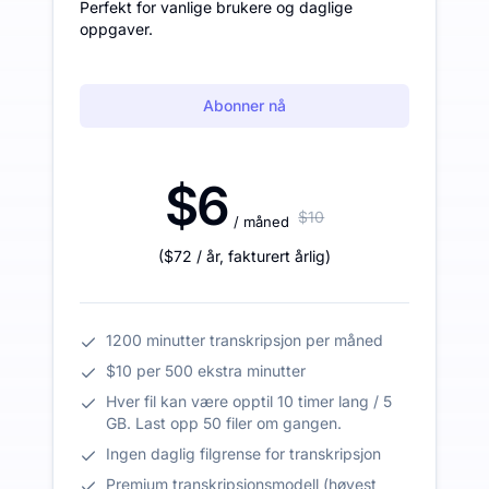
Perfekt for vanlige brukere og daglige
oppgaver.
Abonner nå
$6
$10
/ måned
(
$72
/ år
,
fakturert årlig
)
1200 minutter transkripsjon per måned
$10 per 500 ekstra minutter
Hver fil kan være opptil 10 timer lang / 5
GB. Last opp 50 filer om gangen.
Ingen daglig filgrense for transkripsjon
Premium transkripsjonsmodell (høyest