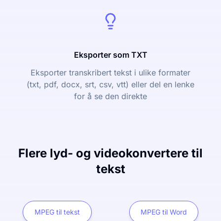
Eksporter som TXT
Eksporter transkribert tekst i ulike formater
(txt, pdf, docx, srt, csv, vtt) eller del en lenke
for å se den direkte
Flere lyd- og videokonvertere til
tekst
MPEG til tekst
MPEG til Word