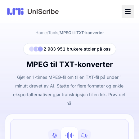
Home
Tools
MPEG til TXT-konverter
/
/
2 983 951 brukere stoler på oss
MPEG til TXT-konverter
Gjør en 1-times MPEG-fil om til en TXT-fil på under 1
minutt drevet av AI. Støtte for flere formater og enkle
eksportalternativer gjør transkripsjon til en lek. Prøv det
nå!