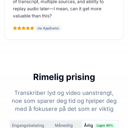
of transcript, multiple sources, and ability to
replay audio later—I mean, can it get more
valuable than this?
via AppSumo
Rimelig prising
Transkriber lyd og video uanstrengt,
noe som sparer deg tid og hjelper deg
med å fokusere på det som er viktig
Engangsbetaling
Månedlig
Årlig
Lagre 40%