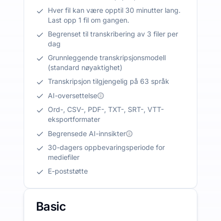
Hver fil kan være opptil 30 minutter lang.
Last opp 1 fil om gangen.
Begrenset til transkribering av 3 filer per
dag
Grunnleggende transkripsjonsmodell
(standard nøyaktighet)
Transkripsjon tilgjengelig på 63 språk
AI-oversettelse
Ord-, CSV-, PDF-, TXT-, SRT-, VTT-
eksportformater
Begrensede AI-innsikter
30-dagers oppbevaringsperiode for
mediefiler
E-poststøtte
Basic