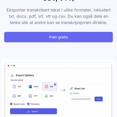
Eksporter transkribert tekst i ulike formater, inkludert
txt, docx, pdf, srt, vtt og csv. Du kan også dele en
lenke slik at andre kan se transkripsjonen direkte.
Prøv gratis