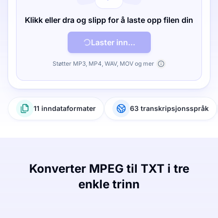
Klikk eller dra og slipp for å laste opp filen din
Laster inn...
Støtter MP3, MP4, WAV, MOV og mer
11 inndataformater
63 transkripsjonsspråk
Konverter MPEG til TXT i tre
enkle trinn