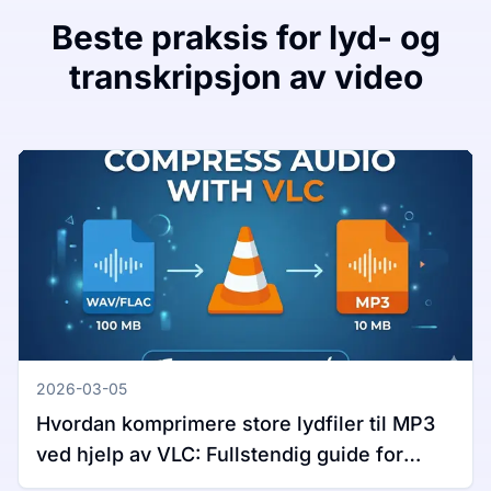
Beste praksis for lyd- og
transkripsjon av video
2026-03-05
Hvordan komprimere store lydfiler til MP3
ved hjelp av VLC: Fullstendig guide for
Windows og Mac