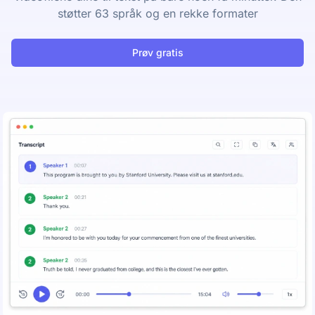
støtter 63 språk og en rekke formater
Prøv gratis