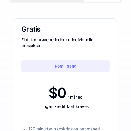
Gratis
Flott for prøveperioder og individuelle
prosjekter.
Kom i gang
$0
/ måned
Ingen kredittkort kreves
120 minutter transkripsjon per måned