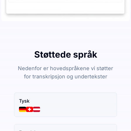
Støttede språk
Nedenfor er hovedspråkene vi støtter
for transkripsjon og undertekster
Tysk