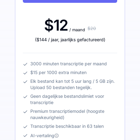
$12
$20
/ maand
(
$144
/ jaar
,
jaarlijks gefactureerd
)
3000 minuten transcriptie per maand
$15 per 1000 extra minuten
Elk bestand kan tot 5 uur lang / 5 GB zijn.
Upload 50 bestanden tegelijk.
Geen dagelijkse bestandslimiet voor
transcriptie
Premium transcriptiemodel (hoogste
nauwkeurigheid)
Transcriptie beschikbaar in 63 talen
AI-vertaling