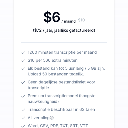
$6
$10
/ maand
(
$72
/ jaar
,
jaarlijks gefactureerd
)
1200 minuten transcriptie per maand
$10 per 500 extra minuten
Elk bestand kan tot 5 uur lang / 5 GB zijn.
Upload 50 bestanden tegelijk.
Geen dagelijkse bestandslimiet voor
transcriptie
Premium transcriptiemodel (hoogste
nauwkeurigheid)
Transcriptie beschikbaar in 63 talen
AI-vertaling
Word, CSV, PDF, TXT, SRT, VTT