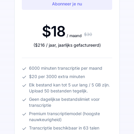
Abonneer je nu
$18
$30
/ maand
(
$216
/ jaar
,
jaarlijks gefactureerd
)
6000 minuten transcriptie per maand
$20 per 3000 extra minuten
Elk bestand kan tot 5 uur lang / 5 GB zijn.
Upload 50 bestanden tegelijk.
Geen dagelijkse bestandslimiet voor
transcriptie
Premium transcriptiemodel (hoogste
nauwkeurigheid)
Transcriptie beschikbaar in 63 talen