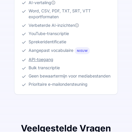
AI-vertaling
Word, CSV, PDF, TXT, SRT, VTT
exportformaten
Verbeterde AI-inzichten
YouTube-transcriptie
Sprekeridentificatie
Aangepast vocabulaire
NIEUW
API-toegang
Bulk transcriptie
Geen bewaartermijn voor mediabestanden
Prioritaire e-mailondersteuning
Veelgestelde Vragen