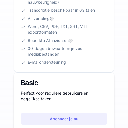
nauwkeurigheid)
Transcriptie beschikbaar in 63 talen
AI-vertaling
Word, CSV, PDF, TXT, SRT, VTT
exportformaten
Beperkte AI-inzichten
30-dagen bewaartermijn voor
mediabestanden
E-mailondersteuning
Basic
Perfect voor reguliere gebruikers en
dagelijkse taken.
Abonneer je nu