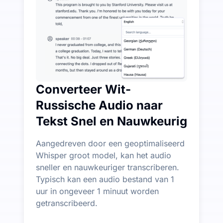
Genereer automatisch samenvattingen, mindmaps en k
Converteer Wit-
Russische Audio naar
Tekst Snel en Nauwkeurig
Aangedreven door een geoptimaliseerd
Whisper groot model, kan het audio
sneller en nauwkeuriger transcriberen.
Typisch kan een audio bestand van 1
uur in ongeveer 1 minuut worden
getranscribeerd.