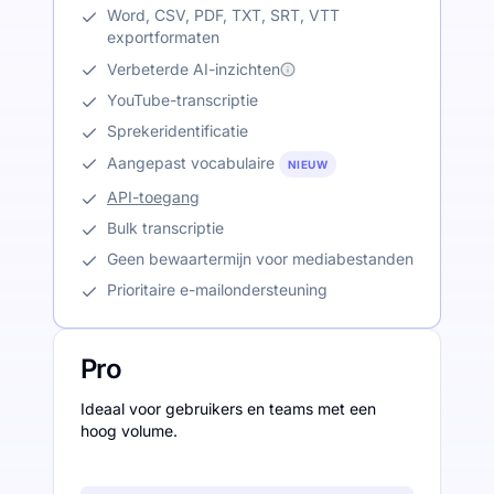
Word, CSV, PDF, TXT, SRT, VTT
exportformaten
Verbeterde AI-inzichten
YouTube-transcriptie
Sprekeridentificatie
Aangepast vocabulaire
NIEUW
API-toegang
Bulk transcriptie
Geen bewaartermijn voor mediabestanden
Prioritaire e-mailondersteuning
Pro
Ideaal voor gebruikers en teams met een
hoog volume.