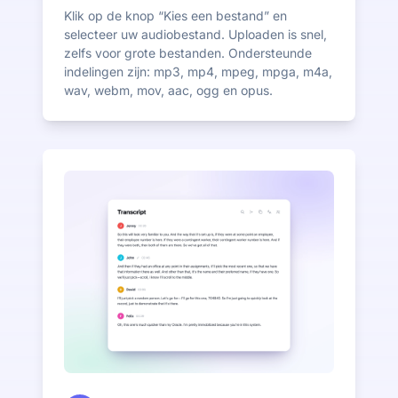
Klik op de knop “Kies een bestand” en
selecteer uw audiobestand. Uploaden is snel,
zelfs voor grote bestanden. Ondersteunde
indelingen zijn: mp3, mp4, mpeg, mpga, m4a,
wav, webm, mov, aac, ogg en opus.