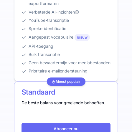
exportformaten
Verbeterde AI-inzichten
YouTube-transcriptie
Sprekeridentificatie
Aangepast vocabulaire
NIEUW
API-toegang
Bulk transcriptie
Geen bewaartermijn voor mediabestanden
Prioritaire e-mailondersteuning
Meest populair
Standaard
De beste balans voor groeiende behoeften.
Abonneer nu