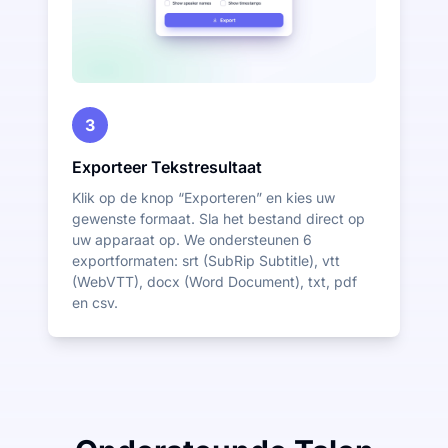
3
Exporteer Tekstresultaat
Klik op de knop “Exporteren” en kies uw
gewenste formaat. Sla het bestand direct op
uw apparaat op. We ondersteunen 6
exportformaten: srt (SubRip Subtitle), vtt
(WebVTT), docx (Word Document), txt, pdf
en csv.