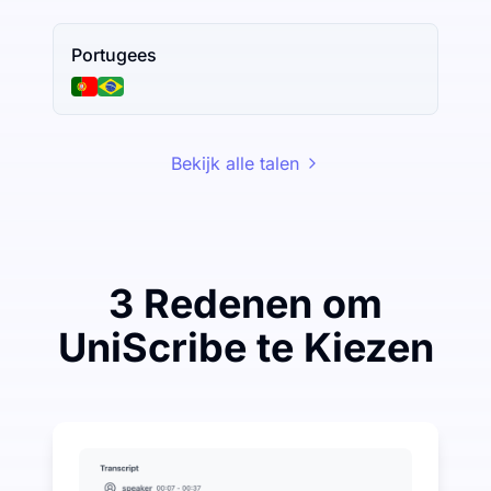
Portugees
Bekijk alle talen
3 Redenen om
UniScribe te Kiezen
Bespaar een beetje om veel te besparen op Audio-na
UniScribe biedt elke maand 120 minuten gratis transc
Meer AI-functies beschikbaar naast Audio-naar-tekst