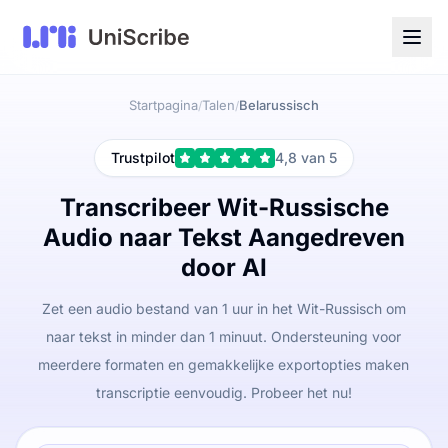
Startpagina
Talen
Belarussisch
/
/
Trustpilot
4,8 van 5
Transcribeer Wit-Russische
Audio naar Tekst Aangedreven
door AI
Zet een audio bestand van 1 uur in het Wit-Russisch om
naar tekst in minder dan 1 minuut. Ondersteuning voor
meerdere formaten en gemakkelijke exportopties maken
transcriptie eenvoudig. Probeer het nu!