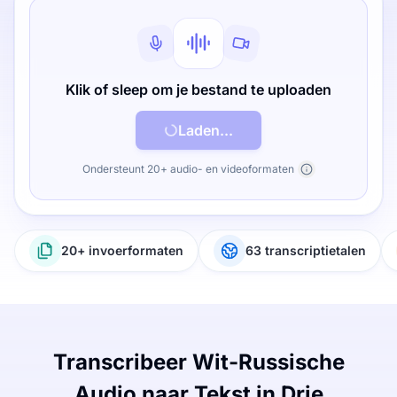
Klik of sleep om je bestand te uploaden
Laden...
Ondersteunt 20+ audio- en videoformaten
20+ invoerformaten
63 transcriptietalen
Transcribeer Wit-Russische
Audio naar Tekst in Drie