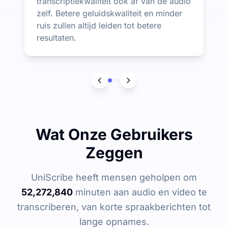
transcriptiekwaliteit ook af van de audio
zelf. Betere geluidskwaliteit en minder
ruis zullen altijd leiden tot betere
resultaten.
Wat Onze Gebruikers
Zeggen
UniScribe heeft mensen geholpen om
52,272,840
minuten aan audio en video te
transcriberen, van korte spraakberichten tot
lange opnames.