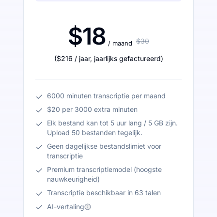
$18
$30
/ maand
(
$216
/ jaar
,
jaarlijks gefactureerd
)
6000 minuten transcriptie per maand
$20 per 3000 extra minuten
Elk bestand kan tot 5 uur lang / 5 GB zijn.
Upload 50 bestanden tegelijk.
Geen dagelijkse bestandslimiet voor
transcriptie
Premium transcriptiemodel (hoogste
nauwkeurigheid)
Transcriptie beschikbaar in 63 talen
AI-vertaling