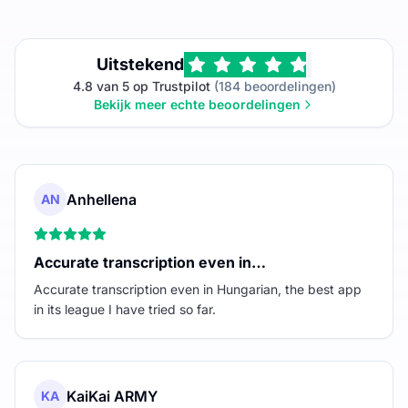
Uitstekend
4.8 van 5 op Trustpilot
(184 beoordelingen)
Bekijk meer echte beoordelingen
Anhellena
AN
Accurate transcription even in…
Accurate transcription even in Hungarian, the best app
in its league I have tried so far.
KaiKai ARMY
KA