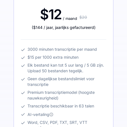
$12
$20
/ maand
(
$144
/ jaar
,
jaarlijks gefactureerd
)
3000 minuten transcriptie per maand
$15 per 1000 extra minuten
Elk bestand kan tot 5 uur lang / 5 GB zijn.
Upload 50 bestanden tegelijk.
Geen dagelijkse bestandslimiet voor
transcriptie
Premium transcriptiemodel (hoogste
nauwkeurigheid)
Transcriptie beschikbaar in 63 talen
AI-vertaling
Word, CSV, PDF, TXT, SRT, VTT