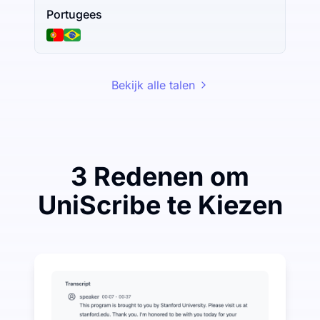
Portugees
Bekijk alle talen
3 Redenen om
UniScribe te Kiezen
Bespaar een beetje om veel te besparen op Audio-na
UniScribe biedt elke maand 120 minuten gratis transc
Meer AI-functies beschikbaar naast Audio-naar-tekst
Genereer automatisch samenvattingen, mindmaps en k