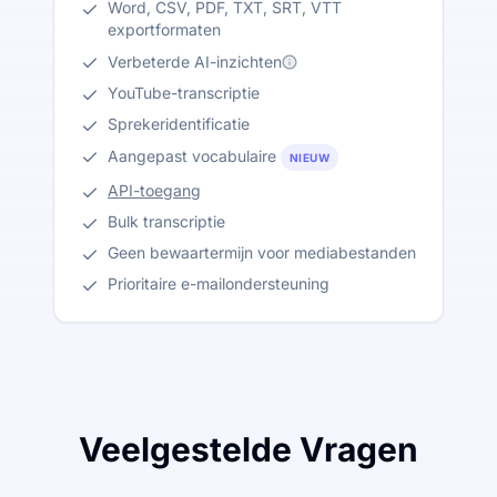
Word, CSV, PDF, TXT, SRT, VTT
exportformaten
Verbeterde AI-inzichten
YouTube-transcriptie
Sprekeridentificatie
Aangepast vocabulaire
NIEUW
API-toegang
Bulk transcriptie
Geen bewaartermijn voor mediabestanden
Prioritaire e-mailondersteuning
Veelgestelde Vragen