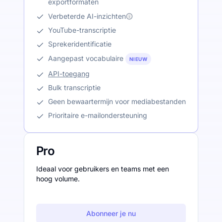
exportformaten
Verbeterde AI-inzichten
YouTube-transcriptie
Sprekeridentificatie
Aangepast vocabulaire
NIEUW
API-toegang
Bulk transcriptie
Geen bewaartermijn voor mediabestanden
Prioritaire e-mailondersteuning
Pro
Ideaal voor gebruikers en teams met een
hoog volume.
Abonneer je nu