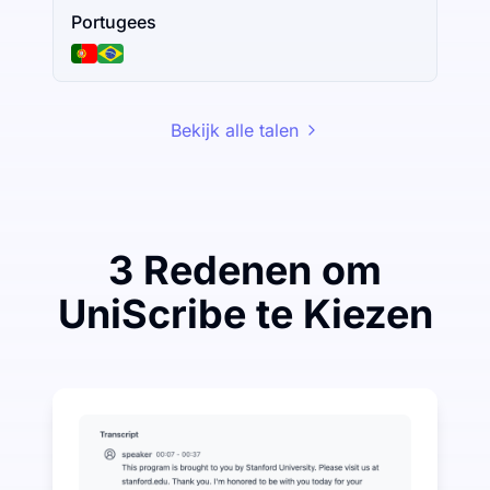
Portugees
Bekijk alle talen
3 Redenen om
UniScribe te Kiezen
Bespaar een beetje om veel te besparen op Audio-na
UniScribe biedt elke maand 120 minuten gratis transc
Meer AI-functies beschikbaar naast Audio-naar-tekst
Genereer automatisch samenvattingen, mindmaps en k