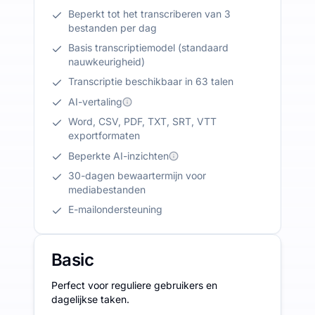
Beperkt tot het transcriberen van 3
bestanden per dag
Basis transcriptiemodel (standaard
nauwkeurigheid)
Transcriptie beschikbaar in 63 talen
AI-vertaling
Word, CSV, PDF, TXT, SRT, VTT
exportformaten
Beperkte AI-inzichten
30-dagen bewaartermijn voor
mediabestanden
E-mailondersteuning
Basic
Perfect voor reguliere gebruikers en
dagelijkse taken.