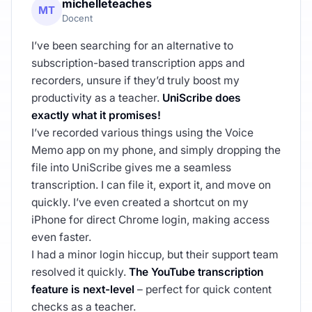
michelleteaches
MT
Docent
I’ve been searching for an alternative to
subscription-based transcription apps and
recorders, unsure if they’d truly boost my
productivity as a teacher.
UniScribe does
exactly what it promises!
I’ve recorded various things using the Voice
Memo app on my phone, and simply dropping the
file into UniScribe gives me a seamless
transcription. I can file it, export it, and move on
quickly. I’ve even created a shortcut on my
iPhone for direct Chrome login, making access
even faster.
I had a minor login hiccup, but their support team
resolved it quickly.
The YouTube transcription
feature is next-level
– perfect for quick content
checks as a teacher.