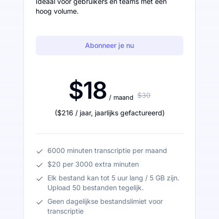
Ideaal voor gebruikers en teams met een
hoog volume.
Abonneer je nu
$18
$30
/ maand
(
$216
/ jaar
,
jaarlijks gefactureerd
)
6000 minuten transcriptie per maand
$20 per 3000 extra minuten
Elk bestand kan tot 5 uur lang / 5 GB zijn.
Upload 50 bestanden tegelijk.
Geen dagelijkse bestandslimiet voor
transcriptie