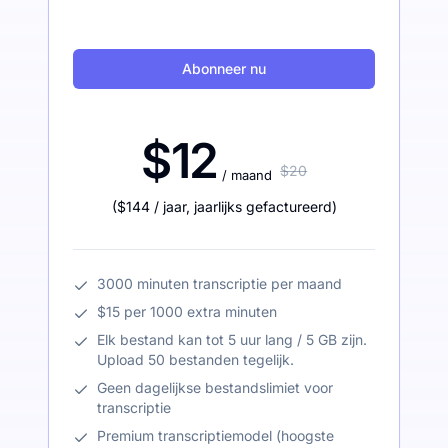
Abonneer nu
$12
$20
/ maand
(
$144
/ jaar
,
jaarlijks gefactureerd
)
3000 minuten transcriptie per maand
$15 per 1000 extra minuten
Elk bestand kan tot 5 uur lang / 5 GB zijn.
Upload 50 bestanden tegelijk.
Geen dagelijkse bestandslimiet voor
transcriptie
Premium transcriptiemodel (hoogste