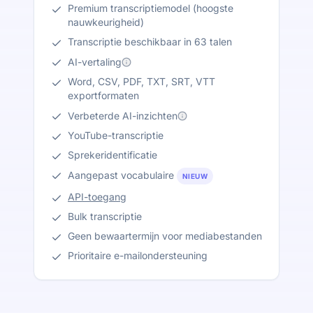
Premium transcriptiemodel (hoogste
nauwkeurigheid)
Transcriptie beschikbaar in 63 talen
AI-vertaling
Word, CSV, PDF, TXT, SRT, VTT
exportformaten
Verbeterde AI-inzichten
YouTube-transcriptie
Sprekeridentificatie
Aangepast vocabulaire
NIEUW
API-toegang
Bulk transcriptie
Geen bewaartermijn voor mediabestanden
Prioritaire e-mailondersteuning