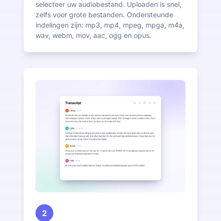
selecteer uw audiobestand. Uploaden is snel,
zelfs voor grote bestanden. Ondersteunde
indelingen zijn: mp3, mp4, mpeg, mpga, m4a,
wav, webm, mov, aac, ogg en opus.
2