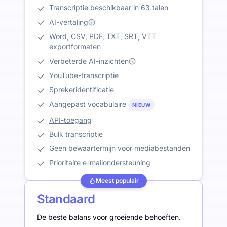
Transcriptie beschikbaar in 63 talen
AI-vertaling
Word, CSV, PDF, TXT, SRT, VTT
exportformaten
Verbeterde AI-inzichten
YouTube-transcriptie
Sprekeridentificatie
Aangepast vocabulaire
NIEUW
API-toegang
Bulk transcriptie
Geen bewaartermijn voor mediabestanden
Prioritaire e-mailondersteuning
Meest populair
Standaard
De beste balans voor groeiende behoeften.