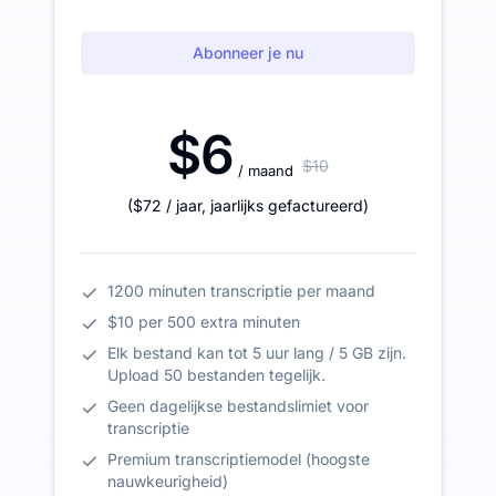
Abonneer je nu
$6
$10
/ maand
(
$72
/ jaar
,
jaarlijks gefactureerd
)
1200 minuten transcriptie per maand
$10 per 500 extra minuten
Elk bestand kan tot 5 uur lang / 5 GB zijn.
Upload 50 bestanden tegelijk.
Geen dagelijkse bestandslimiet voor
transcriptie
Premium transcriptiemodel (hoogste
nauwkeurigheid)