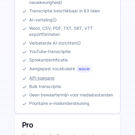
nauwkeurigheid)
Transcriptie beschikbaar in 63 talen
AI-vertaling
Word, CSV, PDF, TXT, SRT, VTT
exportformaten
Verbeterde AI-inzichten
YouTube-transcriptie
Sprekeridentificatie
Aangepast vocabulaire
NIEUW
API-toegang
Bulk transcriptie
Geen bewaartermijn voor mediabestanden
Prioritaire e-mailondersteuning
Pro