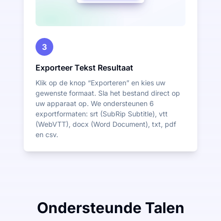
3
Exporteer Tekst Resultaat
Klik op de knop “Exporteren” en kies uw
gewenste formaat. Sla het bestand direct op
uw apparaat op. We ondersteunen 6
exportformaten: srt (SubRip Subtitle), vtt
(WebVTT), docx (Word Document), txt, pdf
en csv.
Ondersteunde Talen