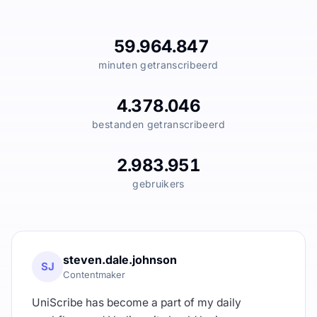
59.964.847
minuten getranscribeerd
4.378.046
bestanden getranscribeerd
2.983.951
gebruikers
steven.dale.johnson
SJ
Contentmaker
UniScribe has become a part of my daily