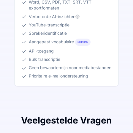
Word, CSV, PDF, TXT, SRT, VTT
exportformaten
Verbeterde AI-inzichten
YouTube-transcriptie
Sprekeridentificatie
Aangepast vocabulaire
NIEUW
API-toegang
Bulk transcriptie
Geen bewaartermijn voor mediabestanden
Prioritaire e-mailondersteuning
Veelgestelde Vragen