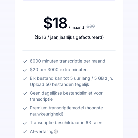
$18
$30
/ maand
(
$216
/ jaar
,
jaarlijks gefactureerd
)
6000 minuten transcriptie per maand
$20 per 3000 extra minuten
Elk bestand kan tot 5 uur lang / 5 GB zijn.
Upload 50 bestanden tegelijk.
Geen dagelijkse bestandslimiet voor
transcriptie
Premium transcriptiemodel (hoogste
nauwkeurigheid)
Transcriptie beschikbaar in 63 talen
AI-vertaling