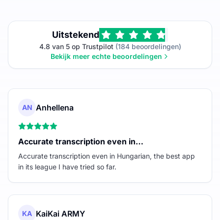
Uitstekend
4.8 van 5 op Trustpilot
(184 beoordelingen)
Bekijk meer echte beoordelingen
Anhellena
AN
Accurate transcription even in…
Accurate transcription even in Hungarian, the best app
in its league I have tried so far.
KaiKai ARMY
KA