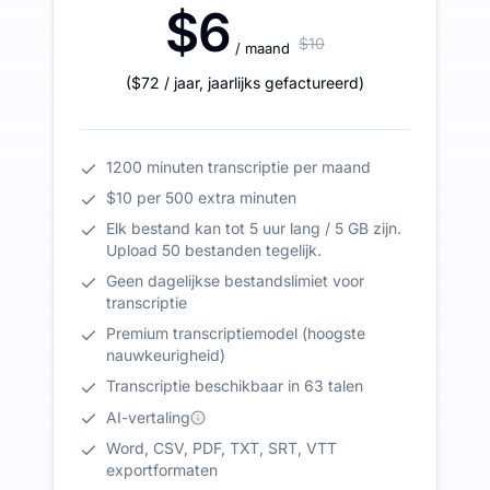
$6
$10
/ maand
(
$72
/ jaar
,
jaarlijks gefactureerd
)
1200 minuten transcriptie per maand
$10 per 500 extra minuten
Elk bestand kan tot 5 uur lang / 5 GB zijn.
Upload 50 bestanden tegelijk.
Geen dagelijkse bestandslimiet voor
transcriptie
Premium transcriptiemodel (hoogste
nauwkeurigheid)
Transcriptie beschikbaar in 63 talen
AI-vertaling
Word, CSV, PDF, TXT, SRT, VTT
exportformaten