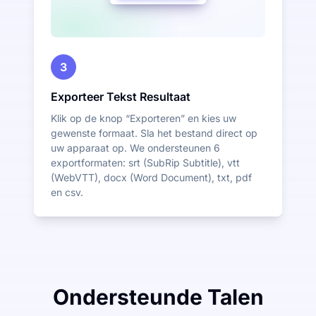
3
Exporteer Tekst Resultaat
Klik op de knop “Exporteren” en kies uw
gewenste formaat. Sla het bestand direct op
uw apparaat op. We ondersteunen 6
exportformaten: srt (SubRip Subtitle), vtt
(WebVTT), docx (Word Document), txt, pdf
en csv.
Ondersteunde Talen