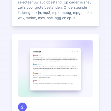
selecteer uw audiobestand. Uploaden is snel,
zelfs voor grote bestanden. Ondersteunde
indelingen zijn: mp3, mp4, mpeg, mpga, m4a,
wav, webm, mov, aac, ogg en opus.
2