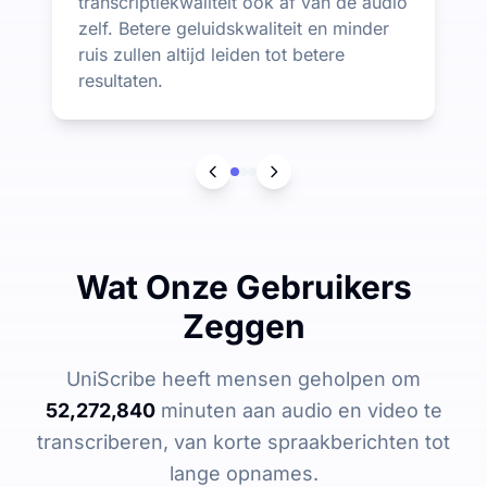
transcriptiekwaliteit ook af van de audio
zelf. Betere geluidskwaliteit en minder
ruis zullen altijd leiden tot betere
resultaten.
Wat Onze Gebruikers
Zeggen
UniScribe heeft mensen geholpen om
52,272,840
minuten aan audio en video te
transcriberen, van korte spraakberichten tot
lange opnames.