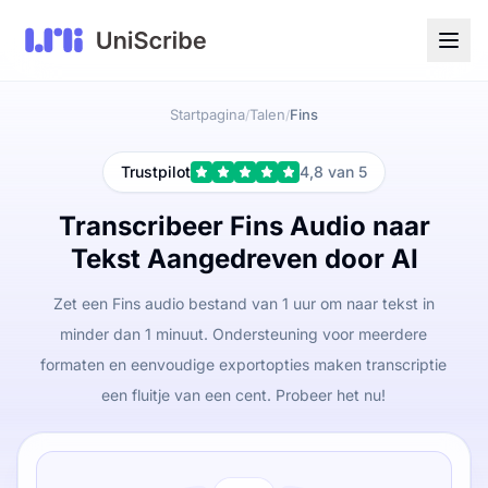
Startpagina
Talen
Fins
/
/
Trustpilot
4,8 van 5
Transcribeer Fins Audio naar
Tekst Aangedreven door AI
Zet een Fins audio bestand van 1 uur om naar tekst in
minder dan 1 minuut. Ondersteuning voor meerdere
formaten en eenvoudige exportopties maken transcriptie
een fluitje van een cent. Probeer het nu!