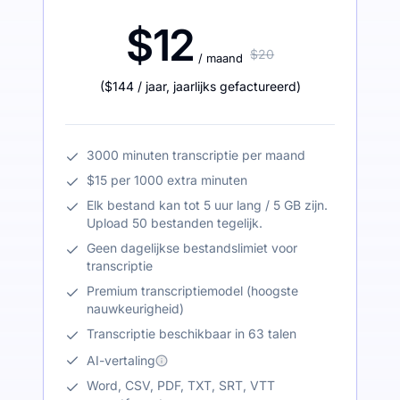
$12
$20
/ maand
(
$144
/ jaar
,
jaarlijks gefactureerd
)
3000 minuten transcriptie per maand
$15 per 1000 extra minuten
Elk bestand kan tot 5 uur lang / 5 GB zijn.
Upload 50 bestanden tegelijk.
Geen dagelijkse bestandslimiet voor
transcriptie
Premium transcriptiemodel (hoogste
nauwkeurigheid)
Transcriptie beschikbaar in 63 talen
AI-vertaling
Word, CSV, PDF, TXT, SRT, VTT