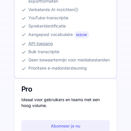
exportformaten
Verbeterde AI-inzichten
YouTube-transcriptie
Sprekeridentificatie
Aangepast vocabulaire
NIEUW
API-toegang
Bulk transcriptie
Geen bewaartermijn voor mediabestanden
Prioritaire e-mailondersteuning
Pro
Ideaal voor gebruikers en teams met een
hoog volume.
Abonneer je nu