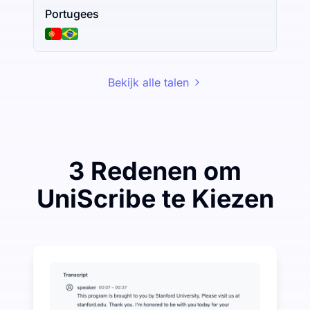
Portugees
Bekijk alle talen
3 Redenen om
UniScribe te Kiezen
Bespaar een beetje om veel te besparen op Audio-na
UniScribe biedt elke maand 120 minuten gratis transc
Meer AI-functies beschikbaar naast Audio-naar-tekst
Genereer automatisch samenvattingen, mindmaps en k