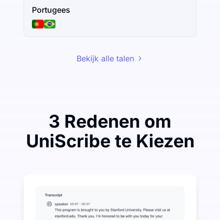
Portugees
Bekijk alle talen
3 Redenen om
UniScribe te Kiezen
Bespaar een beetje om veel te besparen op Audio-na
UniScribe biedt elke maand 120 minuten gratis transc
Meer AI-functies beschikbaar naast Audio-naar-tekst
Genereer automatisch samenvattingen, mindmaps en k