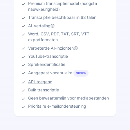
Premium transcriptiemodel (hoogste
nauwkeurigheid)
Transcriptie beschikbaar in 63 talen
AI-vertaling
Word, CSV, PDF, TXT, SRT, VTT
exportformaten
Verbeterde AI-inzichten
YouTube-transcriptie
Sprekeridentificatie
Aangepast vocabulaire
NIEUW
API-toegang
Bulk transcriptie
Geen bewaartermijn voor mediabestanden
Prioritaire e-mailondersteuning