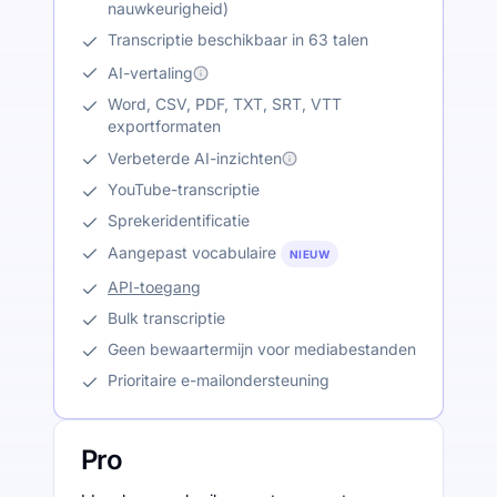
nauwkeurigheid)
Transcriptie beschikbaar in 63 talen
AI-vertaling
Word, CSV, PDF, TXT, SRT, VTT
exportformaten
Verbeterde AI-inzichten
YouTube-transcriptie
Sprekeridentificatie
Aangepast vocabulaire
NIEUW
API-toegang
Bulk transcriptie
Geen bewaartermijn voor mediabestanden
Prioritaire e-mailondersteuning
Pro