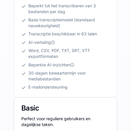
Beperkt tot het transcriberen van 3
bestanden per dag
Basis transcriptiemodel (standaard
nauwkeurigheid)
Transcriptie beschikbaar in 63 talen
AI-vertaling
Word, CSV, PDF, TXT, SRT, VTT
exportformaten
Beperkte AI-inzichten
30-dagen bewaartermijn voor
mediabestanden
E-mailondersteuning
Basic
Perfect voor reguliere gebruikers en
dagelijkse taken.