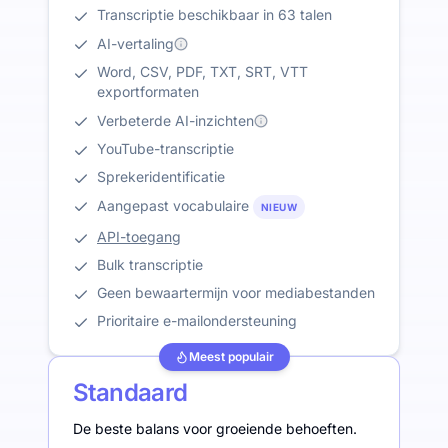
Transcriptie beschikbaar in 63 talen
AI-vertaling
Word, CSV, PDF, TXT, SRT, VTT
exportformaten
Verbeterde AI-inzichten
YouTube-transcriptie
Sprekeridentificatie
Aangepast vocabulaire
NIEUW
API-toegang
Bulk transcriptie
Geen bewaartermijn voor mediabestanden
Prioritaire e-mailondersteuning
Meest populair
Standaard
De beste balans voor groeiende behoeften.