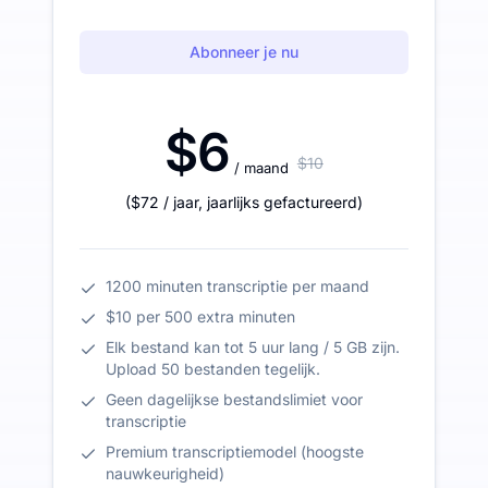
Abonneer je nu
$6
$10
/ maand
(
$72
/ jaar
,
jaarlijks gefactureerd
)
1200 minuten transcriptie per maand
$10 per 500 extra minuten
Elk bestand kan tot 5 uur lang / 5 GB zijn.
Upload 50 bestanden tegelijk.
Geen dagelijkse bestandslimiet voor
transcriptie
Premium transcriptiemodel (hoogste
nauwkeurigheid)