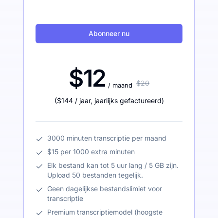
Abonneer nu
$12
$20
/ maand
(
$144
/ jaar
,
jaarlijks gefactureerd
)
3000 minuten transcriptie per maand
$15 per 1000 extra minuten
Elk bestand kan tot 5 uur lang / 5 GB zijn.
Upload 50 bestanden tegelijk.
Geen dagelijkse bestandslimiet voor
transcriptie
Premium transcriptiemodel (hoogste