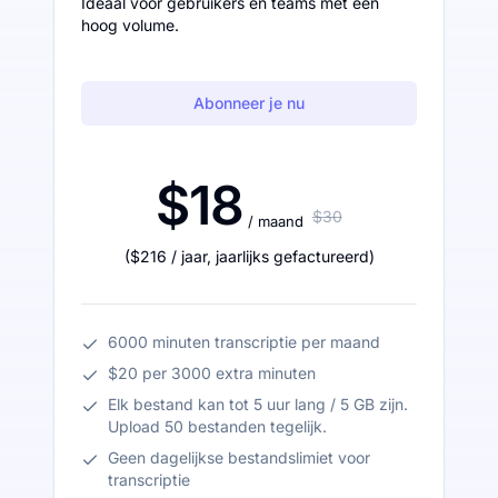
Ideaal voor gebruikers en teams met een
hoog volume.
Abonneer je nu
$18
$30
/ maand
(
$216
/ jaar
,
jaarlijks gefactureerd
)
6000 minuten transcriptie per maand
$20 per 3000 extra minuten
Elk bestand kan tot 5 uur lang / 5 GB zijn.
Upload 50 bestanden tegelijk.
Geen dagelijkse bestandslimiet voor
transcriptie