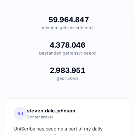
59.964.847
minuten getranscribeerd
4.378.046
bestanden getranscribeerd
2.983.951
gebruikers
steven.dale.johnson
SJ
Contentmaker
UniScribe has become a part of my daily