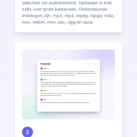
selecteer uw audiobestand. Uploaden is snel,
zelfs voor grote bestanden. Ondersteunde
indelingen zijn: mp3, mp4, mpeg, mpga, m4a,
wav, webm, mov, aac, ogg en opus.
2