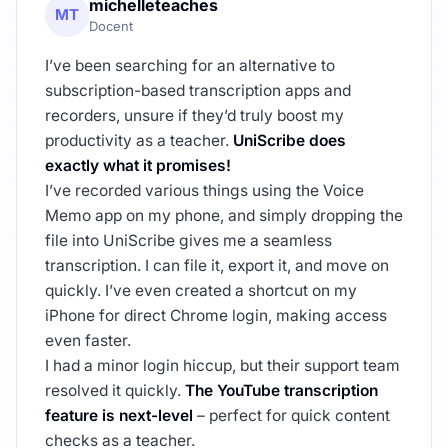
michelleteaches
MT
Docent
I’ve been searching for an alternative to
subscription-based transcription apps and
recorders, unsure if they’d truly boost my
productivity as a teacher.
UniScribe does
exactly what it promises!
I’ve recorded various things using the Voice
Memo app on my phone, and simply dropping the
file into UniScribe gives me a seamless
transcription. I can file it, export it, and move on
quickly. I’ve even created a shortcut on my
iPhone for direct Chrome login, making access
even faster.
I had a minor login hiccup, but their support team
resolved it quickly.
The YouTube transcription
feature is next-level
– perfect for quick content
checks as a teacher.