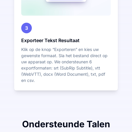
3
Exporteer Tekst Resultaat
Klik op de knop “Exporteren” en kies uw
gewenste formaat. Sla het bestand direct op
uw apparaat op. We ondersteunen 6
exportformaten: srt (SubRip Subtitle), vtt
(WebVTT), docx (Word Document), txt, pdf
en csv.
Ondersteunde Talen