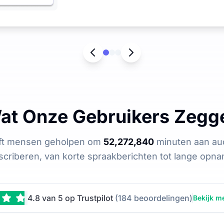
at Onze Gebruikers Zegg
eft mensen geholpen om
52,272,840
minuten aan aud
scriberen, van korte spraakberichten tot lange opn
4.8 van 5 op Trustpilot
(184 beoordelingen)
Bekijk m