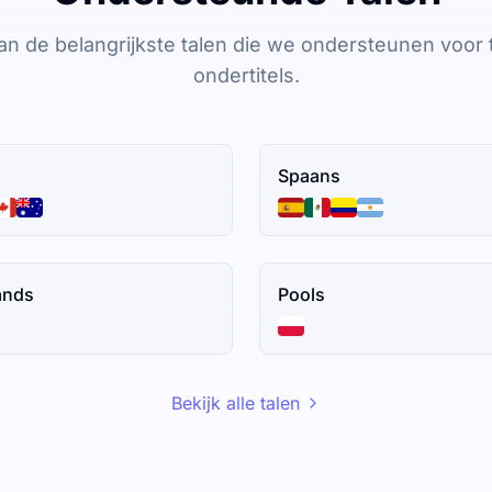
an de belangrijkste talen die we ondersteunen voor t
ondertitels.
Spaans
ands
Pools
Bekijk alle talen