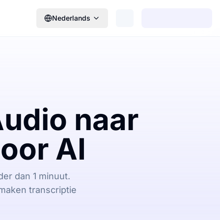
Nederlands
Audio naar
oor AI
der dan 1 minuut.
aken transcriptie