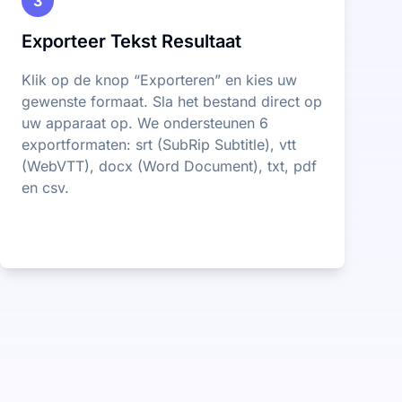
3
Exporteer Tekst Resultaat
Klik op de knop “Exporteren” en kies uw
gewenste formaat. Sla het bestand direct op
uw apparaat op. We ondersteunen 6
exportformaten: srt (SubRip Subtitle), vtt
(WebVTT), docx (Word Document), txt, pdf
en csv.