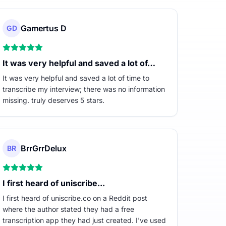
Gamertus D
GD
It was very helpful and saved a lot of…
It was very helpful and saved a lot of time to
transcribe my interview; there was no information
missing. truly deserves 5 stars.
BrrGrrDelux
BR
I first heard of uniscribe...
I first heard of uniscribe.co on a Reddit post
where the author stated they had a free
transcription app they had just created. I've used