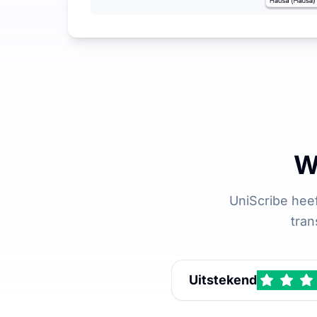
W
UniScribe he
tran
Uitstekend