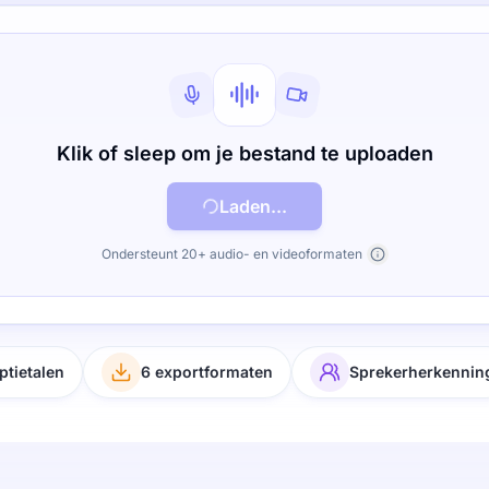
Klik of sleep om je bestand te uploaden
Laden...
Ondersteunt 20+ audio- en videoformaten
ptietalen
6 exportformaten
Sprekerherkennin