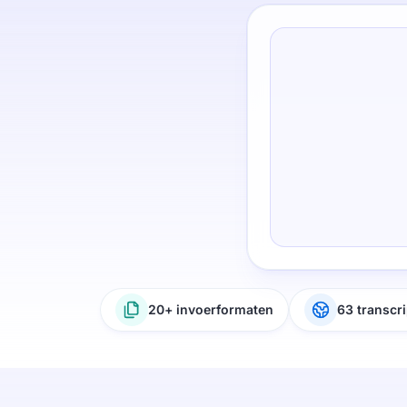
20+ invoerformaten
63 transcri