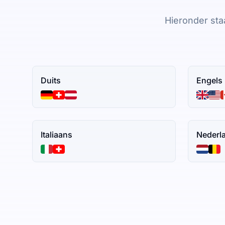
Hieronder sta
Duits
Engels
Italiaans
Nederl