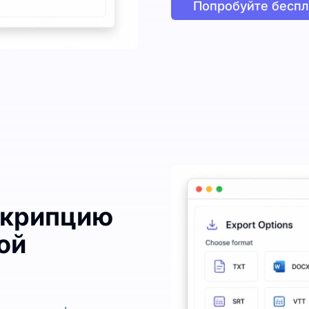
Попробуйте беспл
скрипцию
ой