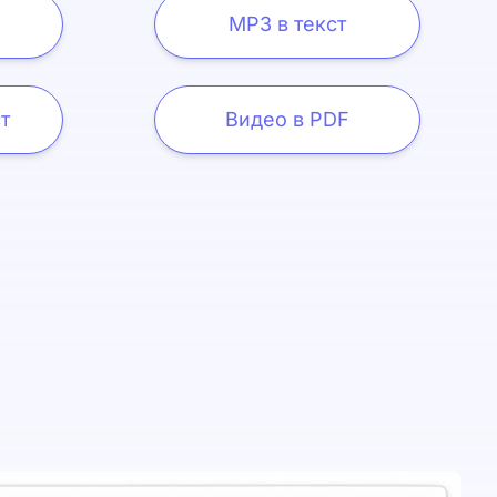
MP3 в текст
т
Видео в PDF