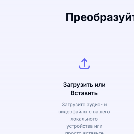
Преобразуйт
Загрузить или
Вставить
Загрузите аудио- и
видеофайлы с вашего
локального
устройства или
просто вставьте