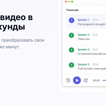
 видео в
екунды
 преобразовать свои
ко минут.