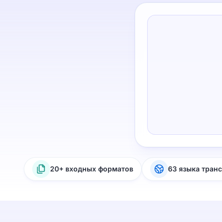
20+ входных форматов
63 языка тран