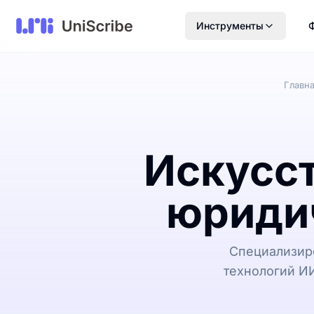
Инструменты
Главн
Искусст
юриди
Специализир
технологий ИИ