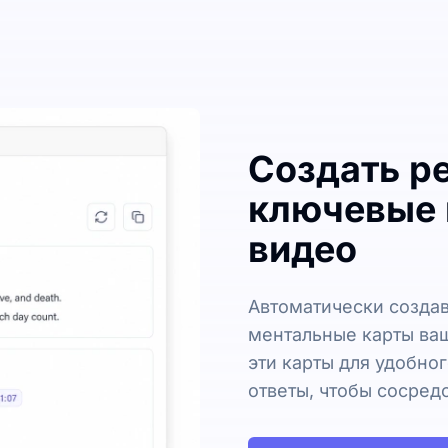
Создать р
ключевые 
видео
Автоматически создав
ментальные карты ваш
эти карты для удобно
ответы, чтобы сосред