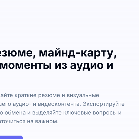
езюме, майнд-карту,
моменты из аудио и
айте краткие резюме и визуальные
его аудио- и видеоконтента. Экспортируйте
го обмена и выделяйте ключевые вопросы и
оточиться на важном.