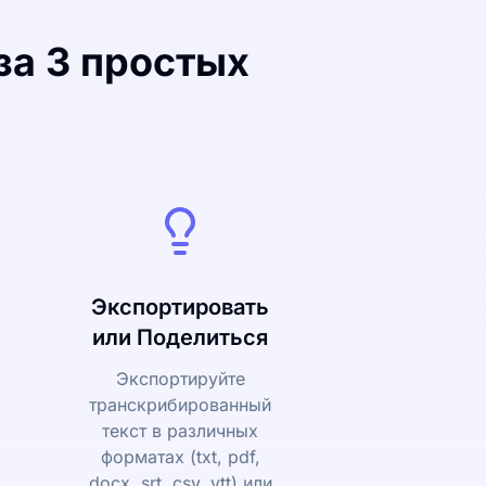
за 3 простых
Экспортировать
или Поделиться
Экспортируйте
транскрибированный
текст в различных
форматах (txt, pdf,
docx, srt, csv, vtt) или