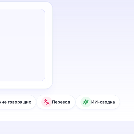
ние говорящих
Перевод
ИИ-сводка