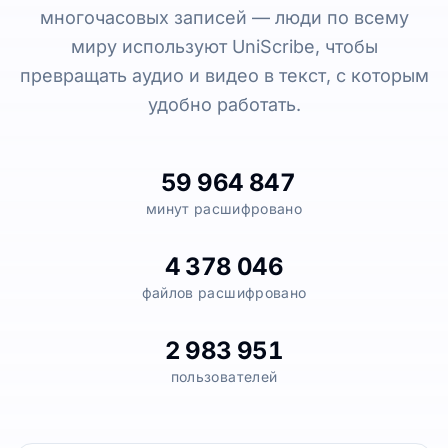
многочасовых записей — люди по всему
миру используют UniScribe, чтобы
превращать аудио и видео в текст, с которым
удобно работать.
59 964 847
минут расшифровано
4 378 046
файлов расшифровано
2 983 951
пользователей