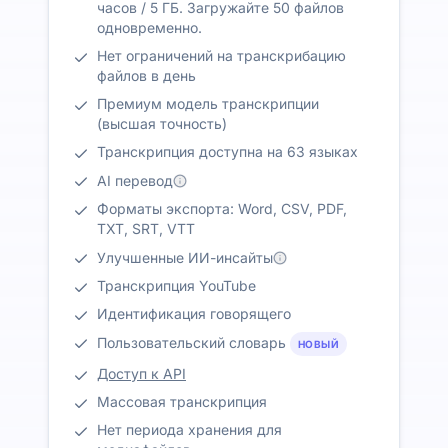
часов / 5 ГБ. Загружайте 50 файлов
одновременно.
Нет ограничений на транскрибацию
файлов в день
Премиум модель транскрипции
(высшая точность)
Транскрипция доступна на 63 языках
AI перевод
Форматы экспорта: Word, CSV, PDF,
TXT, SRT, VTT
Улучшенные ИИ-инсайты
Транскрипция YouTube
Идентификация говорящего
Пользовательский словарь
НОВЫЙ
Доступ к API
Массовая транскрипция
Нет периода хранения для