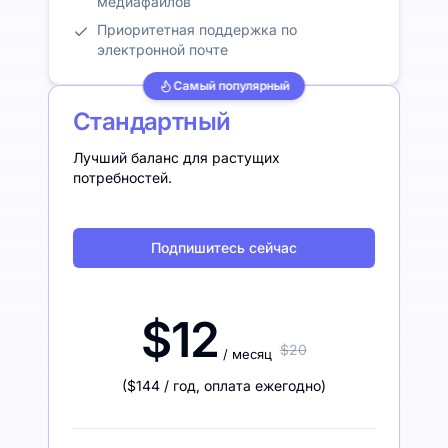
медиафайлов
Приоритетная поддержка по
электронной почте
Самый популярный
Стандартный
Лучший баланс для растущих
потребностей.
Подпишитесь сейчас
$12
$20
/ месяц
(
$144
/ год
,
оплата ежегодно
)