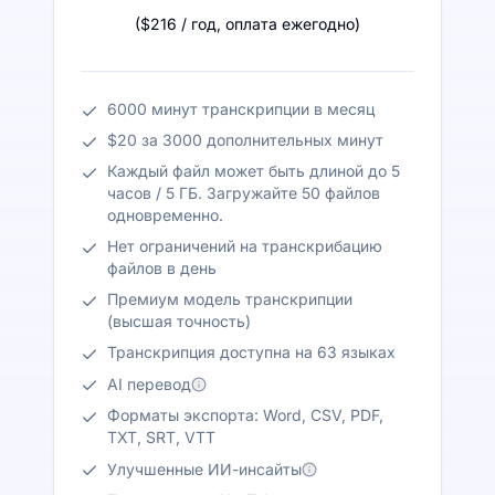
(
$216
/ год
,
оплата ежегодно
)
6000 минут транскрипции в месяц
$20 за 3000 дополнительных минут
Каждый файл может быть длиной до 5
часов / 5 ГБ. Загружайте 50 файлов
одновременно.
Нет ограничений на транскрибацию
файлов в день
Премиум модель транскрипции
(высшая точность)
Транскрипция доступна на 63 языках
AI перевод
Форматы экспорта: Word, CSV, PDF,
TXT, SRT, VTT
Улучшенные ИИ-инсайты