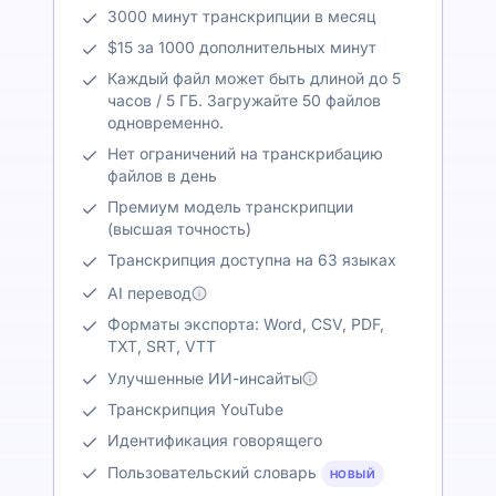
3000 минут транскрипции в месяц
$15 за 1000 дополнительных минут
Каждый файл может быть длиной до 5
часов / 5 ГБ. Загружайте 50 файлов
одновременно.
Нет ограничений на транскрибацию
файлов в день
Премиум модель транскрипции
(высшая точность)
Транскрипция доступна на 63 языках
AI перевод
Форматы экспорта: Word, CSV, PDF,
TXT, SRT, VTT
Улучшенные ИИ-инсайты
Транскрипция YouTube
Идентификация говорящего
Пользовательский словарь
НОВЫЙ