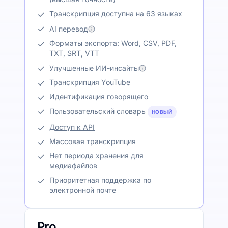
Транскрипция доступна на 63 языках
AI перевод
Форматы экспорта: Word, CSV, PDF,
TXT, SRT, VTT
Улучшенные ИИ-инсайты
Транскрипция YouTube
Идентификация говорящего
Пользовательский словарь
НОВЫЙ
Доступ к API
Массовая транскрипция
Нет периода хранения для
медиафайлов
Приоритетная поддержка по
электронной почте
Pro