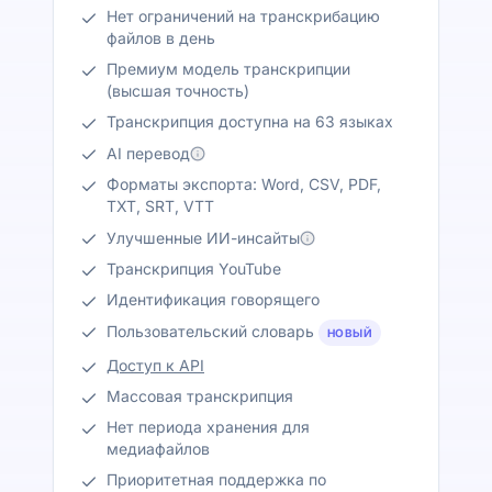
Нет ограничений на транскрибацию
файлов в день
Премиум модель транскрипции
(высшая точность)
Транскрипция доступна на 63 языках
AI перевод
Форматы экспорта: Word, CSV, PDF,
TXT, SRT, VTT
Улучшенные ИИ-инсайты
Транскрипция YouTube
Идентификация говорящего
Пользовательский словарь
НОВЫЙ
Доступ к API
Массовая транскрипция
Нет периода хранения для
медиафайлов
Приоритетная поддержка по