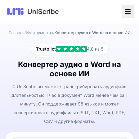
Главная
Инструменты
Конвертер аудио в Word на основе ИИ
/
/
Trustpilot
4,8 из 5
Конвертер аудио в Word на
основе ИИ
С UniScribe вы можете транскрибировать аудиофайл
длительностью 1 час в документ Word менее чем за 1
минуту. Он поддерживает 98 языков и может
конвертировать аудиофайлы в SRT, TXT, Word, PDF,
CSV и другие форматы.