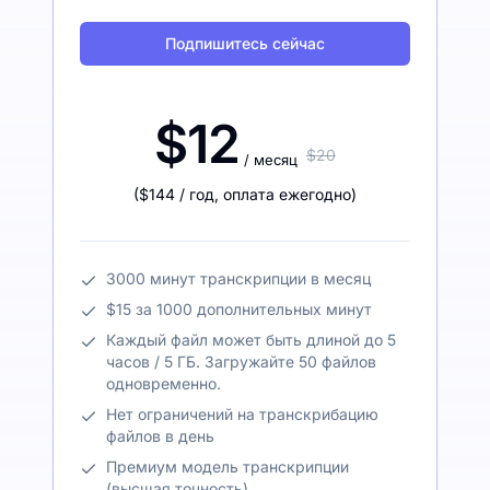
Подпишитесь сейчас
$12
$20
/ месяц
(
$144
/ год
,
оплата ежегодно
)
3000 минут транскрипции в месяц
$15 за 1000 дополнительных минут
Каждый файл может быть длиной до 5
часов / 5 ГБ. Загружайте 50 файлов
одновременно.
Нет ограничений на транскрибацию
файлов в день
Премиум модель транскрипции
(высшая точность)