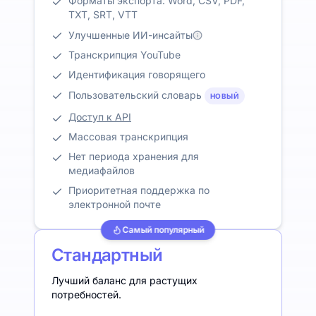
Форматы экспорта: Word, CSV, PDF,
TXT, SRT, VTT
Улучшенные ИИ-инсайты
Транскрипция YouTube
Идентификация говорящего
Пользовательский словарь
НОВЫЙ
Доступ к API
Массовая транскрипция
Нет периода хранения для
медиафайлов
Приоритетная поддержка по
электронной почте
Самый популярный
Стандартный
Лучший баланс для растущих
потребностей.