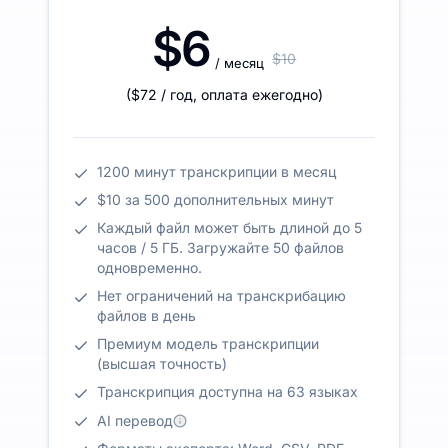
$6
$10
/ месяц
(
$72
/ год
,
оплата ежегодно
)
1200 минут транскрипции в месяц
$10 за 500 дополнительных минут
Каждый файл может быть длиной до 5
часов / 5 ГБ. Загружайте 50 файлов
одновременно.
Нет ограничений на транскрибацию
файлов в день
Премиум модель транскрипции
(высшая точность)
Транскрипция доступна на 63 языках
AI перевод