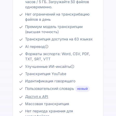
часов / 5 ГБ. Загружайте 50 файлов
одновременно.
Нет ограничений на транскрибацию
файлов в день
Премиум модель транскрипции
(высшая точность)
Транскрипция доступна на 63 языках
AI перевод
Форматы экспорта: Word, CSV, PDF,
TXT, SRT, VTT
Улучшенные ИИ-инсайты
Транскрипция YouTube
Идентификация говорящего
Пользовательский словарь
НОВЫЙ
Доступ к API
Массовая транскрипция
Нет периода хранения для