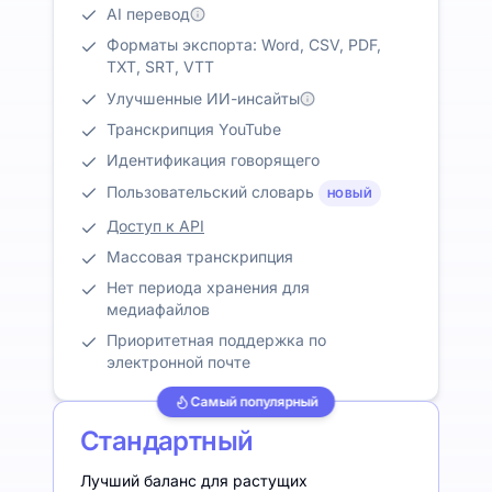
AI перевод
Форматы экспорта: Word, CSV, PDF,
TXT, SRT, VTT
Улучшенные ИИ-инсайты
Транскрипция YouTube
Идентификация говорящего
Пользовательский словарь
НОВЫЙ
Доступ к API
Массовая транскрипция
Нет периода хранения для
медиафайлов
Приоритетная поддержка по
электронной почте
Самый популярный
Стандартный
Лучший баланс для растущих