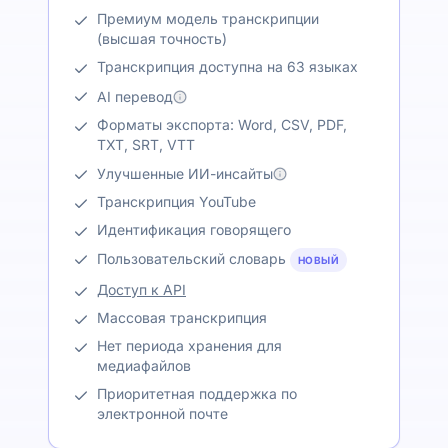
Премиум модель транскрипции
(высшая точность)
Транскрипция доступна на 63 языках
AI перевод
Форматы экспорта: Word, CSV, PDF,
TXT, SRT, VTT
Улучшенные ИИ-инсайты
Транскрипция YouTube
Идентификация говорящего
Пользовательский словарь
НОВЫЙ
Доступ к API
Массовая транскрипция
Нет периода хранения для
медиафайлов
Приоритетная поддержка по
электронной почте