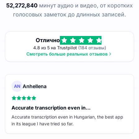
52,272,840
минут аудио и видео, от коротких
голосовых заметок до длинных записей.
Отлично
4.8 из 5 на Trustpilot
(184 отзывы)
Смотреть больше реальных отзывов
Anhellena
AN
Accurate transcription even in…
Accurate transcription even in Hungarian, the best app
in its league I have tried so far.