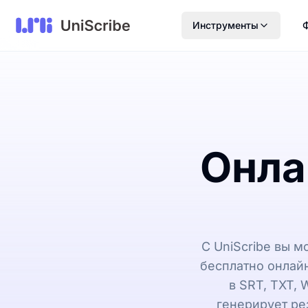
Инструменты
Онла
С UniScribe вы 
бесплатно онлай
в SRT, TXT, 
генерирует ре