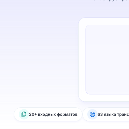
20+ входных форматов
63 языка тран