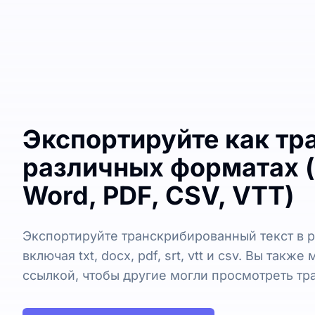
Экспортируйте как тр
различных форматах (
Word, PDF, CSV, VTT)
Экспортируйте транскрибированный текст в 
включая txt, docx, pdf, srt, vtt и csv. Вы такж
ссылкой, чтобы другие могли просмотреть тр