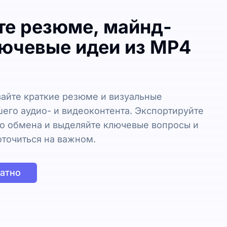
те резюме, майнд-
лючевые идеи из MP4
айте краткие резюме и визуальные
его аудио- и видеоконтента. Экспортируйте
го обмена и выделяйте ключевые вопросы и
оточиться на важном.
атно