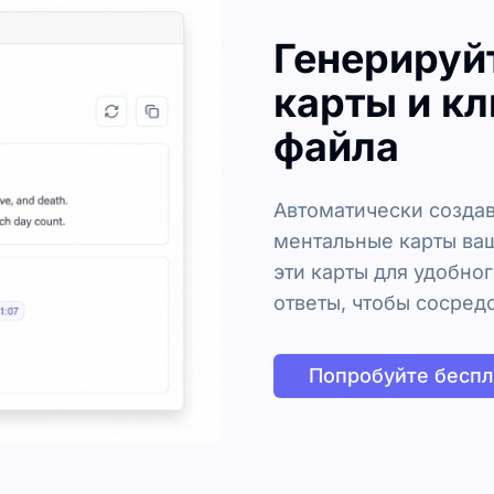
Генерируй
карты и к
файла
Автоматически создав
ментальные карты ваш
эти карты для удобно
ответы, чтобы сосред
Попробуйте беспл