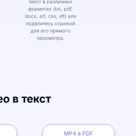
текст в различных
форматах (txt, pdf,
docx, srt, csv, vtt) или
поделитесь ссылкой
для его прямого
просмотра.
о в текст
MP4 в PDF