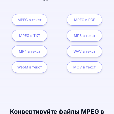
MPEG в текст
MPEG в PDF
MPEG в TXT
MP3 в текст
MP4 в текст
WAV в текст
WebM в текст
MOV в текст
Конвертируйте файлы MPEG в