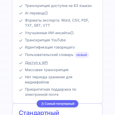
Транскрипция доступна на 63 языках
AI перевод
Форматы экспорта: Word, CSV, PDF,
TXT, SRT, VTT
Улучшенные ИИ-инсайты
Транскрипция YouTube
Идентификация говорящего
Пользовательский словарь
НОВЫЙ
Доступ к API
Массовая транскрипция
Нет периода хранения для
медиафайлов
Приоритетная поддержка по
электронной почте
Самый популярный
Стандартный