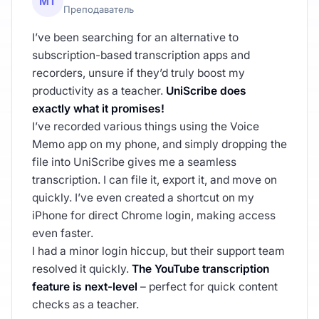
MT
Преподаватель
I’ve been searching for an alternative to
subscription-based transcription apps and
recorders, unsure if they’d truly boost my
productivity as a teacher.
UniScribe does
exactly what it promises!
I’ve recorded various things using the Voice
Memo app on my phone, and simply dropping the
file into UniScribe gives me a seamless
transcription. I can file it, export it, and move on
quickly. I’ve even created a shortcut on my
iPhone for direct Chrome login, making access
even faster.
I had a minor login hiccup, but their support team
resolved it quickly.
The YouTube transcription
feature is next-level
– perfect for quick content
checks as a teacher.