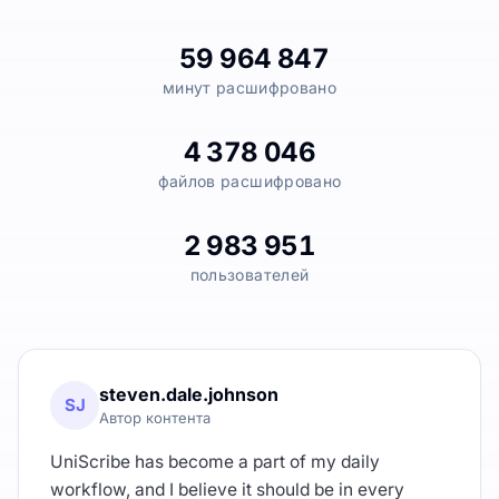
59 964 847
минут расшифровано
4 378 046
файлов расшифровано
2 983 951
пользователей
steven.dale.johnson
SJ
Автор контента
UniScribe has become a part of my daily
workflow, and I believe it should be in every