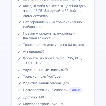
Каждый файл может быть длиной до 5
часов / 5 ГБ. Загружайте 50 файлов
одновременно.
Нет ограничений на транскрибацию
файлов в день
Премиум модель транскрипции
(высшая точность)
Транскрипция доступна на 63 языках
AI перевод
Форматы экспорта: Word, CSV, PDF,
TXT, SRT, VTT
Улучшенные ИИ-инсайты
Транскрипция YouTube
Идентификация говорящего
Пользовательский словарь
НОВЫЙ
Доступ к API
Массовая транскрипция