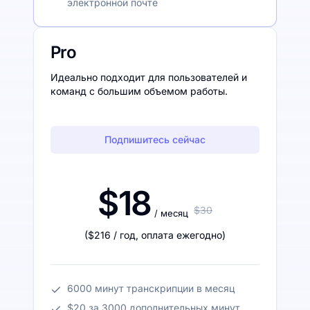
электронной почте
Pro
Идеально подходит для пользователей и
команд с большим объемом работы.
Подпишитесь сейчас
$18
$30
/ месяц
(
$216
/ год
,
оплата ежегодно
)
6000 минут транскрипции в месяц
$20 за 3000 дополнительных минут