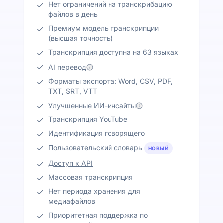
Нет ограничений на транскрибацию
файлов в день
Премиум модель транскрипции
(высшая точность)
Транскрипция доступна на 63 языках
AI перевод
Форматы экспорта: Word, CSV, PDF,
TXT, SRT, VTT
Улучшенные ИИ-инсайты
Транскрипция YouTube
Идентификация говорящего
Пользовательский словарь
НОВЫЙ
Доступ к API
Массовая транскрипция
Нет периода хранения для
медиафайлов
Приоритетная поддержка по