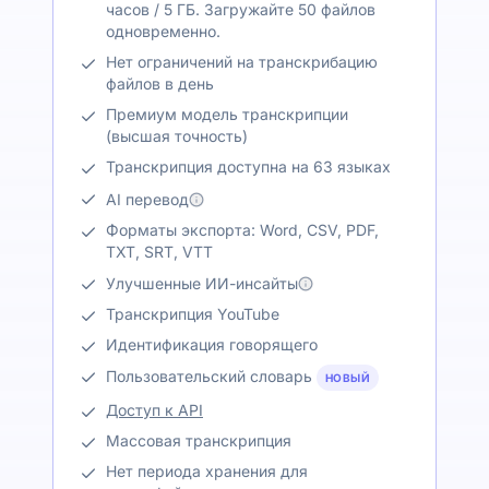
часов / 5 ГБ. Загружайте 50 файлов
одновременно.
Нет ограничений на транскрибацию
файлов в день
Премиум модель транскрипции
(высшая точность)
Транскрипция доступна на 63 языках
AI перевод
Форматы экспорта: Word, CSV, PDF,
TXT, SRT, VTT
Улучшенные ИИ-инсайты
Транскрипция YouTube
Идентификация говорящего
Пользовательский словарь
НОВЫЙ
Доступ к API
Массовая транскрипция
Нет периода хранения для