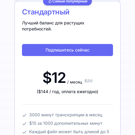
Самый популярный
Стандартный
Лучший баланс для растущих
потребностей.
Подпишитесь сейчас
$12
$20
/ месяц
(
$144
/ год
,
оплата ежегодно
)
3000 минут транскрипции в месяц
$15 за 1000 дополнительных минут
Каждый файл может быть длиной до 5