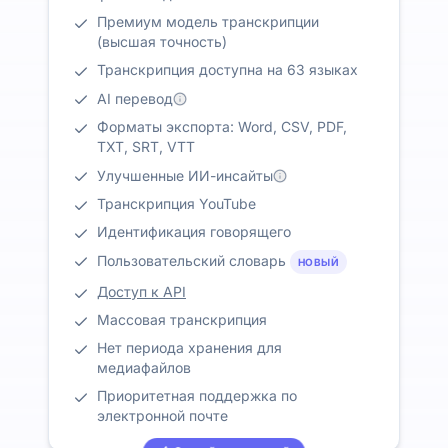
Премиум модель транскрипции
(высшая точность)
Транскрипция доступна на 63 языках
AI перевод
Форматы экспорта: Word, CSV, PDF,
TXT, SRT, VTT
Улучшенные ИИ-инсайты
Транскрипция YouTube
Идентификация говорящего
Пользовательский словарь
НОВЫЙ
Доступ к API
Массовая транскрипция
Нет периода хранения для
медиафайлов
Приоритетная поддержка по
электронной почте