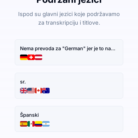
Ispod su glavni jezici koje podržavamo
za transkripciju i titlove.
Nema prevoda za "German" jer je to naziv jezika. Ako imate dodatni tekst za prevođenje, slobodno ga podelite.
sr.
Španski