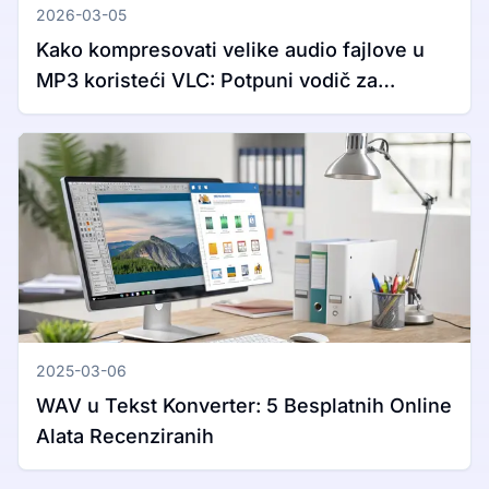
2026-03-05
Kako kompresovati velike audio fajlove u
MP3 koristeći VLC: Potpuni vodič za
Windows i Mac
2025-03-06
WAV u Tekst Konverter: 5 Besplatnih Online
Alata Recenziranih