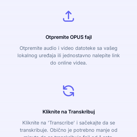
Otpremite OPUS fajl
Otpremite audio i video datoteke sa vašeg
lokalnog uređaja ili jednostavno nalepite link
do online videa.
Kliknite na Transkribuj
Kliknite na 'Transcribe' i sačekajte da se
transkribuje. Obično je potrebno manje od