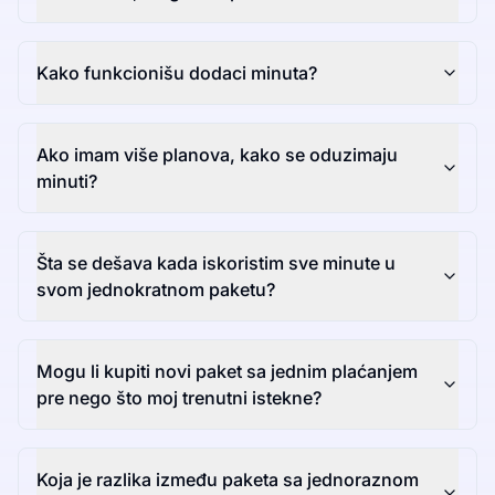
Kako funkcionišu dodaci minuta?
Ako imam više planova, kako se oduzimaju
minuti?
Šta se dešava kada iskoristim sve minute u
svom jednokratnom paketu?
Mogu li kupiti novi paket sa jednim plaćanjem
pre nego što moj trenutni istekne?
Koja je razlika između paketa sa jednoraznom