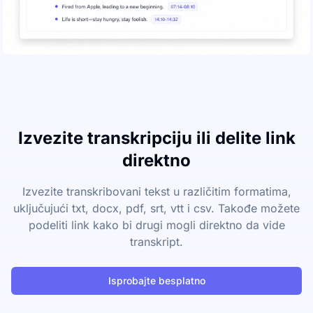
Izvezite transkripciju ili delite link
direktno
Izvezite transkribovani tekst u različitim formatima,
uključujući txt, docx, pdf, srt, vtt i csv. Takođe možete
podeliti link kako bi drugi mogli direktno da vide
transkript.
Isprobajte besplatno