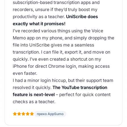
subscription-based transcription apps and
recorders, unsure if they’d truly boost my
productivity as a teacher.
UniScribe does
exactly what it promises!
I’ve recorded various things using the Voice
Memo app on my phone, and simply dropping the
file into UniScribe gives me a seamless
transcription. I can file it, export it, and move on
quickly. I’ve even created a shortcut on my
iPhone for direct Chrome login, making access
even faster.
I had a minor login hiccup, but their support team
resolved it quickly.
The YouTube transcription
feature is next-level
– perfect for quick content
checks as a teacher.
преко AppSumo