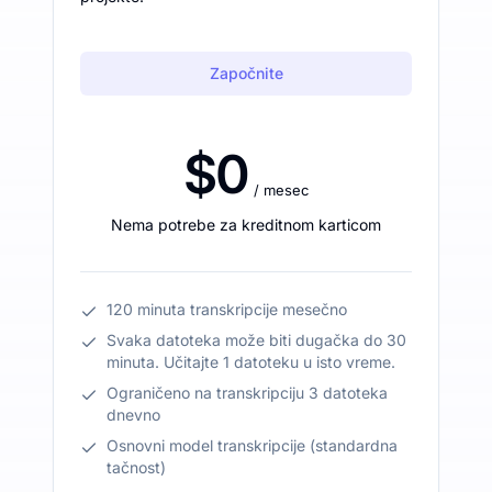
Započnite
$0
/ mesec
Nema potrebe za kreditnom karticom
120 minuta transkripcije mesečno
Svaka datoteka može biti dugačka do 30
minuta. Učitajte 1 datoteku u isto vreme.
Ograničeno na transkripciju 3 datoteka
dnevno
Osnovni model transkripcije (standardna
tačnost)