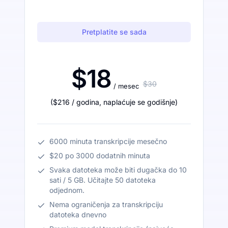
Pretplatite se sada
$18
$30
/ mesec
(
$216
/ godina
,
naplaćuje se godišnje
)
6000 minuta transkripcije mesečno
$20 po 3000 dodatnih minuta
Svaka datoteka može biti dugačka do 10
sati / 5 GB. Učitajte 50 datoteka
odjednom.
Nema ograničenja za transkripciju
datoteka dnevno