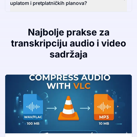
uplatom i pretplatničkih planova?
Najbolje prakse za
transkripciju audio i video
sadržaja