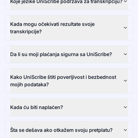
Koje jezike UniScribe podržava za transkripciju?
Kada mogu očekivati rezultate svoje
transkripcije?
Da li su moji plaćanja sigurna sa UniScribe?
Kako UniScribe štiti poverljivost i bezbednost
mojih podataka?
Kada ću biti naplaćen?
Šta se dešava ako otkažem svoju pretplatu?