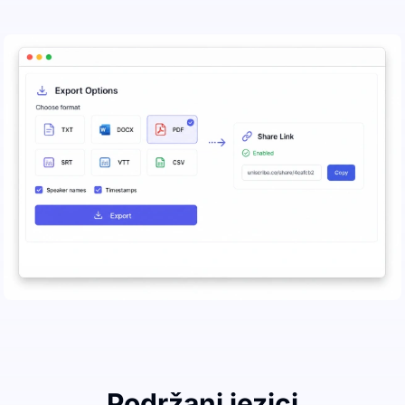
Podržani jezici