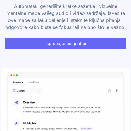
Automatski generišite kratke sažetke i vizuelne
mentalne mape vašeg audio i video sadržaja. Izvezite
ove mape za laku deljenje i istaknite ključna pitanja i
odgovore kako biste se fokusirali na ono što je važno.
Isprobajte besplatno