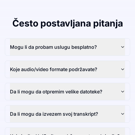
Često postavljana pitanja
Mogu li da probam uslugu besplatno?
Koje audio/video formate podržavate?
Da li mogu da otpremim velike datoteke?
Da li mogu da izvezem svoj transkript?