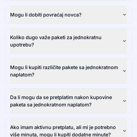
Mogu li dobiti povraćaj novca?
Koliko dugo važe paketi za jednokratnu
upotrebu?
Mogu li kupiti različite pakete sa jednokratnom
naplatom?
Da li mogu da se pretplatim nakon kupovine
paketa sa jednokratnom naplatom?
Ako imam aktivnu pretplatu, ali mi je potrebno
više minuta, mogu li kupiti dodatne minute?