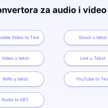
nvertora za audio i video
slate Video to Text
Govor u tekst
Video u tekst
Link u Tekst
WAV u tekst
YouTube to Tex
Audio to SRT