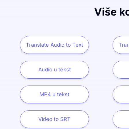
Više ko
Translate Audio to Text
Tran
Audio u tekst
MP4 u tekst
Video to SRT