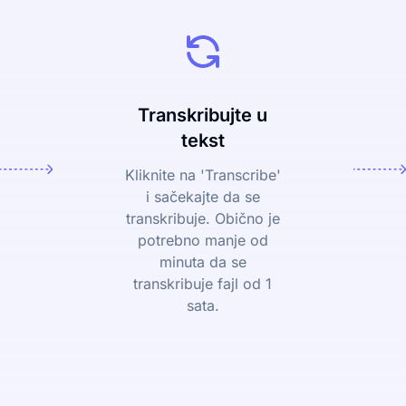
Transkribujte u
tekst
Kliknite na 'Transcribe'
i sačekajte da se
transkribuje. Obično je
potrebno manje od
minuta da se
transkribuje fajl od 1
sata.