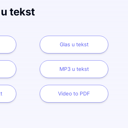
 u tekst
Glas u tekst
MP3 u tekst
t
Video to PDF