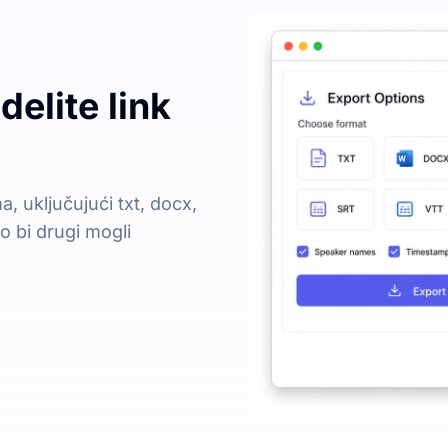
 delite link
a, uključujući txt, docx,
ko bi drugi mogli