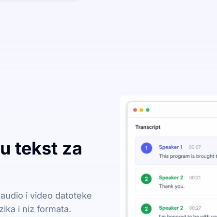
 u tekst za
 audio i video datoteke
ika i niz formata.