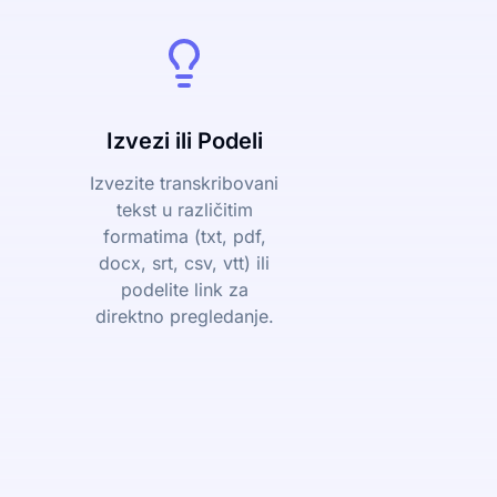
Izvezi ili Podeli
Izvezite transkribovani
tekst u različitim
formatima (txt, pdf,
docx, srt, csv, vtt) ili
podelite link za
direktno pregledanje.