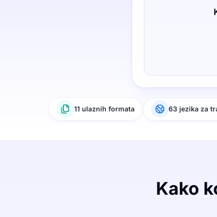
11 ulaznih formata
63 jezika za t
Kako ko