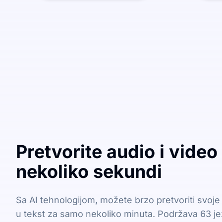
Pretvorite audio i video
nekoliko sekundi
Sa AI tehnologijom, možete brzo pretvoriti svoje
u tekst za samo nekoliko minuta. Podržava 63 jez