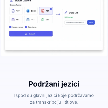
Podržani jezici
Ispod su glavni jezici koje podržavamo
za transkripciju i titlove.