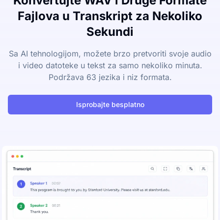
Konvertujte WAV i Druge Formate
Fajlova u Transkript za Nekoliko
Sekundi
Sa AI tehnologijom, možete brzo pretvoriti svoje audio
i video datoteke u tekst za samo nekoliko minuta.
Podržava 63 jezika i niz formata.
Isprobajte besplatno