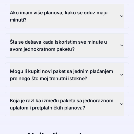
Ako imam više planova, kako se oduzimaju
minuti?
Šta se dešava kada iskoristim sve minute u
svom jednokratnom paketu?
Mogu li kupiti novi paket sa jednim plaćanjem
pre nego što moj trenutni istekne?
Koja je razlika između paketa sa jednoraznom
uplatom i pretplatničkih planova?