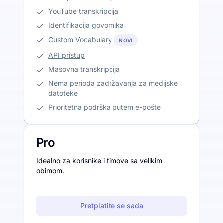
YouTube transkripcija
Identifikacija govornika
Custom Vocabulary
NOVI
API pristup
Masovna transkripcija
Nema perioda zadržavanja za medijske
datoteke
Prioritetna podrška putem e-pošte
Pro
Idealno za korisnike i timove sa velikim
obimom.
Pretplatite se sada