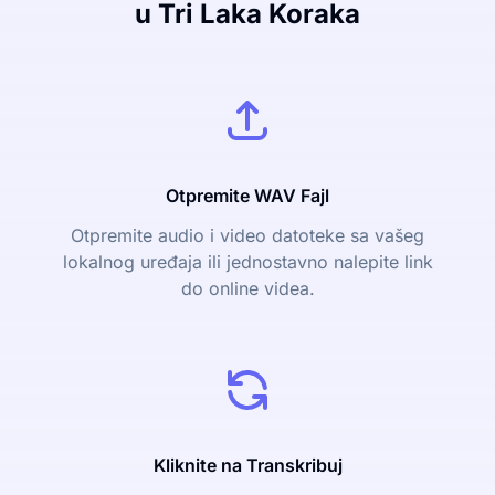
u Tri Laka Koraka
Otpremite WAV Fajl
Otpremite audio i video datoteke sa vašeg
lokalnog uređaja ili jednostavno nalepite link
do online videa.
Kliknite na Transkribuj