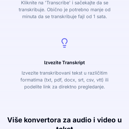
Kliknite na 'Transcribe' i sačekajte da se
transkribuje. Obično je potrebno manje od
minuta da se transkribuje fajl od 1 sata.
Izvezite Transkript
Izvezite transkribovani tekst u različitim
formatima (txt, pdf, docx, srt, csv, vtt) ili
podelite link za direktno pregledanje.
Više konvertora za audio i video u