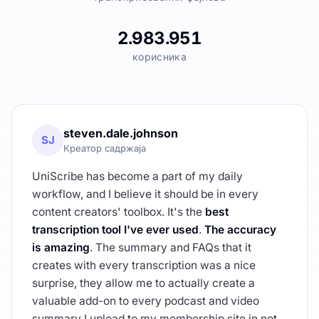
2.983.951
корисника
steven.dale.johnson
SJ
Креатор садржаја
UniScribe has become a part of my daily
workflow, and I believe it should be in every
content creators' toolbox. It's the
best
transcription tool I've ever used
.
The accuracy
is amazing
. The summary and FAQs that it
creates with every transcription was a nice
surprise, they allow me to actually create a
valuable add-on to every podcast and video
summary I upload to my membership site in not