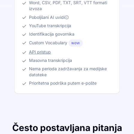
Word, CSV, PDF, TXT, SRT, VTT formati
izvoza
Poboljšani AI uvidi
YouTube transkripcija
Identifikacija govornika
Custom Vocabulary
NOVI
API pristup
Masovna transkripcija
Nema perioda zadržavanja za medijske
datoteke
Prioritetna podrška putem e-pošte
Često postavljana pitanja