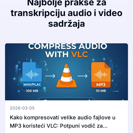
Najbolje prakse za
transkripciju audio i video
sadržaja
2026-03-05
Kako kompresovati velike audio fajlove u
MP3 koristeći VLC: Potpuni vodič za