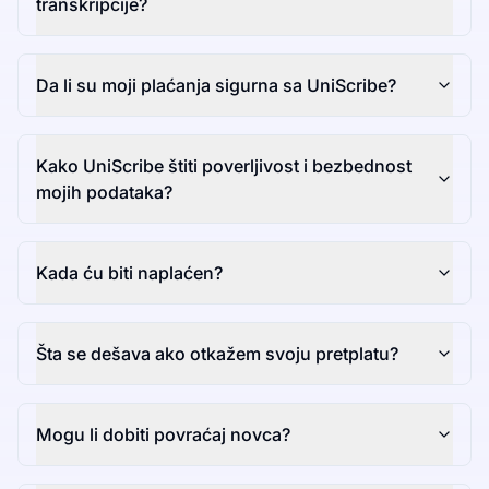
transkripcije?
Da li su moji plaćanja sigurna sa UniScribe?
Kako UniScribe štiti poverljivost i bezbednost
mojih podataka?
Kada ću biti naplaćen?
Šta se dešava ako otkažem svoju pretplatu?
Mogu li dobiti povraćaj novca?