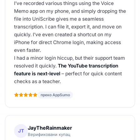
I’ve recorded various things using the Voice
Memo app on my phone, and simply dropping the
file into UniScribe gives me a seamless
transcription. I can file it, export it, and move on
quickly. I’ve even created a shortcut on my
iPhone for direct Chrome login, making access
even faster.
I had a minor login hiccup, but their support team
resolved it quickly.
The YouTube transcription
feature is next-level
– perfect for quick content
checks as a teacher.
преко AppSumo
JayTheRainmaker
JT
Верификовани купац