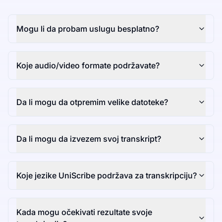
Mogu li da probam uslugu besplatno?
Koje audio/video formate podržavate?
Da li mogu da otpremim velike datoteke?
Da li mogu da izvezem svoj transkript?
Koje jezike UniScribe podržava za transkripciju?
Kada mogu očekivati rezultate svoje