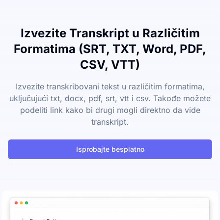
Izvezite Transkript u Različitim
Formatima (SRT, TXT, Word, PDF,
CSV, VTT)
Izvezite transkribovani tekst u različitim formatima,
uključujući txt, docx, pdf, srt, vtt i csv. Takođe možete
podeliti link kako bi drugi mogli direktno da vide
transkript.
Isprobajte besplatno