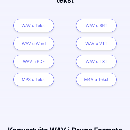
tekst
WAV u Tekst
WAV u SRT
WAV u Word
WAV u VTT
WAV u PDF
WAV u TXT
MP3 u Tekst
M4A u Tekst