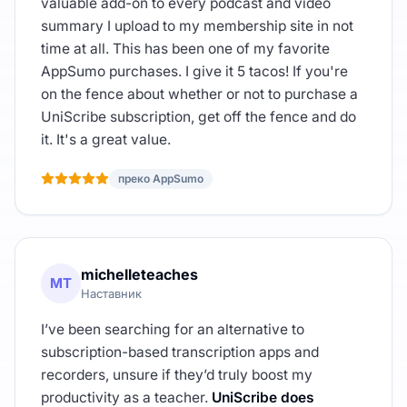
valuable add-on to every podcast and video
summary I upload to my membership site in not
time at all. This has been one of my favorite
AppSumo purchases. I give it 5 tacos! If you're
on the fence about whether or not to purchase a
UniScribe subscription, get off the fence and do
it. It's a great value.
преко AppSumo
michelleteaches
MT
Наставник
I’ve been searching for an alternative to
subscription-based transcription apps and
recorders, unsure if they’d truly boost my
productivity as a teacher.
UniScribe does