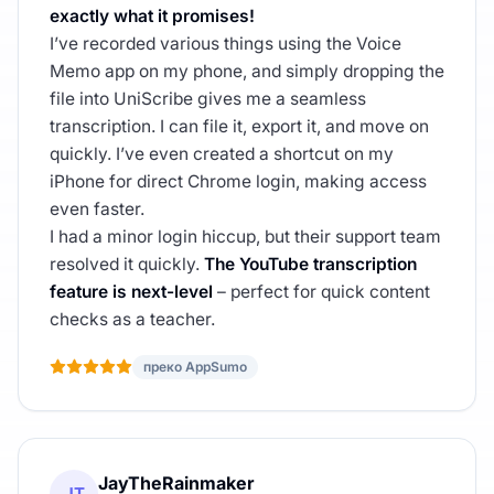
exactly what it promises!
I’ve recorded various things using the Voice
Memo app on my phone, and simply dropping the
file into UniScribe gives me a seamless
transcription. I can file it, export it, and move on
quickly. I’ve even created a shortcut on my
iPhone for direct Chrome login, making access
even faster.
I had a minor login hiccup, but their support team
resolved it quickly.
The YouTube transcription
feature is next-level
– perfect for quick content
checks as a teacher.
преко AppSumo
JayTheRainmaker
JT