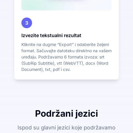
3
Izvezite tekstualni rezultat
Kliknite na dugme “Export” i odaberite željeni
format. Sačuvajte datoteku direktno na vašem
uređaju. Podržavamo 6 formata izvoza: srt
(SubRip Subtitle), vtt (WebVTT), docx (Word
Document), txt, pdf i csv.
Podržani jezici
Ispod su glavni jezici koje podržavamo