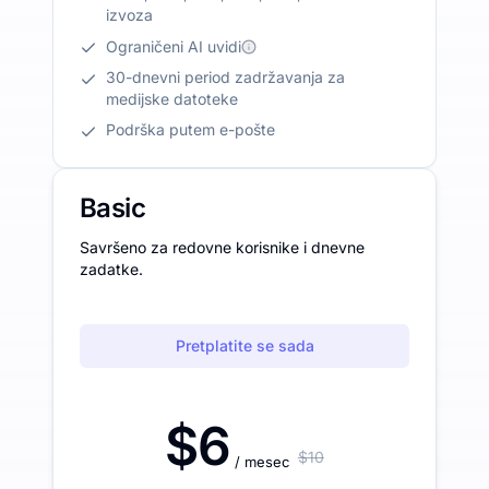
izvoza
Ograničeni AI uvidi
30-dnevni period zadržavanja za
medijske datoteke
Podrška putem e-pošte
Basic
Savršeno za redovne korisnike i dnevne
zadatke.
Pretplatite se sada
$6
$10
/ mesec