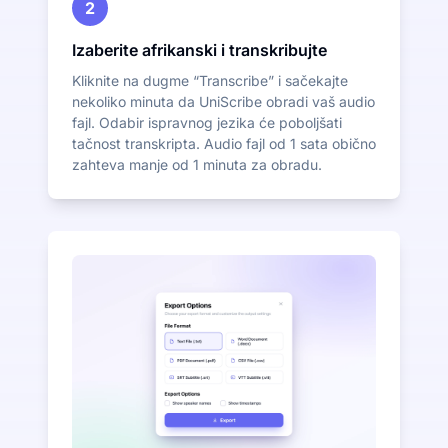
2
Izaberite afrikanski i transkribujte
Kliknite na dugme “Transcribe” i sačekajte
nekoliko minuta da UniScribe obradi vaš audio
fajl. Odabir ispravnog jezika će poboljšati
tačnost transkripta. Audio fajl od 1 sata obično
zahteva manje od 1 minuta za obradu.