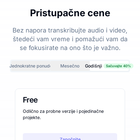
Pristupačne cene
Bez napora transkribujte audio i video,
štedeći vam vreme i pomažući vam da
se fokusirate na ono što je važno.
Jednokratne ponude
Mesečno
Godišnji
Sačuvajte 40%
Free
Odlično za probne verzije i pojedinačne
projekte.
Započnite