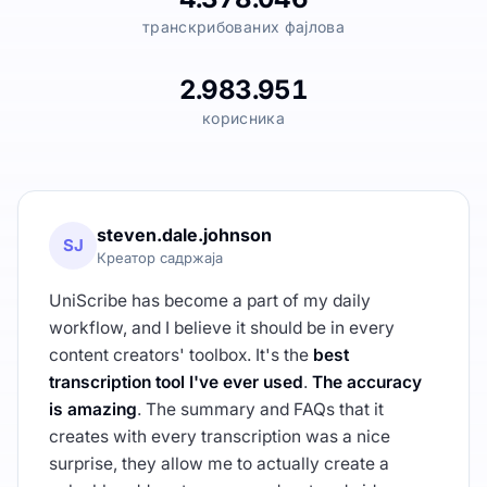
транскрибованих фајлова
2.983.951
корисника
steven.dale.johnson
SJ
Креатор садржаја
UniScribe has become a part of my daily
workflow, and I believe it should be in every
content creators' toolbox. It's the
best
transcription tool I've ever used
.
The accuracy
is amazing
. The summary and FAQs that it
creates with every transcription was a nice
surprise, they allow me to actually create a