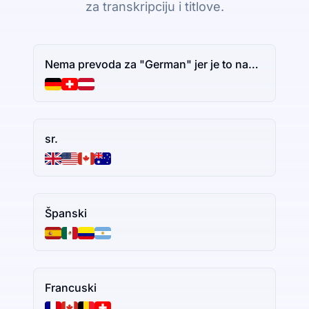
za transkripciju i titlove.
Nema prevoda za "German" jer je to naziv jezika. Ako imate dodatni tekst za prevođenje, slobodno ga podelite.
sr.
Španski
Francuski