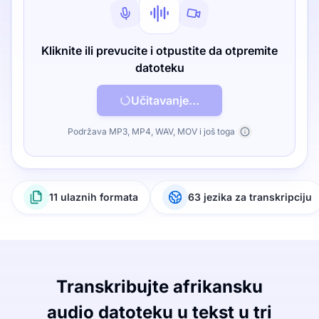
Kliknite ili prevucite i otpustite da otpremite
datoteku
Učitavanje...
Podržava MP3, MP4, WAV, MOV i još toga
11 ulaznih formata
63 jezika za transkripciju
Transkribujte afrikansku
audio datoteku u tekst u tri