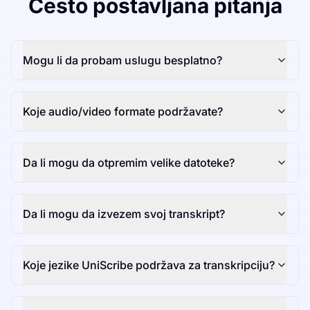
Često postavljana pitanja
Mogu li da probam uslugu besplatno?
Koje audio/video formate podržavate?
Da li mogu da otpremim velike datoteke?
Da li mogu da izvezem svoj transkript?
Koje jezike UniScribe podržava za transkripciju?