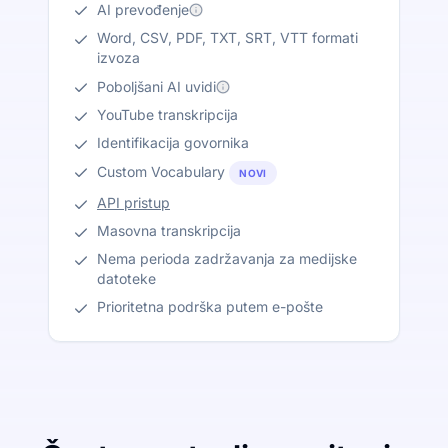
AI prevođenje
Word, CSV, PDF, TXT, SRT, VTT formati
izvoza
Poboljšani AI uvidi
YouTube transkripcija
Identifikacija govornika
Custom Vocabulary
NOVI
API pristup
Masovna transkripcija
Nema perioda zadržavanja za medijske
datoteke
Prioritetna podrška putem e-pošte