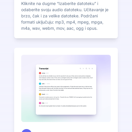
Kliknite na dugme “Izaberite datoteku” i
odaberite svoju audio datoteku. Učitavanje je
brzo, čak i za velike datoteke. Podržani
formati uključuju: mp3, mp4, mpeg, mpga,
m4a, wav, webm, mov, aac, ogg i opus.