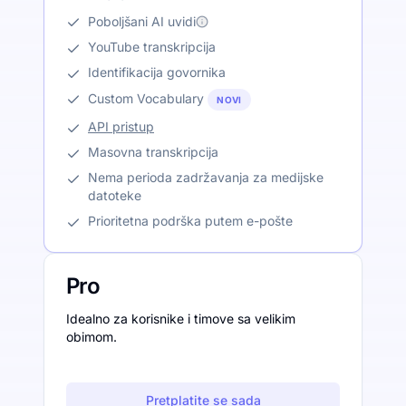
Poboljšani AI uvidi
YouTube transkripcija
Identifikacija govornika
Custom Vocabulary
NOVI
API pristup
Masovna transkripcija
Nema perioda zadržavanja za medijske
datoteke
Prioritetna podrška putem e-pošte
Pro
Idealno za korisnike i timove sa velikim
obimom.
Pretplatite se sada