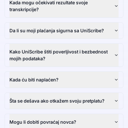
Kada mogu očekivati rezultate svoje
transkripcije?
Da li su moji plaćanja sigurna sa UniScribe?
Kako UniScribe štiti poverljivost i bezbednost
mojih podataka?
Kada ću biti naplaćen?
Šta se dešava ako otkažem svoju pretplatu?
Mogu li dobiti povraćaj novca?