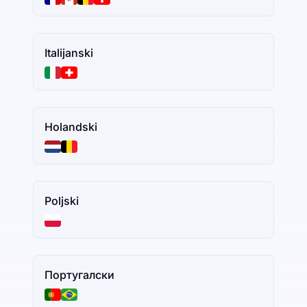
Italijanski
Holandski
Poljski
Португалски