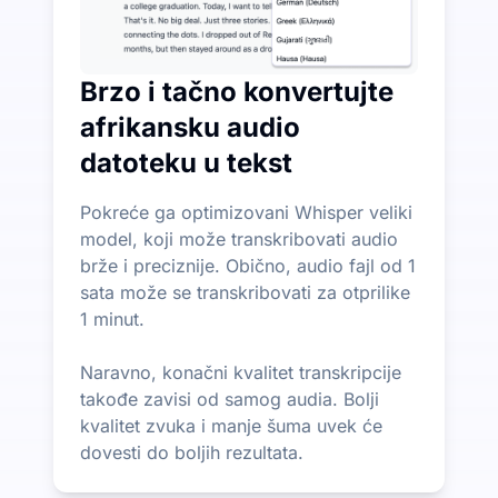
Brzo i tačno konvertujte
afrikansku audio
datoteku u tekst
Pokreće ga optimizovani Whisper veliki
model, koji može transkribovati audio
brže i preciznije. Obično, audio fajl od 1
sata može se transkribovati za otprilike
1 minut.
Naravno, konačni kvalitet transkripcije
takođe zavisi od samog audia. Bolji
kvalitet zvuka i manje šuma uvek će
dovesti do boljih rezultata.