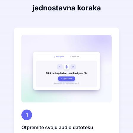
jednostavna koraka
1
Otpremite svoju audio datoteku