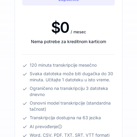
$0
/ mesec
Nema potrebe za kreditnom karticom
120 minuta transkripcije mesečno
Svaka datoteka može biti dugačka do 30
minuta. Učitajte 1 datoteku u isto vreme.
Ograničeno na transkripciju 3 datoteka
dnevno
Osnovni model transkripcije (standardna
tačnost)
Transkripcija dostupna na 63 jezika
AI prevođenje
Word, CSV, PDF, TXT, SRT, VTT formati