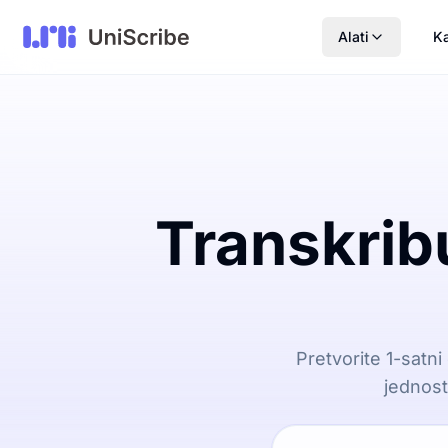
Alati
Ka
Transkribu
Pretvorite 1-satni
jednost