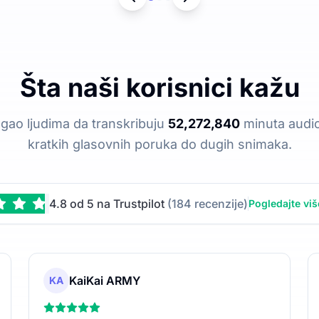
Šta naši korisnici kažu
gao ljudima da transkribuju
52,272,840
minuta audio
kratkih glasovnih poruka do dugih snimaka.
4.8 od 5 na Trustpilot
(184 recenzije)
Pogledajte viš
KaiKai ARMY
KA