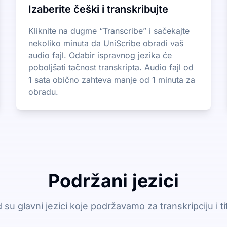
Izaberite češki i transkribujte
Kliknite na dugme “Transcribe” i sačekajte
nekoliko minuta da UniScribe obradi vaš
audio fajl. Odabir ispravnog jezika će
poboljšati tačnost transkripta. Audio fajl od
1 sata obično zahteva manje od 1 minuta za
obradu.
Podržani jezici
 su glavni jezici koje podržavamo za transkripciju i ti