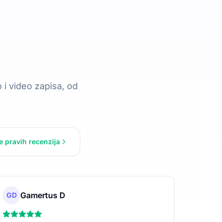
 i video zapisa, od
e pravih recenzija
Gamertus D
GD