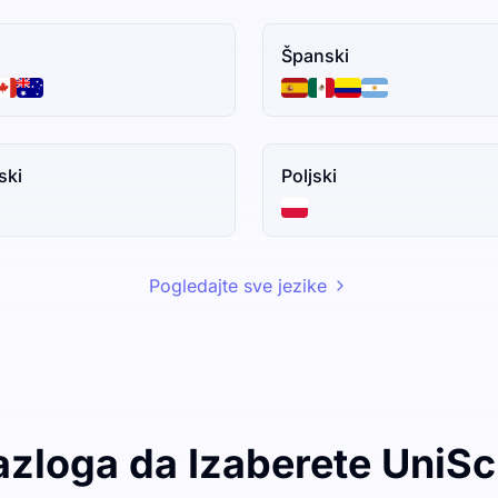
Španski
ski
Poljski
Pogledajte sve jezike
azloga da Izaberete UniSc