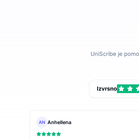
UniScribe je pomo
Izvrsno
Anhellena
AN