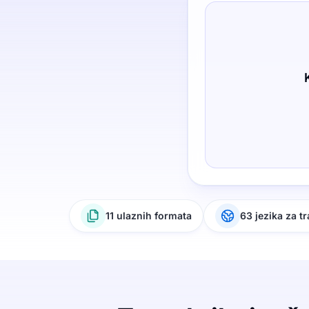
11 ulaznih formata
63 jezika za t