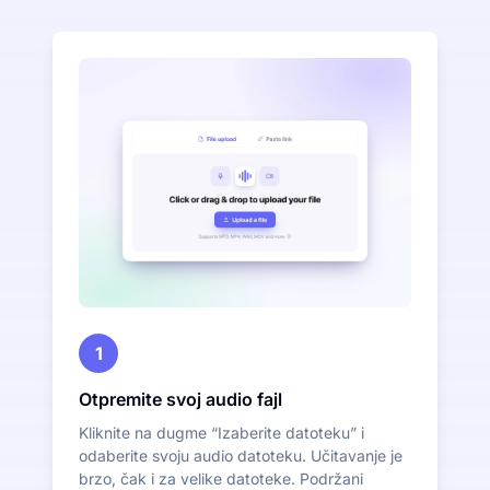
1
Otpremite svoj audio fajl
Kliknite na dugme “Izaberite datoteku” i
odaberite svoju audio datoteku. Učitavanje je
brzo, čak i za velike datoteke. Podržani