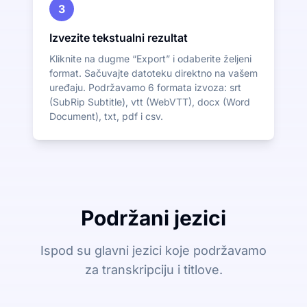
3
Izvezite tekstualni rezultat
Kliknite na dugme “Export” i odaberite željeni
format. Sačuvajte datoteku direktno na vašem
uređaju. Podržavamo 6 formata izvoza: srt
(SubRip Subtitle), vtt (WebVTT), docx (Word
Document), txt, pdf i csv.
Podržani jezici
Ispod su glavni jezici koje podržavamo
za transkripciju i titlove.