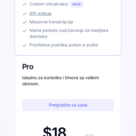
Custom Vocabulary
NOVI
API pristup
Masovna transkripcija
Nema perioda zadržavanja za medijske
datoteke
Prioritetna podrška putem e-pošte
Pro
Idealno za korisnike i timove sa velikim
obimom.
Pretplatite se sada
$18
$30