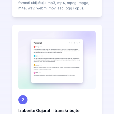
formati uključuju: mp3, mp4, mpeg, mpga,
m4a, wav, webm, mov, aac, ogg i opus.
2
Izaberite Gujarati i transkribujte