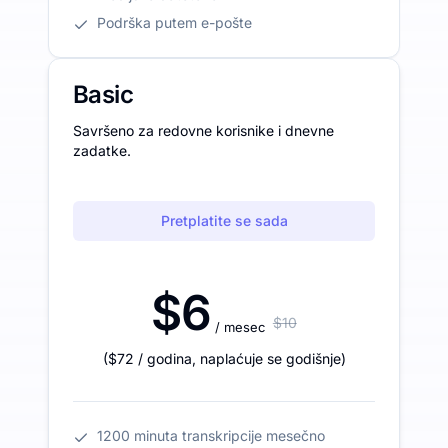
Podrška putem e-pošte
Basic
Savršeno za redovne korisnike i dnevne
zadatke.
Pretplatite se sada
$6
$10
/ mesec
(
$72
/ godina
,
naplaćuje se godišnje
)
1200 minuta transkripcije mesečno