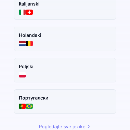
Italijanski
Holandski
Poljski
Португалски
Pogledajte sve jezike