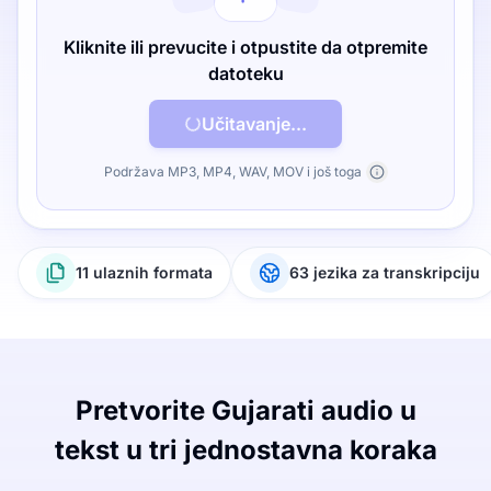
Kliknite ili prevucite i otpustite da otpremite
datoteku
Učitavanje...
Podržava MP3, MP4, WAV, MOV i još toga
11 ulaznih formata
63 jezika za transkripciju
Pretvorite Gujarati audio u
tekst u tri jednostavna koraka