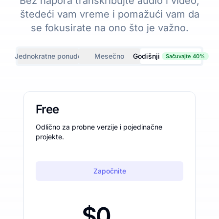
Bez napora transkribujte audio i video,
štedeći vam vreme i pomažući vam da
se fokusirate na ono što je važno.
Jednokratne ponude
Mesečno
Godišnji
Sačuvajte 40%
Free
Odlično za probne verzije i pojedinačne
projekte.
Započnite
$0