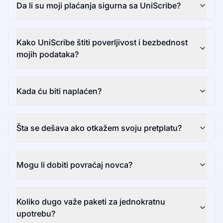
Da li su moji plaćanja sigurna sa UniScribe?
Kako UniScribe štiti poverljivost i bezbednost
mojih podataka?
Kada ću biti naplaćen?
Šta se dešava ako otkažem svoju pretplatu?
Mogu li dobiti povraćaj novca?
Koliko dugo važe paketi za jednokratnu
upotrebu?