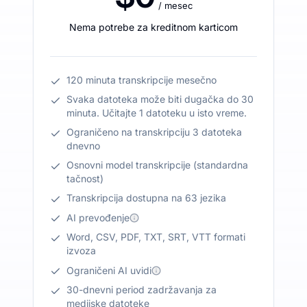
/ mesec
Nema potrebe za kreditnom karticom
120 minuta transkripcije mesečno
Svaka datoteka može biti dugačka do 30
minuta. Učitajte 1 datoteku u isto vreme.
Ograničeno na transkripciju 3 datoteka
dnevno
Osnovni model transkripcije (standardna
tačnost)
Transkripcija dostupna na 63 jezika
AI prevođenje
Word, CSV, PDF, TXT, SRT, VTT formati
izvoza
Ograničeni AI uvidi
30-dnevni period zadržavanja za
medijske datoteke