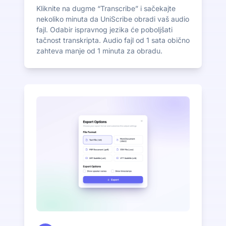
Kliknite na dugme “Transcribe” i sačekajte
nekoliko minuta da UniScribe obradi vaš audio
fajl. Odabir ispravnog jezika će poboljšati
tačnost transkripta. Audio fajl od 1 sata obično
zahteva manje od 1 minuta za obradu.