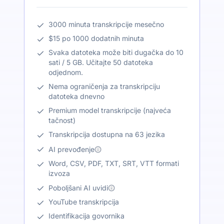
3000 minuta transkripcije mesečno
$15 po 1000 dodatnih minuta
Svaka datoteka može biti dugačka do 10
sati / 5 GB. Učitajte 50 datoteka
odjednom.
Nema ograničenja za transkripciju
datoteka dnevno
Premium model transkripcije (najveća
tačnost)
Transkripcija dostupna na 63 jezika
AI prevođenje
Word, CSV, PDF, TXT, SRT, VTT formati
izvoza
Poboljšani AI uvidi
YouTube transkripcija
Identifikacija govornika