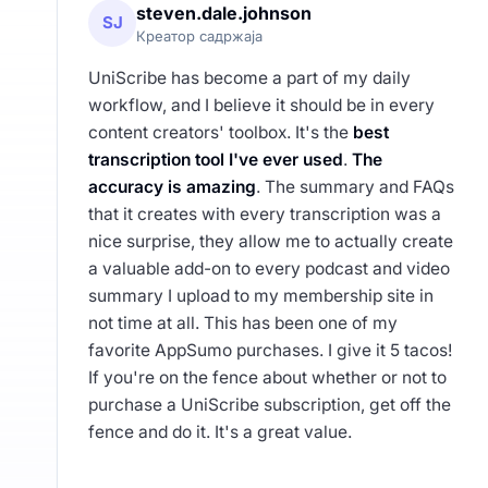
steven.dale.johnson
SJ
Креатор садржаја
UniScribe has become a part of my daily
workflow, and I believe it should be in every
content creators' toolbox. It's the
best
transcription tool I've ever used
.
The
accuracy is amazing
. The summary and FAQs
that it creates with every transcription was a
nice surprise, they allow me to actually create
a valuable add-on to every podcast and video
summary I upload to my membership site in
not time at all. This has been one of my
favorite AppSumo purchases. I give it 5 tacos!
If you're on the fence about whether or not to
purchase a UniScribe subscription, get off the
fence and do it. It's a great value.