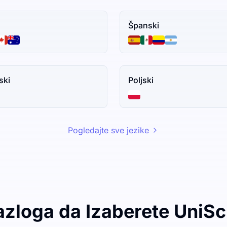
Španski
ski
Poljski
Pogledajte sve jezike
azloga da Izaberete UniSc