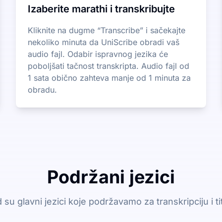
Izaberite marathi i transkribujte
Kliknite na dugme “Transcribe” i sačekajte
nekoliko minuta da UniScribe obradi vaš
audio fajl. Odabir ispravnog jezika će
poboljšati tačnost transkripta. Audio fajl od
1 sata obično zahteva manje od 1 minuta za
obradu.
Podržani jezici
 su glavni jezici koje podržavamo za transkripciju i ti