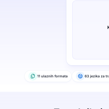
11 ulaznih formata
63 jezika za t