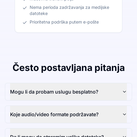
Nema perioda zadržavanja za medijske
datoteke
Prioritetna podrška putem e-pošte
Često postavljana pitanja
Mogu li da probam uslugu besplatno?
Koje audio/video formate podržavate?