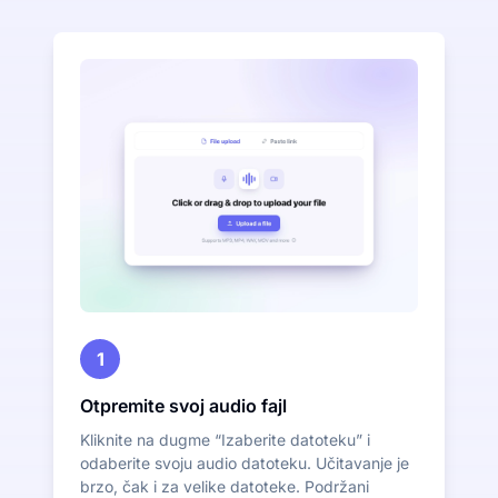
1
Otpremite svoj audio fajl
Kliknite na dugme “Izaberite datoteku” i
odaberite svoju audio datoteku. Učitavanje je
brzo, čak i za velike datoteke. Podržani