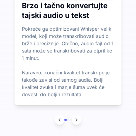
Brzo i tačno konvertujte
tajski audio u tekst
Pokreće ga optimizovani Whisper veliki
model, koji može transkribovati audio
brže i preciznije. Obično, audio fajl od 1
sata može se transkribovati za otprilike
1 minut.
Naravno, konačni kvalitet transkripcije
takođe zavisi od samog audia. Bolji
kvalitet zvuka i manje šuma uvek će
dovesti do boljih rezultata.