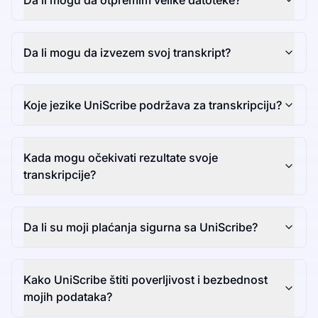
Da li mogu da otpremim velike datoteke?
Da li mogu da izvezem svoj transkript?
Koje jezike UniScribe podržava za transkripciju?
Kada mogu očekivati rezultate svoje
transkripcije?
Da li su moji plaćanja sigurna sa UniScribe?
Kako UniScribe štiti poverljivost i bezbednost
mojih podataka?