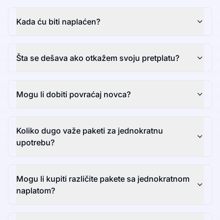
Kada ću biti naplaćen?
Šta se dešava ako otkažem svoju pretplatu?
Mogu li dobiti povraćaj novca?
Koliko dugo važe paketi za jednokratnu
upotrebu?
Mogu li kupiti različite pakete sa jednokratnom
naplatom?