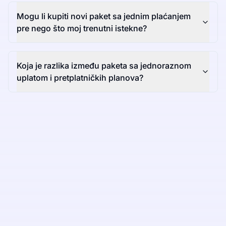
Mogu li kupiti novi paket sa jednim plaćanjem
pre nego što moj trenutni istekne?
Koja je razlika između paketa sa jednoraznom
uplatom i pretplatničkih planova?