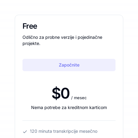
Free
Odlično za probne verzije i pojedinačne
projekte.
Započnite
$0
/ mesec
Nema potrebe za kreditnom karticom
120 minuta transkripcije mesečno