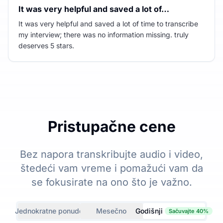
It was very helpful and saved a lot of…
It was very helpful and saved a lot of time to transcribe
my interview; there was no information missing. truly
deserves 5 stars.
Pristupačne cene
Bez napora transkribujte audio i video,
štedeći vam vreme i pomažući vam da
se fokusirate na ono što je važno.
Jednokratne ponude
Mesečno
Godišnji
Sačuvajte 40%