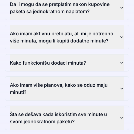
Da li mogu da se pretplatim nakon kupovine
paketa sa jednokratnom naplatom?
Ako imam aktivnu pretplatu, ali mi je potrebno
više minuta, mogu li kupiti dodatne minute?
Kako funkcionišu dodaci minuta?
Ako imam više planova, kako se oduzimaju
minuti?
Šta se dešava kada iskoristim sve minute u
svom jednokratnom paketu?