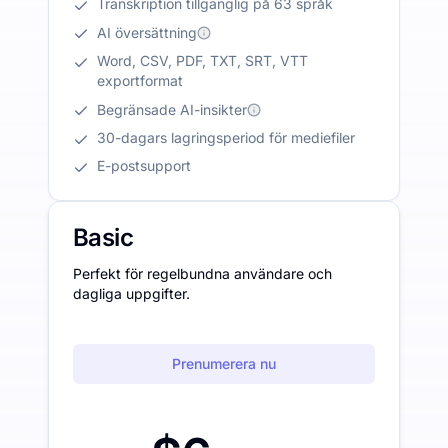
Transkription tillgänglig på 63 språk
AI översättning
Word, CSV, PDF, TXT, SRT, VTT
exportformat
Begränsade AI-insikter
30-dagars lagringsperiod för mediefiler
E-postsupport
Basic
Perfekt för regelbundna användare och
dagliga uppgifter.
Prenumerera nu