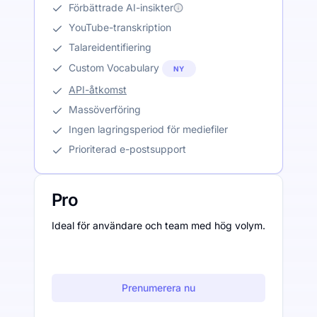
Förbättrade AI-insikter
YouTube-transkription
Talareidentifiering
Custom Vocabulary
NY
API-åtkomst
Massöverföring
Ingen lagringsperiod för mediefiler
Prioriterad e-postsupport
Pro
Ideal för användare och team med hög volym.
Prenumerera nu