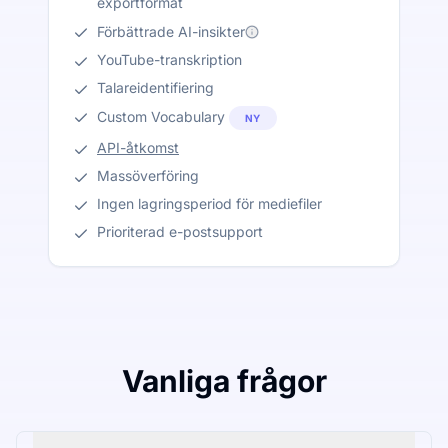
exportformat
Förbättrade AI-insikter
YouTube-transkription
Talareidentifiering
Custom Vocabulary
NY
API-åtkomst
Massöverföring
Ingen lagringsperiod för mediefiler
Prioriterad e-postsupport
Vanliga frågor