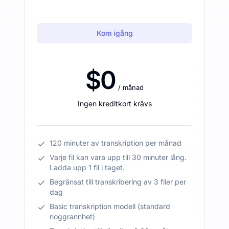
Kom igång
$0
/ månad
Ingen kreditkort krävs
120 minuter av transkription per månad
Varje fil kan vara upp till 30 minuter lång.
Ladda upp 1 fil i taget.
Begränsat till transkribering av 3 filer per
dag
Basic transkription modell (standard
noggrannhet)