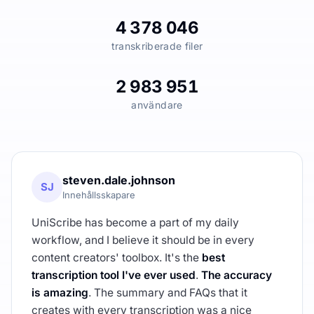
4 378 046
transkriberade filer
2 983 951
användare
steven.dale.johnson
SJ
Innehållsskapare
UniScribe has become a part of my daily
workflow, and I believe it should be in every
content creators' toolbox. It's the
best
transcription tool I've ever used
.
The accuracy
is amazing
. The summary and FAQs that it
creates with every transcription was a nice