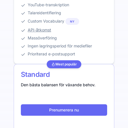
YouTube-transkription
Talareidentifiering
Custom Vocabulary
NY
API-åtkomst
Massöverföring
Ingen lagringsperiod för mediefiler
Prioriterad e-postsupport
Mest populär
Standard
Den bästa balansen för växande behov.
Prenumerera nu