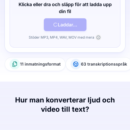
Klicka eller dra och släpp för att ladda upp
din fil
Laddar...
Stöder MP3, MP4, WAV, MOV med mera
11 inmatningsformat
63 transkriptionsspråk
Hur man konverterar ljud och
video till text?