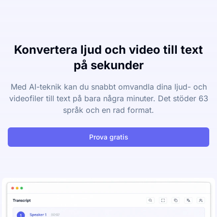
Konvertera ljud och video till text
på sekunder
Med AI-teknik kan du snabbt omvandla dina ljud- och
videofiler till text på bara några minuter. Det stöder 63
språk och en rad format.
Prova gratis