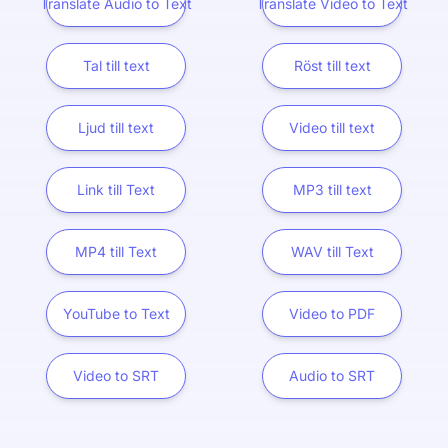
Translate Audio to Text
Translate Video to Text
Tal till text
Röst till text
Ljud till text
Video till text
Link till Text
MP3 till text
MP4 till Text
WAV till Text
YouTube to Text
Video to PDF
Video to SRT
Audio to SRT