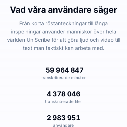
Vad våra användare säger
Från korta röstanteckningar till långa
inspelningar använder människor över hela
världen UniScribe för att göra ljud och video till
text man faktiskt kan arbeta med.
59 964 847
transkriberade minuter
4 378 046
transkriberade filer
2 983 951
användare