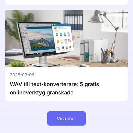
Mac
2025-03-06
WAV till text-konverterare: 5 gratis
onlineverktyg granskade
Visa mer