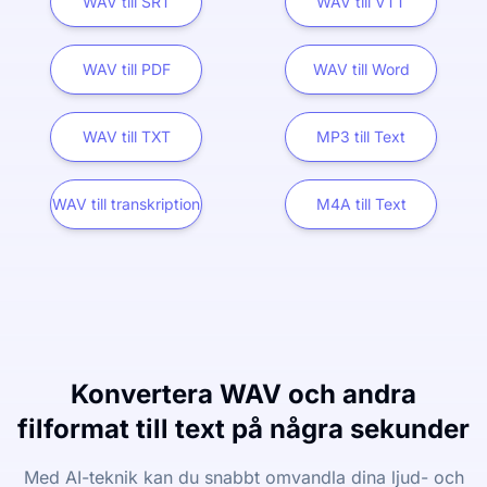
WAV till SRT
WAV till VTT
WAV till PDF
WAV till Word
WAV till TXT
MP3 till Text
WAV till transkription
M4A till Text
Konvertera WAV och andra
filformat till text på några sekunder
Med AI-teknik kan du snabbt omvandla dina ljud- och