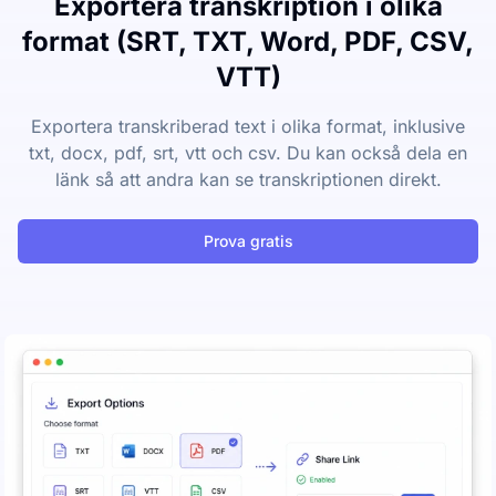
Exportera transkription i olika
format (SRT, TXT, Word, PDF, CSV,
VTT)
Exportera transkriberad text i olika format, inklusive
txt, docx, pdf, srt, vtt och csv. Du kan också dela en
länk så att andra kan se transkriptionen direkt.
Prova gratis