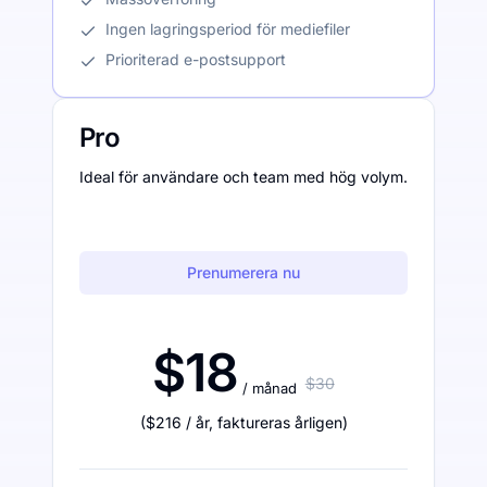
Ingen lagringsperiod för mediefiler
Prioriterad e-postsupport
Pro
Ideal för användare och team med hög volym.
Prenumerera nu
$18
$30
/ månad
(
$216
/ år
,
faktureras årligen
)