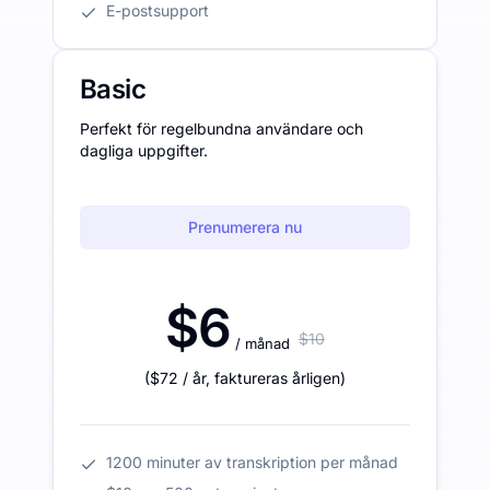
E-postsupport
Basic
Perfekt för regelbundna användare och
dagliga uppgifter.
Prenumerera nu
$6
$10
/ månad
(
$72
/ år
,
faktureras årligen
)
1200 minuter av transkription per månad