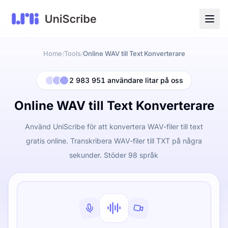
Home
Tools
Online WAV till Text Konverterare
/
/
2 983 951 användare litar på oss
Online WAV till Text Konverterare
Använd UniScribe för att konvertera WAV-filer till text
gratis online. Transkribera WAV-filer till TXT på några
sekunder. Stöder 98 språk