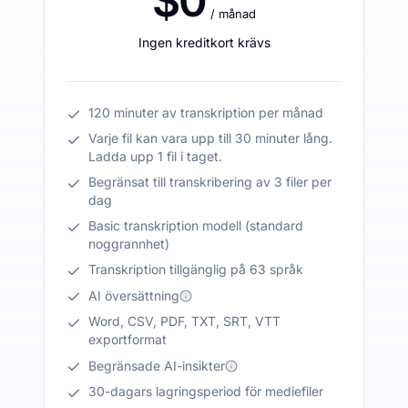
$0
/ månad
Ingen kreditkort krävs
120 minuter av transkription per månad
Varje fil kan vara upp till 30 minuter lång.
Ladda upp 1 fil i taget.
Begränsat till transkribering av 3 filer per
dag
Basic transkription modell (standard
noggrannhet)
Transkription tillgänglig på 63 språk
AI översättning
Word, CSV, PDF, TXT, SRT, VTT
exportformat
Begränsade AI-insikter
30-dagars lagringsperiod för mediefiler