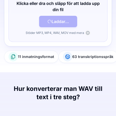
Klicka eller dra och släpp för att ladda upp
din fil
Laddar...
Stöder MP3, MP4, WAV, MOV med mera
11 inmatningsformat
63 transkriptionsspråk
Hur konverterar man WAV till
text i tre steg?