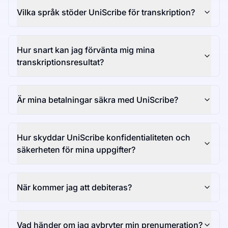
Vilka språk stöder UniScribe för transkription?
Hur snart kan jag förvänta mig mina
transkriptionsresultat?
Är mina betalningar säkra med UniScribe?
Hur skyddar UniScribe konfidentialiteten och
säkerheten för mina uppgifter?
När kommer jag att debiteras?
Vad händer om jag avbryter min prenumeration?