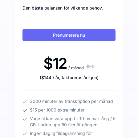
Den bästa balansen för växande behov.
Prenumerera nu
$12
$20
/ månad
(
$144
/ år
,
faktureras årligen
)
3000 minuter av transkription per månad
$15 per 1000 extra minuter
Varje fil kan vara upp till 10 timmar lång / 5
GB. Ladda upp 50 filer åt gången.
Ingen daglig filbegränsning för