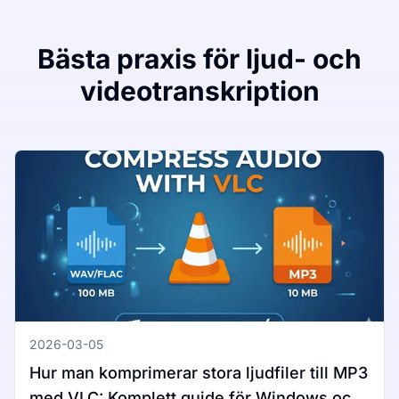
Bästa praxis för ljud- och
videotranskription
2026-03-05
Hur man komprimerar stora ljudfiler till MP3
med VLC: Komplett guide för Windows och