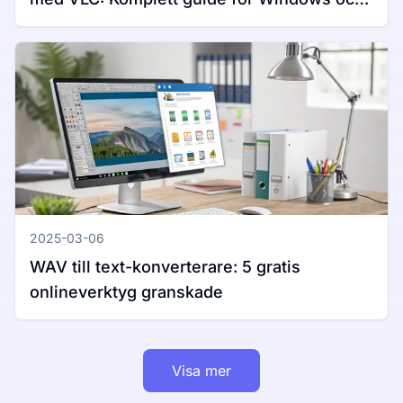
Mac
2025-03-06
WAV till text-konverterare: 5 gratis
onlineverktyg granskade
Visa mer