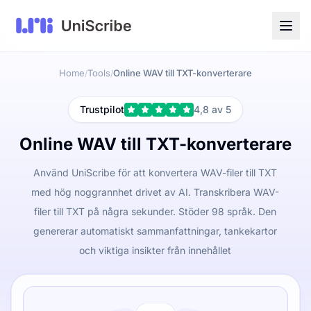
Home
Tools
Online WAV till TXT-konverterare
/
/
Trustpilot
4,8 av 5
Online WAV till TXT-konverterare
Använd UniScribe för att konvertera WAV-filer till TXT
med hög noggrannhet drivet av AI. Transkribera WAV-
filer till TXT på några sekunder. Stöder 98 språk. Den
genererar automatiskt sammanfattningar, tankekartor
och viktiga insikter från innehållet