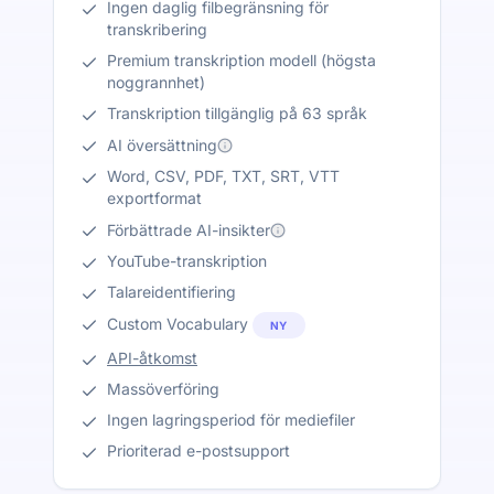
Ingen daglig filbegränsning för
transkribering
Premium transkription modell (högsta
noggrannhet)
Transkription tillgänglig på 63 språk
AI översättning
Word, CSV, PDF, TXT, SRT, VTT
exportformat
Förbättrade AI-insikter
YouTube-transkription
Talareidentifiering
Custom Vocabulary
NY
API-åtkomst
Massöverföring
Ingen lagringsperiod för mediefiler
Prioriterad e-postsupport