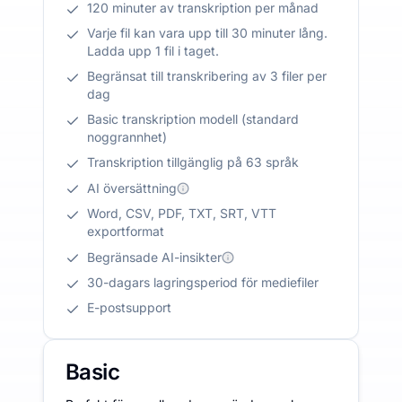
120 minuter av transkription per månad
Varje fil kan vara upp till 30 minuter lång.
Ladda upp 1 fil i taget.
Begränsat till transkribering av 3 filer per
dag
Basic transkription modell (standard
noggrannhet)
Transkription tillgänglig på 63 språk
AI översättning
Word, CSV, PDF, TXT, SRT, VTT
exportformat
Begränsade AI-insikter
30-dagars lagringsperiod för mediefiler
E-postsupport
Basic