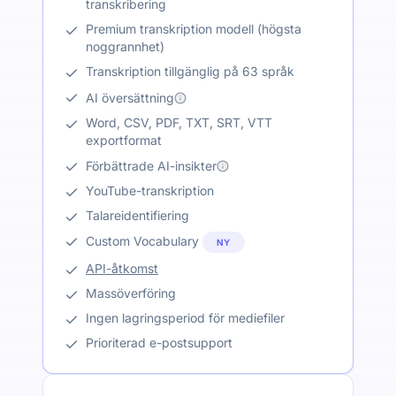
transkribering
Premium transkription modell (högsta
noggrannhet)
Transkription tillgänglig på 63 språk
AI översättning
Word, CSV, PDF, TXT, SRT, VTT
exportformat
Förbättrade AI-insikter
YouTube-transkription
Talareidentifiering
Custom Vocabulary
NY
API-åtkomst
Massöverföring
Ingen lagringsperiod för mediefiler
Prioriterad e-postsupport