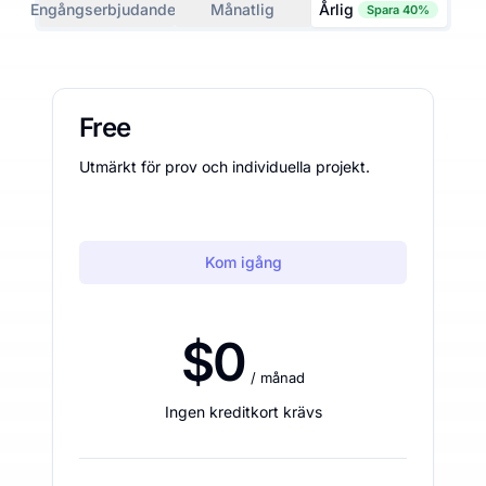
Engångserbjudanden
Månatlig
Årlig
Spara 40%
Free
Utmärkt för prov och individuella projekt.
Kom igång
$0
/ månad
Ingen kreditkort krävs