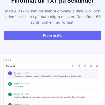
Filformat till TXT på Sekunder
Med AI-teknik kan du snabbt omvandla dina ljud- och
videofiler till text på bara några minuter. Det stöder 63
språk och en rad format.
Prova gratis