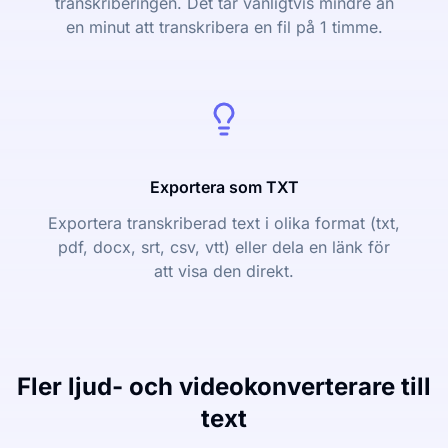
transkriberingen. Det tar vanligtvis mindre än
en minut att transkribera en fil på 1 timme.
Exportera som TXT
Exportera transkriberad text i olika format (txt,
pdf, docx, srt, csv, vtt) eller dela en länk för
att visa den direkt.
Fler ljud- och videokonverterare till
text