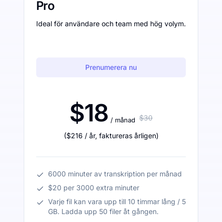
Pro
Ideal för användare och team med hög volym.
Prenumerera nu
$18
$30
/ månad
(
$216
/ år
,
faktureras årligen
)
6000 minuter av transkription per månad
$20 per 3000 extra minuter
Varje fil kan vara upp till 10 timmar lång / 5
GB. Ladda upp 50 filer åt gången.