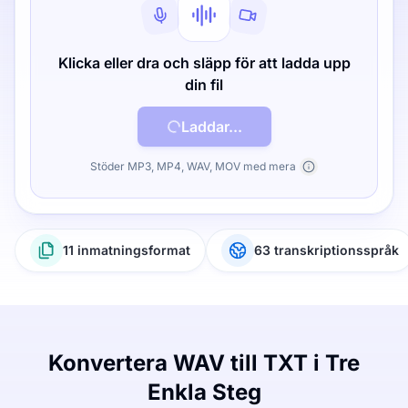
Klicka eller dra och släpp för att ladda upp
din fil
Laddar...
Stöder MP3, MP4, WAV, MOV med mera
11 inmatningsformat
63 transkriptionsspråk
Konvertera WAV till TXT i Tre
Enkla Steg