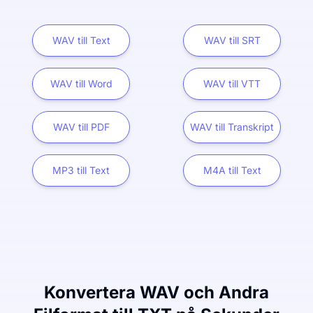
WAV till Text
WAV till SRT
WAV till Word
WAV till VTT
WAV till PDF
WAV till Transkript
MP3 till Text
M4A till Text
Konvertera WAV och Andra