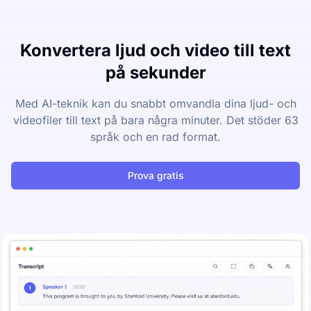
Konvertera ljud och video till text
på sekunder
Med AI-teknik kan du snabbt omvandla dina ljud- och
videofiler till text på bara några minuter. Det stöder 63
språk och en rad format.
Prova gratis