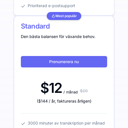
Prioriterad e-postsupport
Mest populär
Standard
Den bästa balansen för växande behov.
Prenumerera nu
$12
$20
/ månad
(
$144
/ år
,
faktureras årligen
)
3000 minuter av transkription per månad