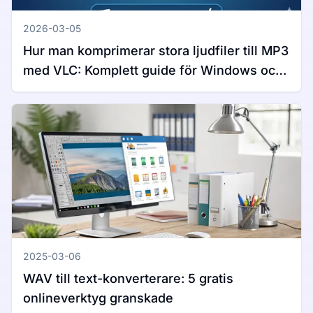
2026-03-05
Hur man komprimerar stora ljudfiler till MP3
med VLC: Komplett guide för Windows och
Mac
2025-03-06
WAV till text-konverterare: 5 gratis
onlineverktyg granskade