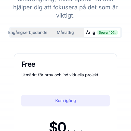
hjälper dig att fokusera på det som är
viktigt.
Engångserbjudanden
Månatlig
Årlig
Spara 40%
Free
Utmärkt för prov och individuella projekt.
Kom igång
$0