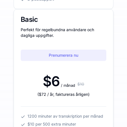
Basic
Perfekt för regelbundna användare och
dagliga uppgifter.
Prenumerera nu
$6
$10
/ månad
(
$72
/ år
,
faktureras årligen
)
1200 minuter av transkription per månad
$10 per 500 extra minuter