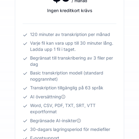
/ månad
Ingen kreditkort krävs
120 minuter av transkription per månad
Varje fil kan vara upp till 30 minuter lång.
Ladda upp 1 fil i taget.
Begränsat till transkribering av 3 filer per
dag
Basic transkription modell (standard
noggrannhet)
Transkription tillgänglig på 63 språk
AI översättning
Word, CSV, PDF, TXT, SRT, VTT
exportformat
Begränsade AI-insikter
30-dagars lagringsperiod för mediefiler
E-postsupport