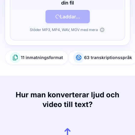
din fil
Laddar...
Stöder MP3, MP4, WAV, MOV med mera
11 inmatningsformat
63 transkriptionsspråk
Hur man konverterar ljud och
video till text?