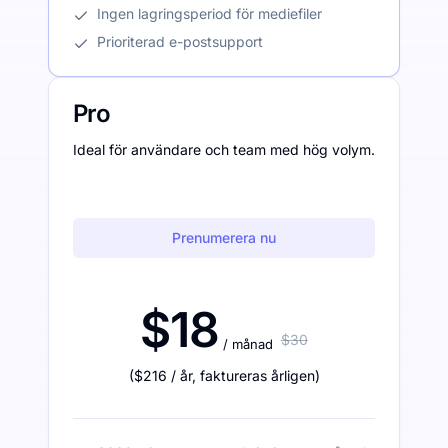
Ingen lagringsperiod för mediefiler
Prioriterad e-postsupport
Pro
Ideal för användare och team med hög volym.
Prenumerera nu
$18
$30
/ månad
(
$216
/ år
,
faktureras årligen
)