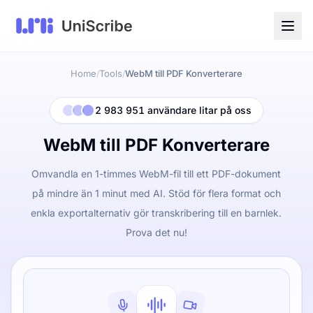
Home
Tools
WebM till PDF Konverterare
/
/
2 983 951 användare litar på oss
WebM till PDF Konverterare
Omvandla en 1-timmes WebM-fil till ett PDF-dokument
på mindre än 1 minut med AI. Stöd för flera format och
enkla exportalternativ gör transkribering till en barnlek.
Prova det nu!