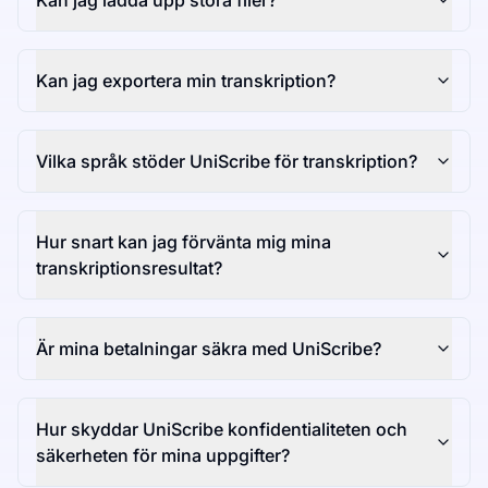
Kan jag ladda upp stora filer?
Kan jag exportera min transkription?
Vilka språk stöder UniScribe för transkription?
Hur snart kan jag förvänta mig mina
transkriptionsresultat?
Är mina betalningar säkra med UniScribe?
Hur skyddar UniScribe konfidentialiteten och
säkerheten för mina uppgifter?