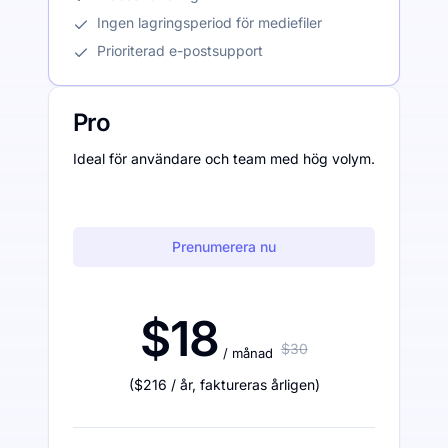
Ingen lagringsperiod för mediefiler
Prioriterad e-postsupport
Pro
Ideal för användare och team med hög volym.
Prenumerera nu
$18
$30
/ månad
(
$216
/ år
,
faktureras årligen
)