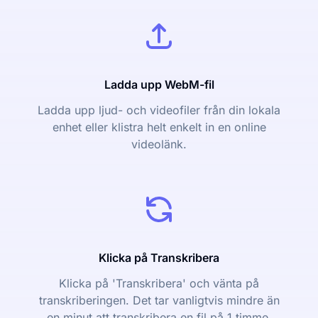
Ladda upp WebM-fil
Ladda upp ljud- och videofiler från din lokala
enhet eller klistra helt enkelt in en online
videolänk.
Klicka på Transkribera
Klicka på 'Transkribera' och vänta på
transkriberingen. Det tar vanligtvis mindre än
en minut att transkribera en fil på 1 timme.