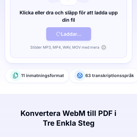
Klicka eller dra och släpp för att ladda upp
din fil
Laddar...
Stöder MP3, MP4, WAV, MOV med mera
11 inmatningsformat
63 transkriptionsspråk
Konvertera WebM till PDF i
Tre Enkla Steg