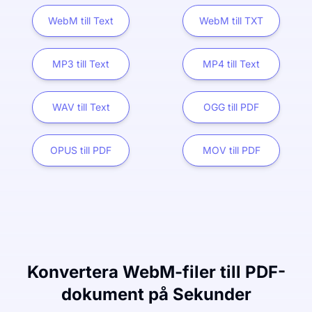
WebM till Text
WebM till TXT
MP3 till Text
MP4 till Text
WAV till Text
OGG till PDF
OPUS till PDF
MOV till PDF
Konvertera WebM-filer till PDF-
dokument på Sekunder