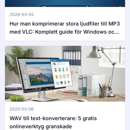
2026-03-05
Hur man komprimerar stora ljudfiler till MP3
med VLC: Komplett guide för Windows och
Mac
2025-03-06
WAV till text-konverterare: 5 gratis
onlineverktyg granskade