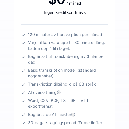
/ månad
Ingen kreditkort krävs
120 minuter av transkription per månad
Varje fil kan vara upp till 30 minuter lång.
Ladda upp 1 fil i taget.
Begränsat till transkribering av 3 filer per
dag
Basic transkription modell (standard
noggrannhet)
Transkription tillgänglig på 63 språk
AI översättning
Word, CSV, PDF, TXT, SRT, VTT
exportformat
Begränsade AI-insikter
30-dagars lagringsperiod för mediefiler