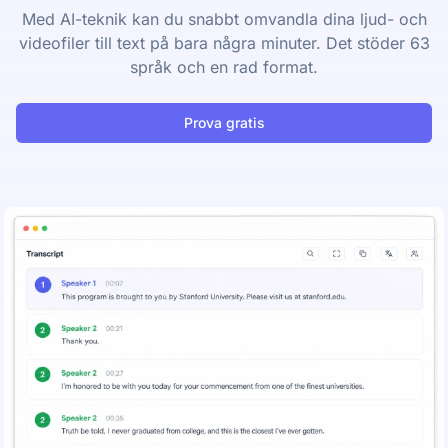
Med AI-teknik kan du snabbt omvandla dina ljud- och
videofiler till text på bara några minuter. Det stöder 63
språk och en rad format.
Prova gratis