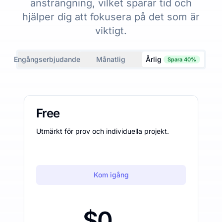
ansträngning, vilket sparar tid och
hjälper dig att fokusera på det som är
viktigt.
Engångserbjudanden
Månatlig
Årlig
Spara 40%
Free
Utmärkt för prov och individuella projekt.
Kom igång
$0