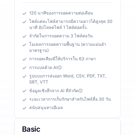
120 นาทีของการถอดความต่อเดือน
ไฟล์แต่ละไฟล์สามารถมีความยาวได้สูงสุด 30
นาที อัปโหลดไฟล์ 1 ไฟล์ต่อครั้ง.
จำกัดในการถอดความ 3 ไฟล์ต่อวัน
โมเดลการถอดความพื้นฐาน (ความแม่นยำ
มาตรฐาน)
การถอดเสียงมีให้บริการใน 63 ภาษา
การแปลด้วย AI
รูปแบบการส่งออก Word, CSV, PDF, TXT,
SRT, VTT
ข้อมูลเชิงลึกจาก AI ที่จำกัด
ระยะเวลาการเก็บรักษาสำหรับไฟล์สื่อ 30 วัน
สนับสนุนทางอีเมล
Basic