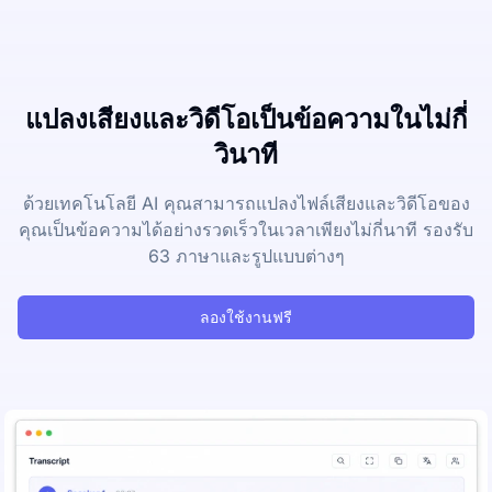
แปลงเสียงและวิดีโอเป็นข้อความในไม่กี่
วินาที
ด้วยเทคโนโลยี AI คุณสามารถแปลงไฟล์เสียงและวิดีโอของ
คุณเป็นข้อความได้อย่างรวดเร็วในเวลาเพียงไม่กี่นาที รองรับ
63 ภาษาและรูปแบบต่างๆ
ลองใช้งานฟรี