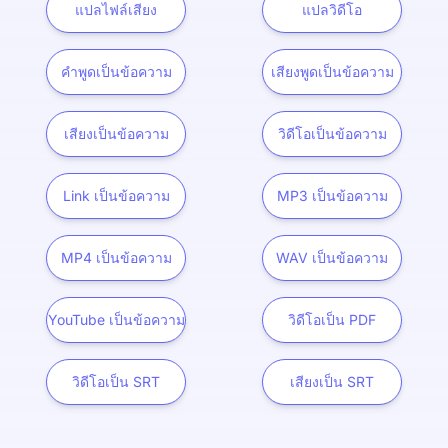
แปลไฟล์เสียง
แปลวิดีโอ
คำพูดเป็นข้อความ
เสียงพูดเป็นข้อความ
เสียงเป็นข้อความ
วิดีโอเป็นข้อความ
Link เป็นข้อความ
MP3 เป็นข้อความ
MP4 เป็นข้อความ
WAV เป็นข้อความ
YouTube เป็นข้อความ
วิดีโอเป็น PDF
วิดีโอเป็น SRT
เสียงเป็น SRT