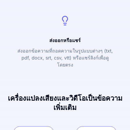
ส่งออกหรือแชร์
ส่งออกข้อความที่ถอดความในรูปแบบต่างๆ (txt,
pdf, docx, srt, csv, vtt) หรือแชร์ลิงก์เพื่อดู
โดยตรง
เครื่องแปลงเสียงและวิดีโอเป็นข้อความ
เพิ่มเติม