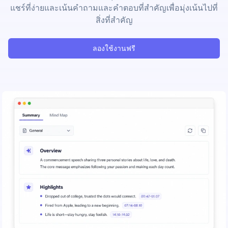
แชร์ที่ง่ายและเน้นคำถามและคำตอบที่สำคัญเพื่อมุ่งเน้นไปที่
สิ่งที่สำคัญ
ลองใช้งานฟรี