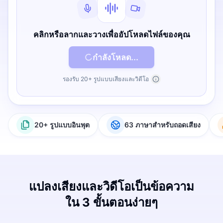
คลิกหรือลากและวางเพื่ออัปโหลดไฟล์ของคุณ
กำลังโหลด...
รองรับ 20+ รูปแบบเสียงและวิดีโอ
20+ รูปแบบอินพุต
63 ภาษาสำหรับถอดเสียง
แปลงเสียงและวิดีโอเป็นข้อความ
ใน 3 ขั้นตอนง่ายๆ