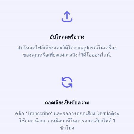
อัปโหลดหรือวาง
อัปโหลดไฟล์เสียงและวิดีโอจากอุปกรณ์ในเครื่อง
ของคุณหรือเพียงแค่วางลิงก์วิดีโอออนไลน์.
ถอดเสียงเป็นข้อความ
คลิก 'Transcribe' และรอการถอดเสียง โดยปกติจะ
ใช้เวลาน้อยกว่าหนึ่งนาทีในการถอดเสียงไฟล์ 1
ชั่วโมง