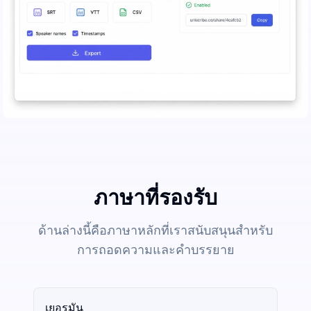
ภาษาที่รองรับ
ด้านล่างนี้คือภาษาหลักที่เราสนับสนุนสำหรับ
การถอดความและคำบรรยาย
เยอรมัน