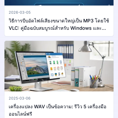
2026-03-05
วิธีการบีบอัดไฟล์เสียงขนาดใหญ่เป็น MP3 โดยใช้
VLC: คู่มือฉบับสมบูรณ์สำหรับ Windows และ
Mac
2025-03-06
เครื่องแปลง WAV เป็นข้อความ: รีวิว 5 เครื่องมือ
ออนไลน์ฟรี