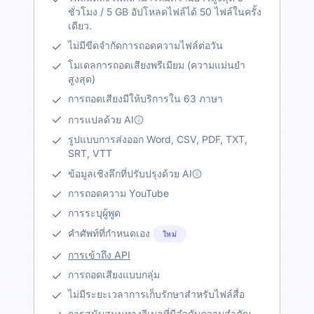
ชั่วโมง / 5 GB อัปโหลดไฟล์ได้ 50 ไฟล์ในครั้ง
เดียว.
ไม่มีขีดจำกัดการถอดความไฟล์ต่อวัน
โมเดลการถอดเสียงพรีเมียม (ความแม่นยำ
สูงสุด)
การถอดเสียงมีให้บริการใน 63 ภาษา
การแปลด้วย AI
รูปแบบการส่งออก Word, CSV, PDF, TXT,
SRT, VTT
ข้อมูลเชิงลึกที่ปรับปรุงด้วย AI
การถอดความ YouTube
การระบุผู้พูด
คำศัพท์ที่กำหนดเอง
ใหม่
การเข้าถึง API
การถอดเสียงแบบกลุ่ม
ไม่มีระยะเวลาการเก็บรักษาสำหรับไฟล์สื่อ
การสนับสนุนทางอีเมลที่มีลำดับความสำคัญ