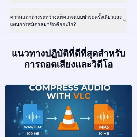
ความแตกต่างระหว่างแพ็คเกจแบบชำระครั้งเดียวและ
แผนการสมัครสมาชิกคืออะไร?
แนวทางปฏิบัติที่ดีที่สุดสำหรับ
การถอดเสียงและวิดีโอ