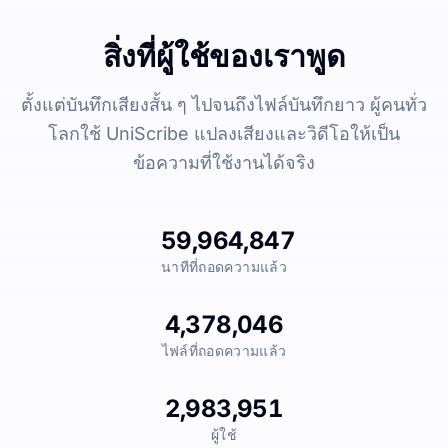
สิ่งที่ผู้ใช้ของเราพูด
ตั้งแต่บันทึกเสียงสั้น ๆ ไปจนถึงไฟล์บันทึกยาว ผู้คนทั่ว
โลกใช้ UniScribe แปลงเสียงและวิดีโอให้เป็น
ข้อความที่ใช้งานได้จริง
59,964,847
นาทีที่ถอดความแล้ว
4,378,046
ไฟล์ที่ถอดความแล้ว
2,983,951
ผู้ใช้