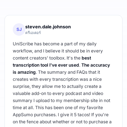
steven.dale.johnson
SJ
ครีเอเตอร์
UniScribe has become a part of my daily
workflow, and I believe it should be in every
content creators' toolbox. It's the
best
transcription tool I've ever used
.
The accuracy
is amazing
. The summary and FAQs that it
creates with every transcription was a nice
surprise, they allow me to actually create a
valuable add-on to every podcast and video
summary I upload to my membership site in not
time at all. This has been one of my favorite
AppSumo purchases. I give it 5 tacos! If you're
on the fence about whether or not to purchase a