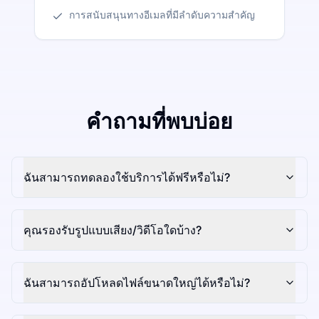
การสนับสนุนทางอีเมลที่มีลำดับความสำคัญ
คำถามที่พบบ่อย
ฉันสามารถทดลองใช้บริการได้ฟรีหรือไม่?
คุณรองรับรูปแบบเสียง/วิดีโอใดบ้าง?
ฉันสามารถอัปโหลดไฟล์ขนาดใหญ่ได้หรือไม่?