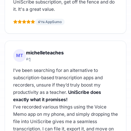
UniScribe subscription, get off the fence and do
it. It's a great value.
ผ่าน AppSumo
michelleteaches
MT
ครู
I’ve been searching for an alternative to
subscription-based transcription apps and
recorders, unsure if they’d truly boost my
productivity as a teacher.
UniScribe does
exactly what it promises!
I’ve recorded various things using the Voice
Memo app on my phone, and simply dropping the
file into UniScribe gives me a seamless
transcription. I can file it, export it, and move on