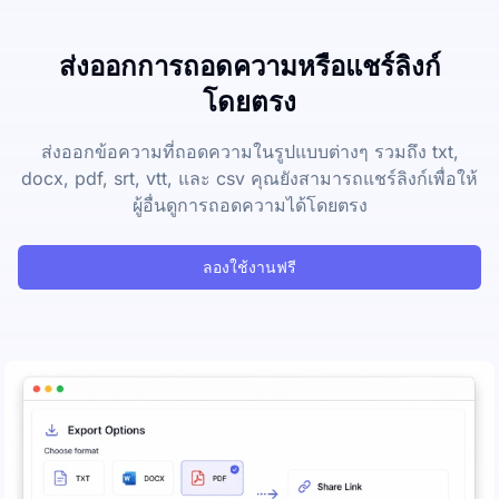
ส่งออกการถอดความหรือแชร์ลิงก์
โดยตรง
ส่งออกข้อความที่ถอดความในรูปแบบต่างๆ รวมถึง txt,
docx, pdf, srt, vtt, และ csv คุณยังสามารถแชร์ลิงก์เพื่อให้
ผู้อื่นดูการถอดความได้โดยตรง
ลองใช้งานฟรี