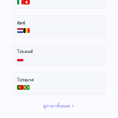
ดัตช์
โปแลนด์
โปรตุเกส
ดูภาษาทั้งหมด