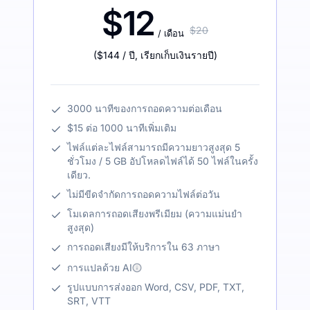
$12
$20
/ เดือน
(
$144
/ ปี
,
เรียกเก็บเงินรายปี
)
3000 นาทีของการถอดความต่อเดือน
$15 ต่อ 1000 นาทีเพิ่มเติม
ไฟล์แต่ละไฟล์สามารถมีความยาวสูงสุด 5
ชั่วโมง / 5 GB อัปโหลดไฟล์ได้ 50 ไฟล์ในครั้ง
เดียว.
ไม่มีขีดจำกัดการถอดความไฟล์ต่อวัน
โมเดลการถอดเสียงพรีเมียม (ความแม่นยำ
สูงสุด)
การถอดเสียงมีให้บริการใน 63 ภาษา
การแปลด้วย AI
รูปแบบการส่งออก Word, CSV, PDF, TXT,
SRT, VTT