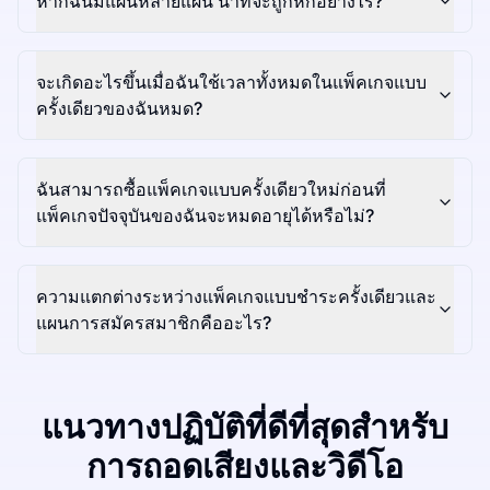
หากฉันมีแผนหลายแผน นาทีจะถูกหักอย่างไร?
จะเกิดอะไรขึ้นเมื่อฉันใช้เวลาทั้งหมดในแพ็คเกจแบบ
ครั้งเดียวของฉันหมด?
ฉันสามารถซื้อแพ็คเกจแบบครั้งเดียวใหม่ก่อนที่
แพ็คเกจปัจจุบันของฉันจะหมดอายุได้หรือไม่?
ความแตกต่างระหว่างแพ็คเกจแบบชำระครั้งเดียวและ
แผนการสมัครสมาชิกคืออะไร?
แนวทางปฏิบัติที่ดีที่สุดสำหรับ
การถอดเสียงและวิดีโอ