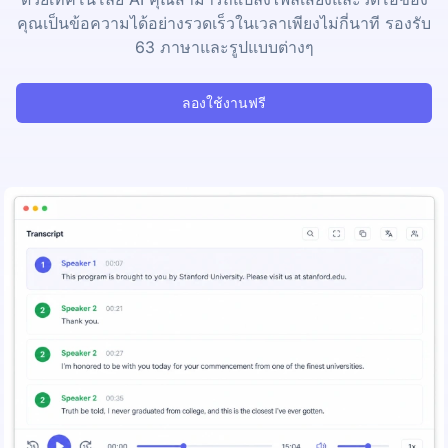
คุณเป็นข้อความได้อย่างรวดเร็วในเวลาเพียงไม่กี่นาที รองรับ
63 ภาษาและรูปแบบต่างๆ
ลองใช้งานฟรี