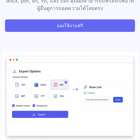
docx, pdf, srt, vtt, และ csv คุณยังสามารถแชร์ลิงก์เพื่อให้
ผู้อื่นดูการถอดความได้โดยตรง
ลองใช้งานฟรี