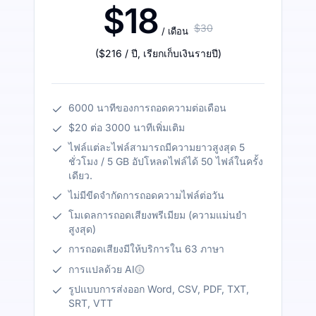
$18
$30
/ เดือน
(
$216
/ ปี
,
เรียกเก็บเงินรายปี
)
6000 นาทีของการถอดความต่อเดือน
$20 ต่อ 3000 นาทีเพิ่มเติม
ไฟล์แต่ละไฟล์สามารถมีความยาวสูงสุด 5
ชั่วโมง / 5 GB อัปโหลดไฟล์ได้ 50 ไฟล์ในครั้ง
เดียว.
ไม่มีขีดจำกัดการถอดความไฟล์ต่อวัน
โมเดลการถอดเสียงพรีเมียม (ความแม่นยำ
สูงสุด)
การถอดเสียงมีให้บริการใน 63 ภาษา
การแปลด้วย AI
รูปแบบการส่งออก Word, CSV, PDF, TXT,
SRT, VTT