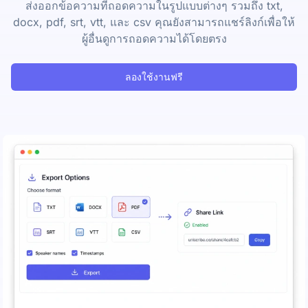
ส่งออกข้อความที่ถอดความในรูปแบบต่างๆ รวมถึง txt,
docx, pdf, srt, vtt, และ csv คุณยังสามารถแชร์ลิงก์เพื่อให้
ผู้อื่นดูการถอดความได้โดยตรง
ลองใช้งานฟรี