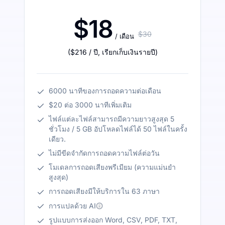
$18
$30
/ เดือน
(
$216
/ ปี
,
เรียกเก็บเงินรายปี
)
6000 นาทีของการถอดความต่อเดือน
$20 ต่อ 3000 นาทีเพิ่มเติม
ไฟล์แต่ละไฟล์สามารถมีความยาวสูงสุด 5
ชั่วโมง / 5 GB อัปโหลดไฟล์ได้ 50 ไฟล์ในครั้ง
เดียว.
ไม่มีขีดจำกัดการถอดความไฟล์ต่อวัน
โมเดลการถอดเสียงพรีเมียม (ความแม่นยำ
สูงสุด)
การถอดเสียงมีให้บริการใน 63 ภาษา
การแปลด้วย AI
รูปแบบการส่งออก Word, CSV, PDF, TXT,