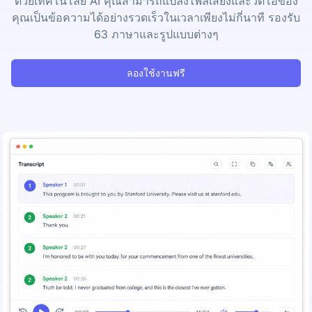
ด้วยเทคโนโลยี AI คุณสามารถแปลงไฟล์เสียงและวิดีโอของ
คุณเป็นข้อความได้อย่างรวดเร็วในเวลาเพียงไม่กี่นาที รองรับ
63 ภาษาและรูปแบบต่างๆ
ลองใช้งานฟรี