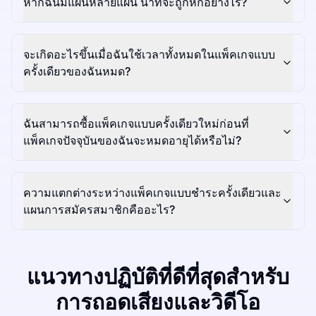
หากฉันมีแผนหลายแผน นาทีจะถูกหักอย่างไร?
จะเกิดอะไรขึ้นเมื่อฉันใช้เวลาทั้งหมดในแพ็คเกจแบบ
ครั้งเดียวของฉันหมด?
ฉันสามารถซื้อแพ็คเกจแบบครั้งเดียวใหม่ก่อนที่
แพ็คเกจปัจจุบันของฉันจะหมดอายุได้หรือไม่?
ความแตกต่างระหว่างแพ็คเกจแบบชำระครั้งเดียวและ
แผนการสมัครสมาชิกคืออะไร?
แนวทางปฏิบัติที่ดีที่สุดสำหรับ
การถอดเสียงและวิดีโอ