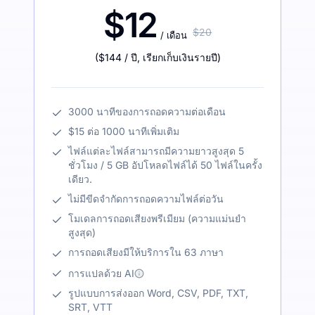
$12
$20
/ เดือน
(
$144
/ ปี
,
เรียกเก็บเงินรายปี
)
3000 นาทีของการถอดความต่อเดือน
$15 ต่อ 1000 นาทีเพิ่มเติม
ไฟล์แต่ละไฟล์สามารถมีความยาวสูงสุด 5
ชั่วโมง / 5 GB อัปโหลดไฟล์ได้ 50 ไฟล์ในครั้ง
เดียว.
ไม่มีขีดจำกัดการถอดความไฟล์ต่อวัน
โมเดลการถอดเสียงพรีเมียม (ความแม่นยำ
สูงสุด)
การถอดเสียงมีให้บริการใน 63 ภาษา
การแปลด้วย AI
รูปแบบการส่งออก Word, CSV, PDF, TXT,
SRT, VTT