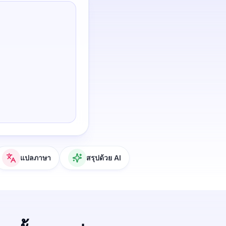
แปลภาษา
สรุปด้วย AI