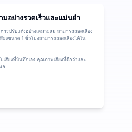
ดของไฟล์ ซึ่งมีข้อจำกัดน้อยกว่าผลิตภัณฑ์ฟรีที่เรียกว่าอื่น 
ความอย่างรวดเร็วและแม่นยำ
หาที่ยาวได้อย่างรวดเร็ว นี่คือการเปลี่ยนแปลงที่สำคัญสำหรับนักว
ับการปรับแต่งอย่างเหมาะสม สามารถถอดเสียง
ล์เสียงขนาด 1 ชั่วโมงสามารถถอดเสียงได้ใน
บเสียงที่บันทึกเอง คุณภาพเสียงที่ดีกว่าและ
สมอ