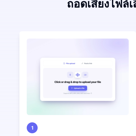
ถอดเสียงไฟล์เ
1