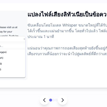
าม
ดจำกัดรายวันที่ 3 ไฟล์ ไม่มีข้อจำกัดเกี่ยวกับความยาวหรือขนา
แปลงไฟล์เสียงลิทัวเนียเป็นข้อ
ป็นข้อความ
์เสียงและวิดีโอ ช่วยให้คุณสามารถดึงข้อมูลที่สำคัญที่สุดจากเนื้อ
ขับเคลื่อนโดยโมเดล Whisper ขนาดใหญ่ที่ได้ร
ได้เร็วขึ้นและแม่นยำมากขึ้น โดยทั่วไปแล้ว ไฟ
ประมาณ 1 นาที
แน่นอนว่าคุณภาพการถอดเสียงสุดท้ายยังขึ้นอยู่กั
เสียงรบกวนที่น้อยกว่าจะนำไปสู่ผลลัพธ์ที่ดีกว่าเ