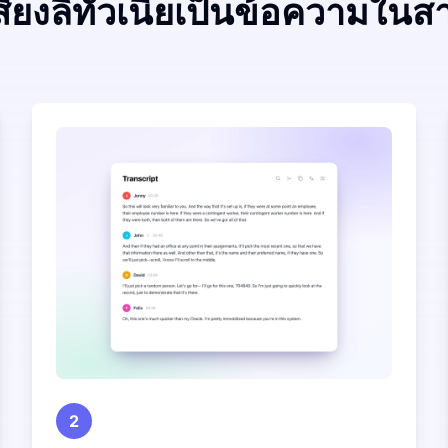
สียงลิทัวเนียเป็นข้อความในส
2