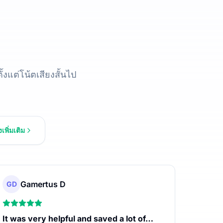
้งแต่โน้ตเสียงสั้นไป
งเพิ่มเติม
Gamertus D
GD
It was very helpful and saved a lot of…