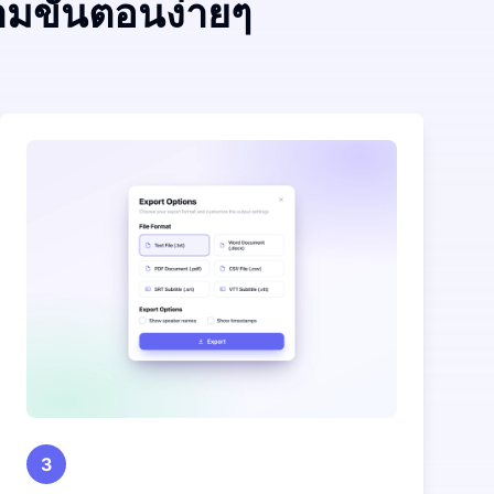
ามขั้นตอนง่ายๆ
3