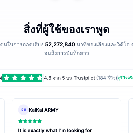
สิ่งที่ผู้ใช้ของเราพูด
ผู้คนในการถอดเสียง
52,272,840
นาทีของเสียงและวิดีโอ ตั
จนถึงการบันทึกยาว
ม
4.8 จาก 5 บน Trustpilot
(184 รีวิว)
ดูรีวิวจริ
KaiKai ARMY
KA
It is exactly what I’m looking for