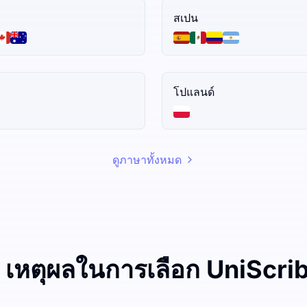
สเปน
โปแลนด์
ดูภาษาทั้งหมด
 เหตุผลในการเลือก UniScri