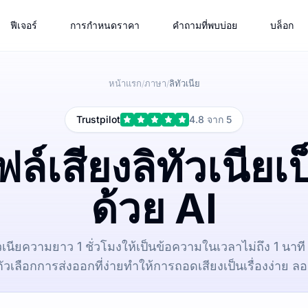
ฟีเจอร์
การกำหนดราคา
คำถามที่พบบ่อย
บล็อก
หน้าแรก
ภาษา
ลิทัวเนีย
/
/
Trustpilot
4.8 จาก 5
ล์เสียงลิทัวเนีย
ด้วย AI
ทัวเนียความยาว 1 ชั่วโมงให้เป็นข้อความในเวลาไม่ถึง 1 นา
ัวเลือกการส่งออกที่ง่ายทำให้การถอดเสียงเป็นเรื่องง่าย ลอ