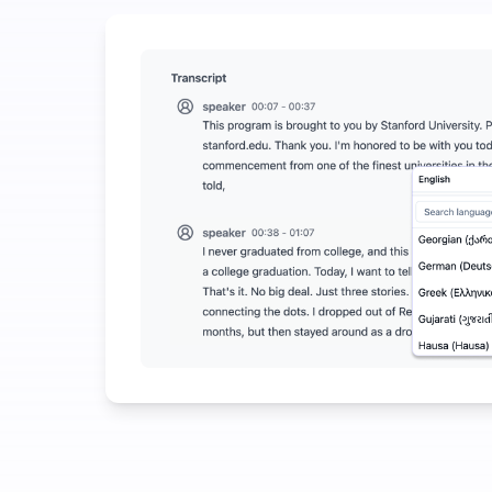
ใช้จ่ายน้อยเพื่อประหยัดมากในการแปลงเสียงเป็นข้อคว
UniScribe มีการถอดเสียงฟรี 120 นาทีทุกเดือน โดยมีขี
ฟีเจอร์ AI เพิ่มเติมที่มีอยู่ นอกเหนือจากการแปลงเสียงเ
สร้างสรุป แผนที่ความคิด และจุดสำคัญโดยอัตโนมัติจากไฟล