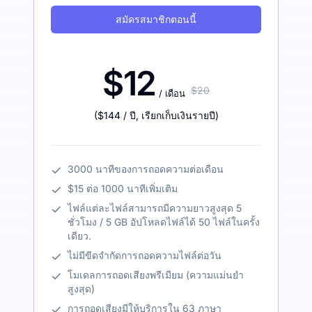
สมัครสมาชิกตอนนี้
$12
$20
/ เดือน
(
$144
/ ปี
,
เรียกเก็บเงินรายปี
)
3000 นาทีของการถอดความต่อเดือน
$15 ต่อ 1000 นาทีเพิ่มเติม
ไฟล์แต่ละไฟล์สามารถมีความยาวสูงสุด 5
ชั่วโมง / 5 GB อัปโหลดไฟล์ได้ 50 ไฟล์ในครั้ง
เดียว.
ไม่มีขีดจำกัดการถอดความไฟล์ต่อวัน
โมเดลการถอดเสียงพรีเมียม (ความแม่นยำ
สูงสุด)
การถอดเสียงมีให้บริการใน 63 ภาษา