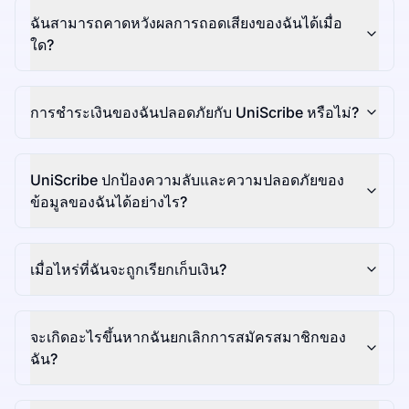
ฉันสามารถคาดหวังผลการถอดเสียงของฉันได้เมื่อ
ใด?
การชำระเงินของฉันปลอดภัยกับ UniScribe หรือไม่?
UniScribe ปกป้องความลับและความปลอดภัยของ
ข้อมูลของฉันได้อย่างไร?
เมื่อไหร่ที่ฉันจะถูกเรียกเก็บเงิน?
จะเกิดอะไรขึ้นหากฉันยกเลิกการสมัครสมาชิกของ
ฉัน?