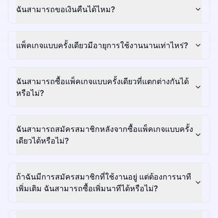
ฉันสามารถขอเงินคืนได้ไหม?
แพ็คเกจแบบครั้งเดียวมีอายุการใช้งานนานเท่าไหร่?
ฉันสามารถซื้อแพ็คเกจแบบครั้งเดียวที่แตกต่างกันได้
หรือไม่?
ฉันสามารถสมัครสมาชิกหลังจากซื้อแพ็คเกจแบบครั้ง
เดียวได้หรือไม่?
ถ้าฉันมีการสมัครสมาชิกที่ใช้งานอยู่ แต่ต้องการนาที
เพิ่มเติม ฉันสามารถซื้อเพิ่มนาทีได้หรือไม่?