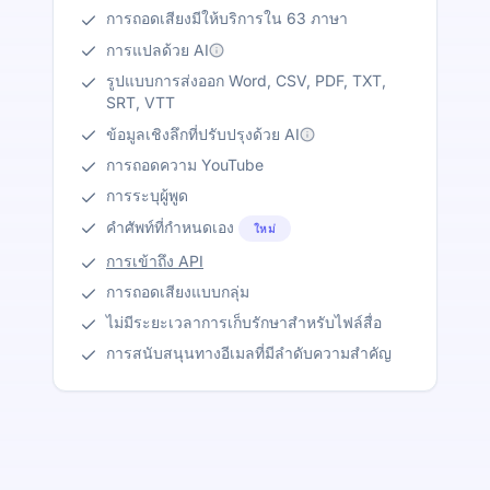
การถอดเสียงมีให้บริการใน 63 ภาษา
การแปลด้วย AI
รูปแบบการส่งออก Word, CSV, PDF, TXT,
SRT, VTT
ข้อมูลเชิงลึกที่ปรับปรุงด้วย AI
การถอดความ YouTube
การระบุผู้พูด
คำศัพท์ที่กำหนดเอง
ใหม่
การเข้าถึง API
การถอดเสียงแบบกลุ่ม
ไม่มีระยะเวลาการเก็บรักษาสำหรับไฟล์สื่อ
การสนับสนุนทางอีเมลที่มีลำดับความสำคัญ