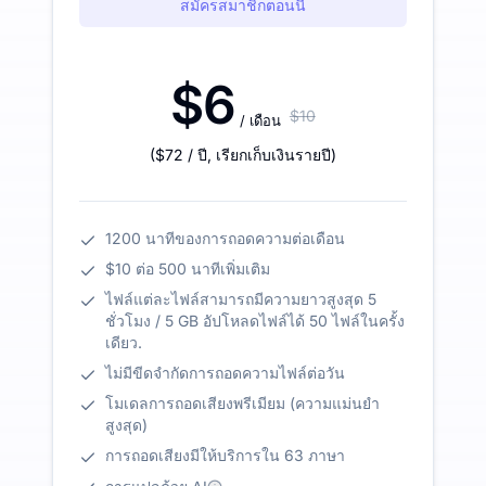
สมัครสมาชิกตอนนี้
$6
$10
/ เดือน
(
$72
/ ปี
,
เรียกเก็บเงินรายปี
)
1200 นาทีของการถอดความต่อเดือน
$10 ต่อ 500 นาทีเพิ่มเติม
ไฟล์แต่ละไฟล์สามารถมีความยาวสูงสุด 5
ชั่วโมง / 5 GB อัปโหลดไฟล์ได้ 50 ไฟล์ในครั้ง
เดียว.
ไม่มีขีดจำกัดการถอดความไฟล์ต่อวัน
โมเดลการถอดเสียงพรีเมียม (ความแม่นยำ
สูงสุด)
การถอดเสียงมีให้บริการใน 63 ภาษา