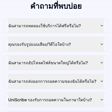
คำถามที่พบบ่อย
ฉันสามารถทดลองใช้บริการได้ฟรีหรือไม่?
คุณรองรับรูปแบบเสียง/วิดีโอใดบ้าง?
ฉันสามารถอัปโหลดไฟล์ขนาดใหญ่ได้หรือไม่?
ฉันสามารถส่งออกการถอดความของฉันได้หรือไม่?
UniScribe รองรับการถอดความในภาษาใดบ้าง?