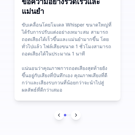
ข้อความอย่างรวดเร็วและ
แม่นยำ
ขับเคลื่อนโดยโมเดล Whisper ขนาดใหญ่ที่
ได้รับการปรับแต่งอย่างเหมาะสม สามารถ
ถอดเสียงได้เร็วขึ้นและแม่นยำมากขึ้น โดย
ทั่วไปแล้ว ไฟล์เสียงขนาด 1 ชั่วโมงสามารถ
ถอดเสียงได้ในประมาณ 1 นาที
แน่นอนว่าคุณภาพการถอดเสียงสุดท้ายยัง
ขึ้นอยู่กับเสียงที่บันทึกเอง คุณภาพเสียงที่ดี
กว่าและเสียงรบกวนที่น้อยกว่าจะนำไปสู่
ผลลัพธ์ที่ดีกว่าเสมอ