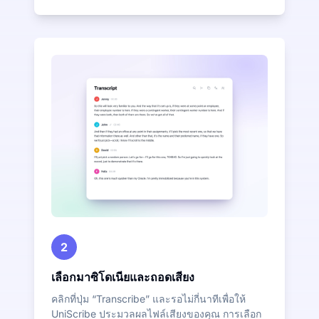
2
เลือกมาซิโดเนียและถอดเสียง
คลิกที่ปุ่ม “Transcribe” และรอไม่กี่นาทีเพื่อให้
UniScribe ประมวลผลไฟล์เสียงของคุณ การเลือก