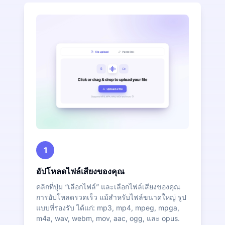
1
อัปโหลดไฟล์เสียงของคุณ
คลิกที่ปุ่ม “เลือกไฟล์” และเลือกไฟล์เสียงของคุณ
การอัปโหลดรวดเร็ว แม้สำหรับไฟล์ขนาดใหญ่ รูป
แบบที่รองรับ ได้แก่: mp3, mp4, mpeg, mpga,
m4a, wav, webm, mov, aac, ogg, และ opus.