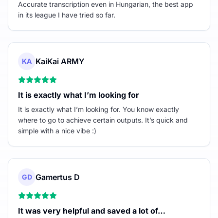
Accurate transcription even in Hungarian, the best app
in its league I have tried so far.
KaiKai ARMY
KA
It is exactly what I’m looking for
It is exactly what I’m looking for. You know exactly
where to go to achieve certain outputs. It’s quick and
simple with a nice vibe :)
Gamertus D
GD
It was very helpful and saved a lot of…