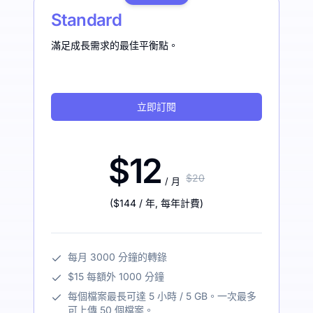
Standard
滿足成長需求的最佳平衡點。
立即訂閱
$12
$20
/ 月
(
$144
/ 年
,
每年計費
)
每月 3000 分鐘的轉錄
$15 每額外 1000 分鐘
每個檔案最長可達 5 小時 / 5 GB。一次最多
可上傳 50 個檔案。