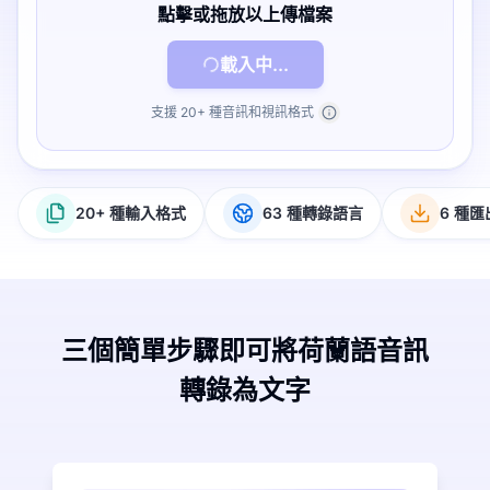
點擊或拖放以上傳檔案
載入中...
支援 20+ 種音訊和視訊格式
20+ 種輸入格式
63 種轉錄語言
6 種
三個簡單步驟即可將荷蘭語音訊
轉錄為文字