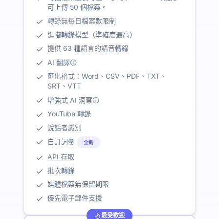
可上傳 50 個檔案。
轉錄無每日檔案數限制
進階轉錄模型（準確度最高）
提供 63 種語言的語音轉錄
AI 翻譯
匯出格式：Word、CSV、PDF、TXT、
SRT、VTT
增強式 AI 洞察
YouTube 轉錄
說話者識別
自訂詞彙
全新
API 存取
批次轉錄
媒體檔案無保留期限
優先電子郵件支援
最受歡迎