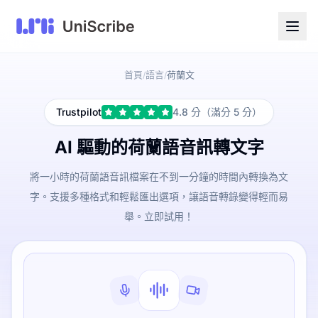
首頁
語言
荷蘭文
/
/
Trustpilot
4.8 分（滿分 5 分）
AI 驅動的荷蘭語音訊轉文字
將一小時的荷蘭語音訊檔案在不到一分鐘的時間內轉換為文
字。支援多種格式和輕鬆匯出選項，讓語音轉錄變得輕而易
舉。立即試用！