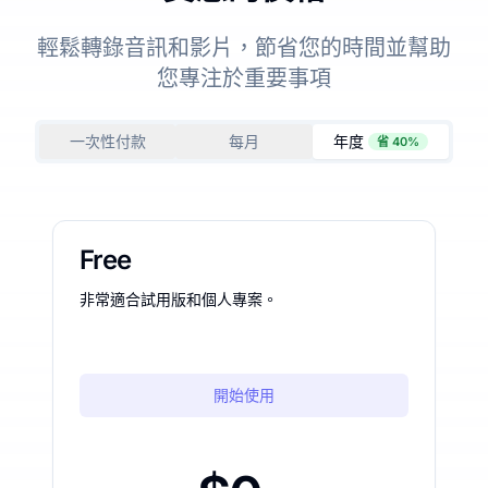
輕鬆轉錄音訊和影片，節省您的時間並幫助
您專注於重要事項
一次性付款
每月
年度
省 40%
Free
非常適合試用版和個人專案。
開始使用