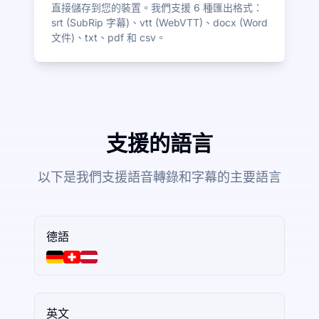
直接儲存到您的裝置。我們支援 6 種匯出格式：
srt (SubRip 字幕)、vtt (WebVTT)、docx (Word
文件)、txt、pdf 和 csv。
支援的語言
以下是我們支援語音轉錄和字幕的主要語言
德語
英文