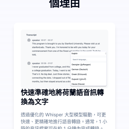
個理由
少量投入，大幅節省音訊轉文字費用
UniScribe 每月提供 120 分鐘的免費轉錄服
更多 AI 功能超越語音轉文字
自動從音訊和影片檔案中生成摘要、心智圖和重點，協助
快速準確地將荷蘭語音訊轉
換為文字
透過優化的 Whisper 大型模型驅動，可更
快速、更精確地進行語音轉錄。通常，1 小
時的音訊檔案可在約 1 分鐘內完成轉錄。