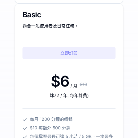
Basic
適合一般使用者及日常任務。
立即訂閱
$6
$10
/ 月
(
$72
/ 年
,
每年計費
)
每月 1200 分鐘的轉錄
$10 每額外 500 分鐘
每個檔案最長可達 5 小時 / 5 GB。一次最多