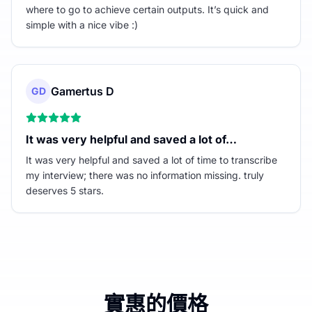
where to go to achieve certain outputs. It’s quick and
simple with a nice vibe :)
Gamertus D
GD
It was very helpful and saved a lot of…
It was very helpful and saved a lot of time to transcribe
my interview; there was no information missing. truly
deserves 5 stars.
實惠的價格