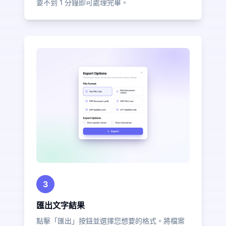
要不到 1 分鐘即可處理完畢。
3
匯出文字結果
點擊「匯出」按鈕並選擇您想要的格式。將檔案