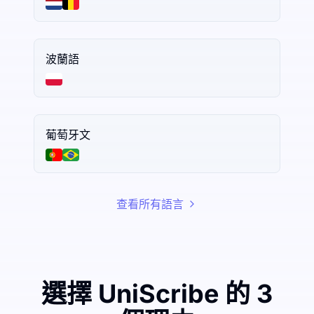
波蘭語
葡萄牙文
查看所有語言
選擇 UniScribe 的 3