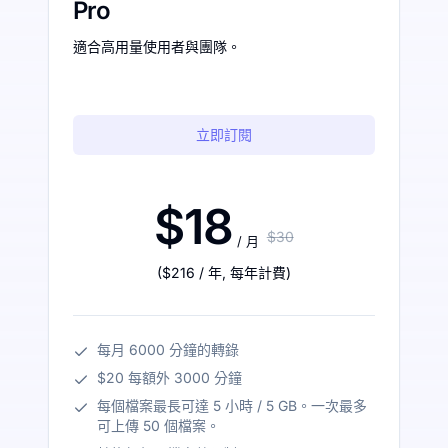
Pro
適合高用量使用者與團隊。
立即訂閱
$18
$30
/ 月
(
$216
/ 年
,
每年計費
)
每月 6000 分鐘的轉錄
$20 每額外 3000 分鐘
每個檔案最長可達 5 小時 / 5 GB。一次最多
可上傳 50 個檔案。