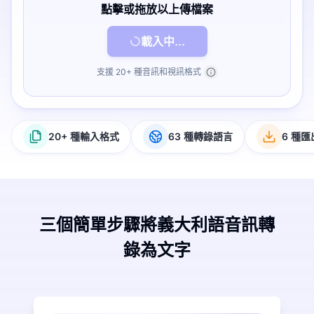
點擊或拖放以上傳檔案
載入中...
支援 20+ 種音訊和視訊格式
20+ 種輸入格式
63 種轉錄語言
6 種
三個簡單步驟將義大利語音訊轉
錄為文字