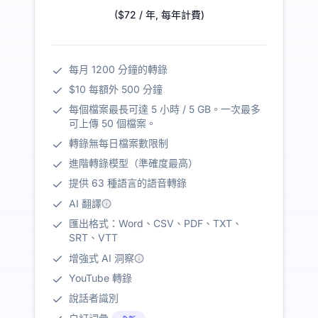
(
$72
/ 年
,
每年計費
)
每月 1200 分鐘的轉錄
$10 每額外 500 分鐘
每個檔案最長可達 5 小時 / 5 GB。一次最多
可上傳 50 個檔案。
轉錄無每日檔案數限制
進階轉錄模型（準確度最高）
提供 63 種語言的語音轉錄
AI 翻譯
匯出格式：Word、CSV、PDF、TXT、
SRT、VTT
增強式 AI 洞察
YouTube 轉錄
說話者識別