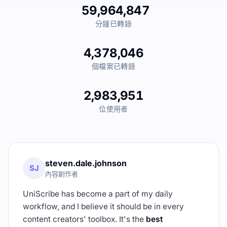
59,964,847
分鐘已轉錄
4,378,046
個檔案已轉錄
2,983,951
位使用者
steven.dale.johnson
SJ
內容創作者
UniScribe has become a part of my daily
workflow, and I believe it should be in every
content creators' toolbox. It's the
best