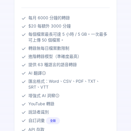
每月 6000 分鐘的轉錄
$20 每額外 3000 分鐘
每個檔案最長可達 5 小時 / 5 GB。一次最多
可上傳 50 個檔案。
轉錄無每日檔案數限制
進階轉錄模型（準確度最高）
提供 63 種語言的語音轉錄
AI 翻譯
匯出格式：Word、CSV、PDF、TXT、
SRT、VTT
增強式 AI 洞察
YouTube 轉錄
說話者識別
自訂詞彙
全新
API 存取