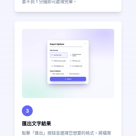
要不到 1 分鐘即可處理完畢。
3
匯出文字結果
點擊「匯出」按鈕並選擇您想要的格式。將檔案