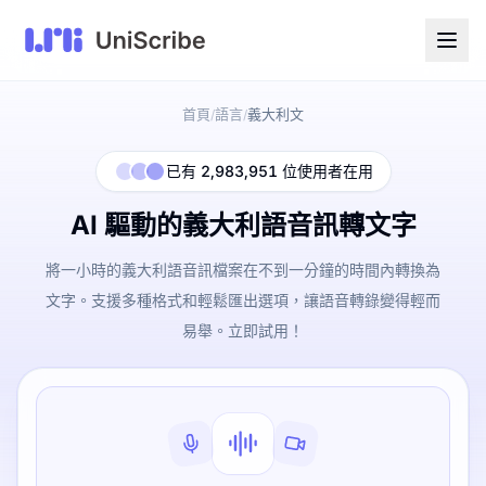
首頁
語言
義大利文
/
/
已有 2,983,951 位使用者在用
AI 驅動的義大利語音訊轉文字
將一小時的義大利語音訊檔案在不到一分鐘的時間內轉換為
文字。支援多種格式和輕鬆匯出選項，讓語音轉錄變得輕而
易舉。立即試用！