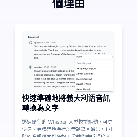
個理由
少量投入，大幅節省音訊轉文字費用
UniScribe 每月提供 120 分鐘的免費轉錄服
更多 AI 功能超越語音轉文字
自動從音訊和影片檔案中生成摘要、心智圖和重點，協助
快速準確地將義大利語音訊
轉換為文字
透過優化的 Whisper 大型模型驅動，可更
快速、更精確地進行語音轉錄。通常，1 小
時的音訊檔案可在約 1 分鐘內完成轉錄。