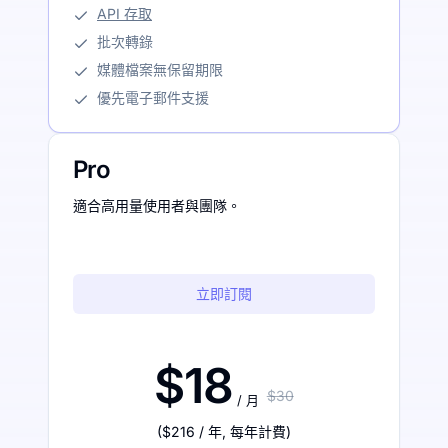
API 存取
批次轉錄
媒體檔案無保留期限
優先電子郵件支援
Pro
適合高用量使用者與團隊。
立即訂閱
$18
$30
/ 月
(
$216
/ 年
,
每年計費
)