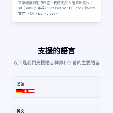
直接儲存到您的裝置。我們支援 6 種匯出格式：
srt (SubRip 字幕)、vtt (WebVTT)、docx (Word
文件)、txt、pdf 和 csv。
支援的語言
以下是我們支援語音轉錄和字幕的主要語言
德語
英文