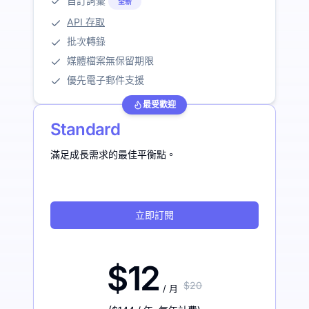
自訂詞彙
全新
API 存取
批次轉錄
媒體檔案無保留期限
優先電子郵件支援
最受歡迎
Standard
滿足成長需求的最佳平衡點。
立即訂閱
$12
$20
/ 月