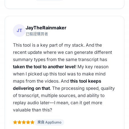
JayTheRainmaker
JT
已驗證購買者
This tool is a key part of my stack. And the
recent update where we can generate different
summary types from the same transcript has
taken the tool to another level
! My key reason
when I picked up this tool was to make mind
maps from the videos. And
this tool keeps
delivering on that
. The processing speed, quality
of transcript, multiple sources, and ability to
replay audio later—I mean, can it get more
valuable than this?
來自 AppSumo