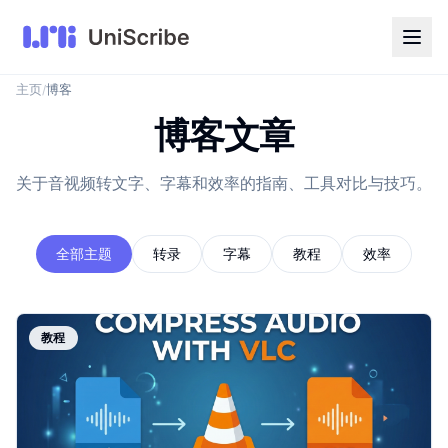
主页
博客
/
博客文章
关于音视频转文字、字幕和效率的指南、工具对比与技巧。
全部主题
转录
字幕
教程
效率
教程