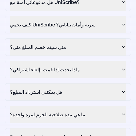
هل مدفوعاتي آمنة مع UniScribe؟
كيف تحمي UniScribe سرية وأمان بياناتي؟
متى سيتم خصم المبلغ مني؟
ماذا يحدث إذا قمت بإلغاء اشتراكي؟
هل يمكنني استرداد المبلغ؟
ما هي مدة صلاحية الحزم لمرة واحدة؟