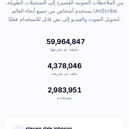
من الملاحظات الصوتية القصيرة إلى التسجيلات الطويلة،
يستخدم أشخاص من جميع أنحاء العالم UniScribe
لتحويل الصوت والفيديو إلى نص قابل للاستخدام فعليًا.
59,964,847
دقيقة تم تفريغها
4,378,046
ملف تم تفريغه
2,983,951
مستخدم
steven.dale.johnson