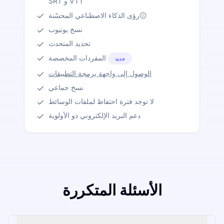
SRT و VTT
رؤى الذكاء الاصطناعي المحسّنة
نسخ يوتيوب
تحديد المتحدث
المفردات المخصصة
جديد
الوصول إلى واجهة برمجة التطبيقات
نسخ جماعي
لا توجد فترة احتفاظ لملفات الوسائط
دعم البريد الإلكتروني ذو الأولوية
الأسئلة المتكررة