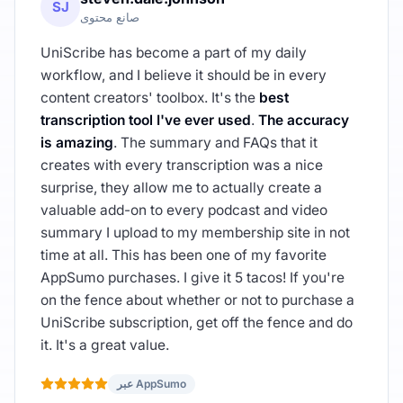
SJ
صانع محتوى
UniScribe has become a part of my daily
workflow, and I believe it should be in every
content creators' toolbox. It's the
best
transcription tool I've ever used
.
The accuracy
is amazing
. The summary and FAQs that it
creates with every transcription was a nice
surprise, they allow me to actually create a
valuable add-on to every podcast and video
summary I upload to my membership site in not
time at all. This has been one of my favorite
AppSumo purchases. I give it 5 tacos! If you're
on the fence about whether or not to purchase a
UniScribe subscription, get off the fence and do
it. It's a great value.
عبر AppSumo