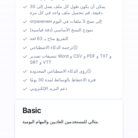
يمكن أن يكون طول كل ملف يصل إلى 30
دقيقة. قم بتحميل ملف واحد في كل مرة.
ограничен إلى نسخ 3 ملفات في اليوم
نموذج النسخ الأساسي (دقة قياسية)
التفريغ متاح بـ 63 لغة
ترجمة الذكاء الاصطناعي
تنسيقات تصدير Word و CSV و PDF و TXT و
SRT و VTT
رؤى الذكاء الاصطناعي المحدودة
فترة الاحتفاظ بالوسائط لمدة 30 يومًا
دعم البريد الإلكتروني
Basic
مثالي للمستخدمين العاديين والمهام اليومية.