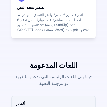
تصدير نتيجة النص
انقر على زر "تصدير" واختر التنسيق الذي تريده.
احفظ الملف مباشرة على جهازك. نحن ندعم 6
تنسيقات تصدير: srt (ترجمة SubRip)، vtt
(WebVTT)، docx (مستند Word)، txt، pdf، و csv.
اللغات المدعومة
فيما يلي اللغات الرئيسية التي ندعمها للتفريغ
والترجمة النصية.
ألماني