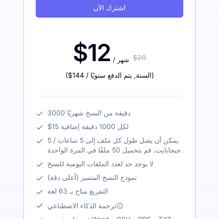
اشترك الآن
$12
$20
/ شهر
)
/ السنة
,
يتم الدفع سنويًا
$144
(
3000 دقيقة من النسخ شهريًا
$15 لكل 1000 دقيقة إضافية
يمكن أن يصل طول كل ملف إلى 5 ساعات / 5
جيجابايت. قم بتحميل 50 ملفًا في المرة الواحدة.
لا يوجد حد لعدد الملفات اليومية للنسخ
نموذج النسخ المتميز (أعلى دقة)
التفريغ متاح بـ 63 لغة
ترجمة الذكاء الاصطناعي