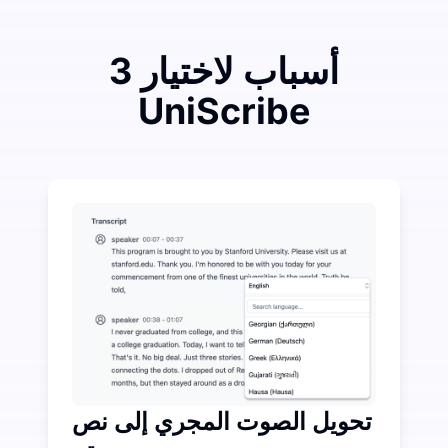
3 أسباب لاختيار
UniScribe
أنفق قليلاً لتوفير الكثير على تحويل الصوت إلى نص
كاء الاصطناعي الإضافية متاحة بخلاف تحويل الصوت إلى نص
تحويل الصوت المجري إلى نص