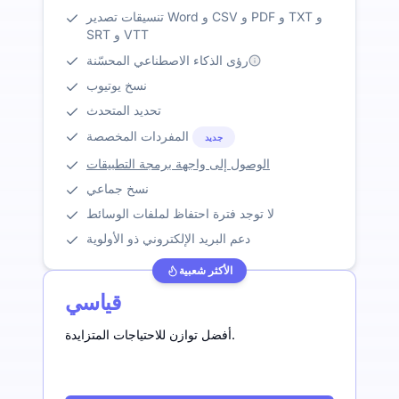
تنسيقات تصدير Word و CSV و PDF و TXT و
SRT و VTT
رؤى الذكاء الاصطناعي المحسّنة
نسخ يوتيوب
تحديد المتحدث
المفردات المخصصة
جديد
الوصول إلى واجهة برمجة التطبيقات
نسخ جماعي
لا توجد فترة احتفاظ لملفات الوسائط
دعم البريد الإلكتروني ذو الأولوية
الأكثر شعبية
قياسي
أفضل توازن للاحتياجات المتزايدة.