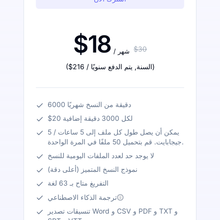
$18
$30
/ شهر
)
/ السنة
,
يتم الدفع سنويًا
$216
(
6000 دقيقة من النسخ شهريًا
$20 لكل 3000 دقيقة إضافية
يمكن أن يصل طول كل ملف إلى 5 ساعات / 5
جيجابايت. قم بتحميل 50 ملفًا في المرة الواحدة.
لا يوجد حد لعدد الملفات اليومية للنسخ
نموذج النسخ المتميز (أعلى دقة)
التفريغ متاح بـ 63 لغة
ترجمة الذكاء الاصطناعي
تنسيقات تصدير Word و CSV و PDF و TXT و