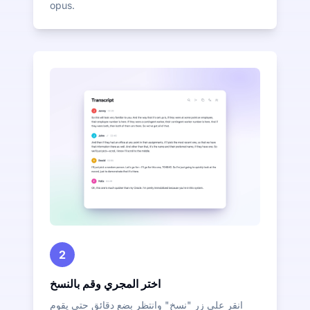
opus.
2
اختر المجري وقم بالنسخ
انقر على زر "نسخ" وانتظر بضع دقائق حتى يقوم