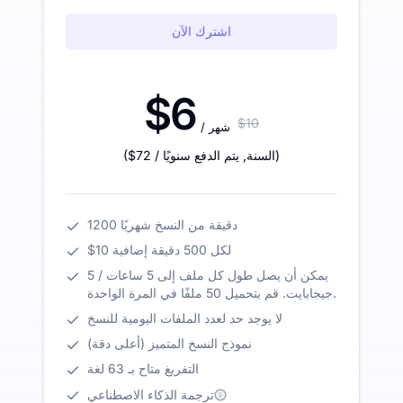
اشترك الآن
$6
$10
/ شهر
)
/ السنة
,
يتم الدفع سنويًا
$72
(
1200 دقيقة من النسخ شهريًا
$10 لكل 500 دقيقة إضافية
يمكن أن يصل طول كل ملف إلى 5 ساعات / 5
جيجابايت. قم بتحميل 50 ملفًا في المرة الواحدة.
لا يوجد حد لعدد الملفات اليومية للنسخ
نموذج النسخ المتميز (أعلى دقة)
التفريغ متاح بـ 63 لغة
ترجمة الذكاء الاصطناعي