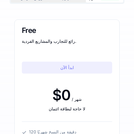
Free
رائع للتجارب والمشاريع الفردية.
ابدأ الآن
$0
/ شهر
لا حاجة لبطاقة ائتمان
120 دقيقة من النسخ شهريًا