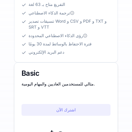
التفريغ متاح بـ 63 لغة
ترجمة الذكاء الاصطناعي
تنسيقات تصدير Word و CSV و PDF و TXT و
SRT و VTT
رؤى الذكاء الاصطناعي المحدودة
فترة الاحتفاظ بالوسائط لمدة 30 يومًا
دعم البريد الإلكتروني
Basic
مثالي للمستخدمين العاديين والمهام اليومية.
اشترك الآن