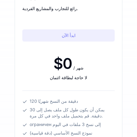
رائع للتجارب والمشاريع الفردية.
ابدأ الآن
$0
/ شهر
لا حاجة لبطاقة ائتمان
120 دقيقة من النسخ شهريًا
يمكن أن يكون طول كل ملف يصل إلى 30
دقيقة. قم بتحميل ملف واحد في كل مرة.
ограничен إلى نسخ 3 ملفات في اليوم
نموذج النسخ الأساسي (دقة قياسية)