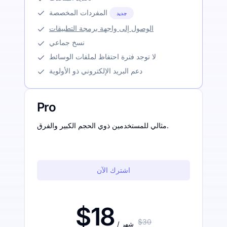
المفردات المخصصة
جديد
الوصول إلى واجهة برمجة التطبيقات
نسخ جماعي
لا توجد فترة احتفاظ لملفات الوسائط
دعم البريد الإلكتروني ذو الأولوية
Pro
مثالي للمستخدمين ذوي الحجم الكبير والفرق.
اشترك الآن
$18
$30
/ شهر