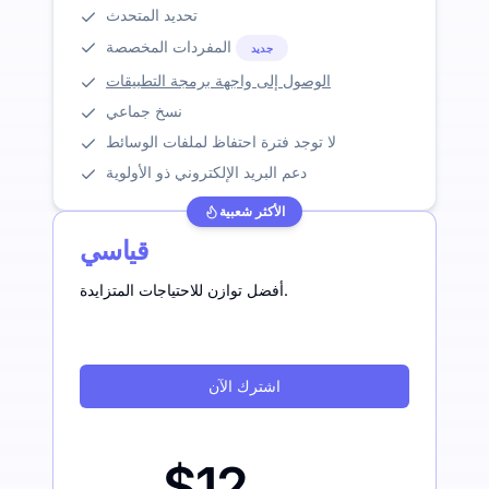
تحديد المتحدث
المفردات المخصصة
جديد
الوصول إلى واجهة برمجة التطبيقات
نسخ جماعي
لا توجد فترة احتفاظ لملفات الوسائط
دعم البريد الإلكتروني ذو الأولوية
الأكثر شعبية
قياسي
أفضل توازن للاحتياجات المتزايدة.
اشترك الآن
$12