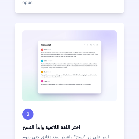
opus.
2
اختر اللغة اللاتفية وابدأ النسخ
انقر على زر "نسخ" وانتظر بضع دقائق حتى يقوم