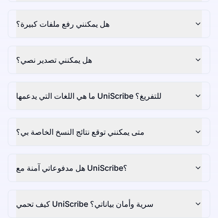
هل يمكنني رفع ملفات كبيرة؟
هل يمكنني تصدير نصي؟
ما هي اللغات التي يدعمها UniScribe للتفريغ؟
متى يمكنني توقع نتائج النسخ الخاصة بي؟
هل مدفوعاتي آمنة مع UniScribe؟
كيف تحمي UniScribe سرية وأمان بياناتي؟