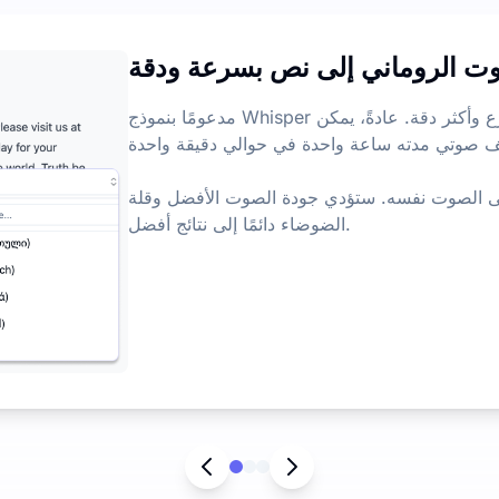
ت الروماني إلى نص بسرعة ودقة
ميزات الذكا
مدعومًا بنموذج Whisper الكبير المحسن، يمكنه نسخ الصوت بشكل أسرع وأكثر دقة. عادةً، يمكن
 صوتي مدته ساعة واحدة في حوالي دقيقة واحدة.
ا على الصوت نفسه. ستؤدي جودة الصوت الأفضل وقلة
الضوضاء دائمًا إلى نتائج أفضل.