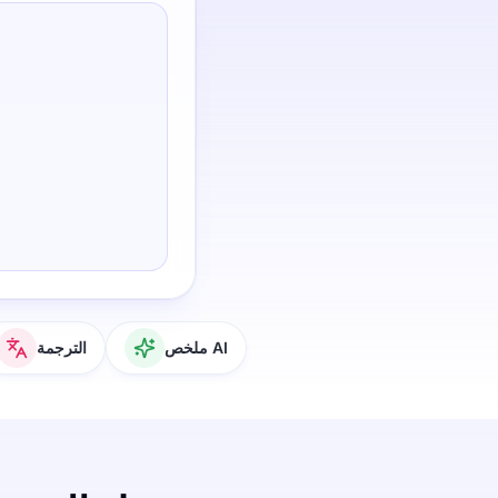
ملخص AI
الترجمة