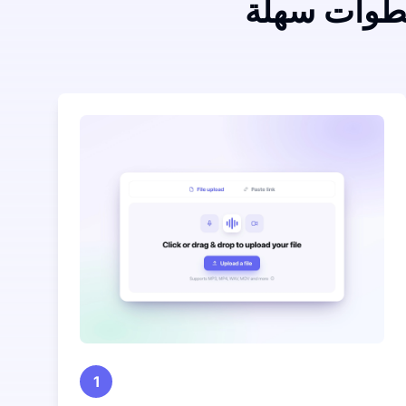
خطوات سهلة
1