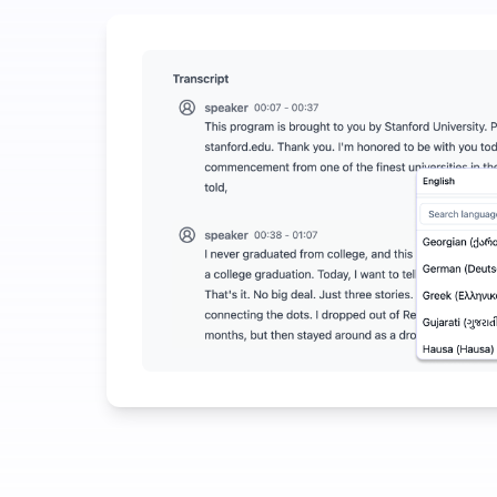
أنفق قليلاً لتوفير الكثير على تحويل الصوت إلى نص
ء الاصطناعي الإضافية متاحة بخلاف تحويل الصوت إلى نص