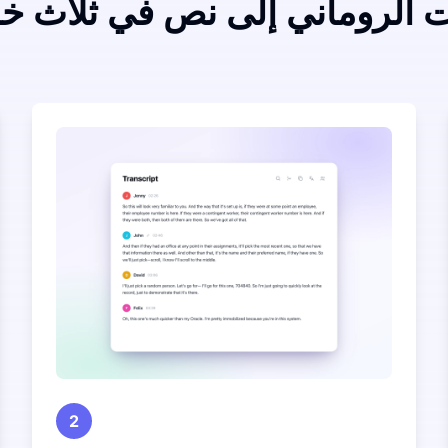
 الروماني إلى نص في ثلاث 
2