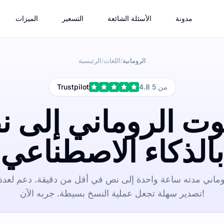
مدونة
الأسئلة الشائعة
التسعير
الميزات
الرومانية
اللغات
الرئيسية
/
/
4.8 من 5
Trustpilot
وت الروماني إلى 
بالذكاء الاصطناعي
اني مدته ساعة واحدة إلى نص في أقل من دقيقة. دعم لعدة
تصدير سهلة تجعل عملية النسخ بسيطة. جربه الآن!