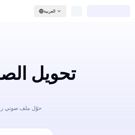
العربية
تحويل الص
حوّل ملف صوتي روم