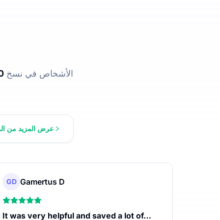
ساعدت UniScribe الأشخاص في نسخ
0
عرض المزيد من الم
Gamertus D
GD
It was very helpful and saved a lot of…