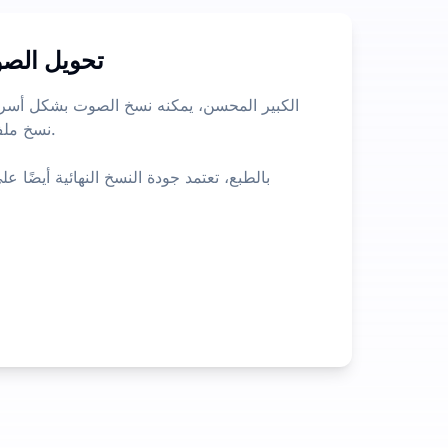
تحويل الصو
نسخ ملف
بالطبع، تعتمد جودة النسخ النهائية أيضً