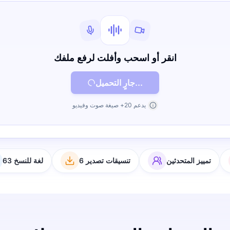
انقر أو اسحب وأفلت لرفع ملفك
جارٍ التحميل...
يدعم 20+ صيغة صوت وفيديو
تمييز المتحدثين
6 تنسيقات تصدير
63 لغة للنسخ