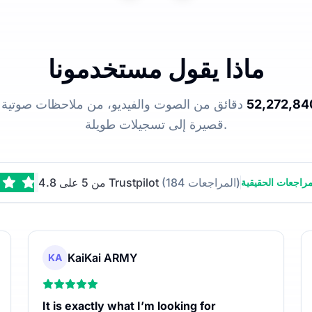
ماذا يقول مستخدمونا
52,272,84
دقائق من الصوت والفيديو، من ملاحظات صوتية
قصيرة إلى تسجيلات طويلة.
(184 المراجعات)
4.8 من 5 على Trustpilot
راجعات الحقيقية
KaiKai ARMY
KA
It is exactly what I’m looking for