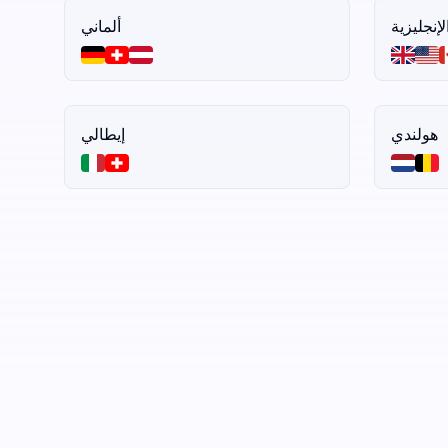
لإنجليزية
ألماني
هولندي
إيطالي