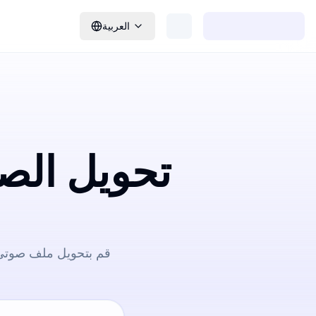
العربية
تحويل الص
قم بتحويل ملف صوتي 