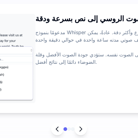
وت الروسي إلى نص بسرعة ودقة
ميزات الذكا
مدعومًا بنموذج Whisper الكبير المحسن، يمكنه نسخ الصوت بشكل أسرع وأكثر دقة. عادةً، يمكن
 صوتي مدته ساعة واحدة في حوالي دقيقة واحدة.
ا على الصوت نفسه. ستؤدي جودة الصوت الأفضل وقلة
الضوضاء دائمًا إلى نتائج أفضل.