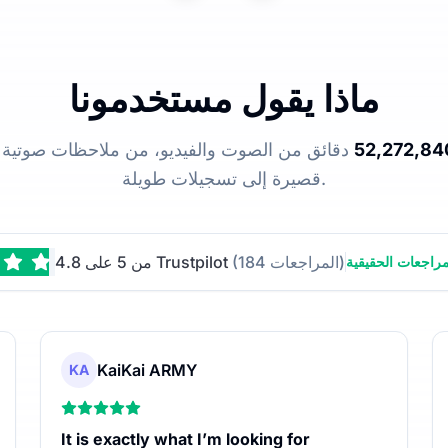
ماذا يقول مستخدمونا
52,272,84
دقائق من الصوت والفيديو، من ملاحظات صوتية
قصيرة إلى تسجيلات طويلة.
(184 المراجعات)
4.8 من 5 على Trustpilot
راجعات الحقيقية
KaiKai ARMY
KA
It is exactly what I’m looking for