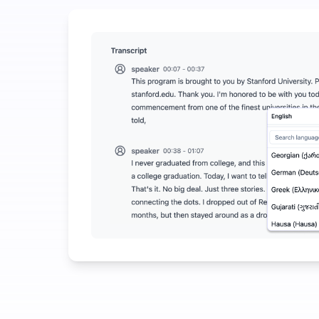
أنفق قليلاً لتوفير الكثير على تحويل الصوت إلى نص
ء الاصطناعي الإضافية متاحة بخلاف تحويل الصوت إلى نص