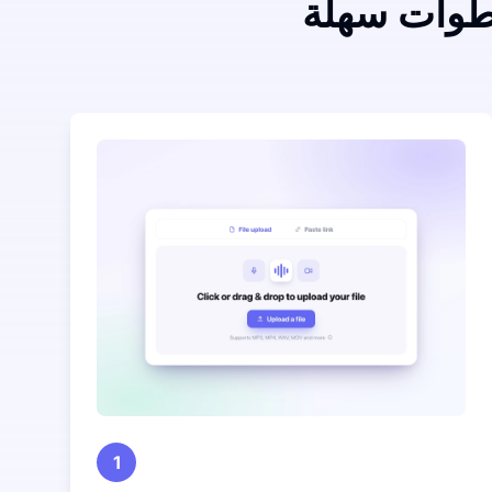
طوات سهلة
1