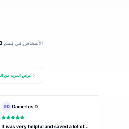
ساعدت UniScribe الأشخاص في نسخ
0
عرض المزيد من الم
Gamertus D
GD
It was very helpful and saved a lot of…