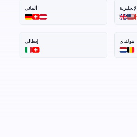
لإنجليزية
ألماني
هولندي
إيطالي