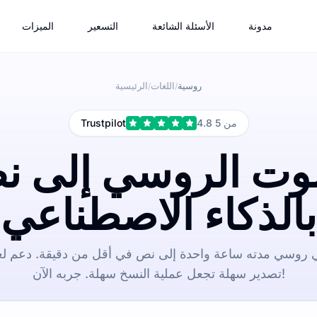
مدونة
الأسئلة الشائعة
التسعير
الميزات
روسية
اللغات
الرئيسية
/
/
4.8 من 5
Trustpilot
وت الروسي إلى 
بالذكاء الاصطناعي
روسي مدته ساعة واحدة إلى نص في أقل من دقيقة. دعم لع
تصدير سهلة تجعل عملية النسخ سهلة. جربه الآن!