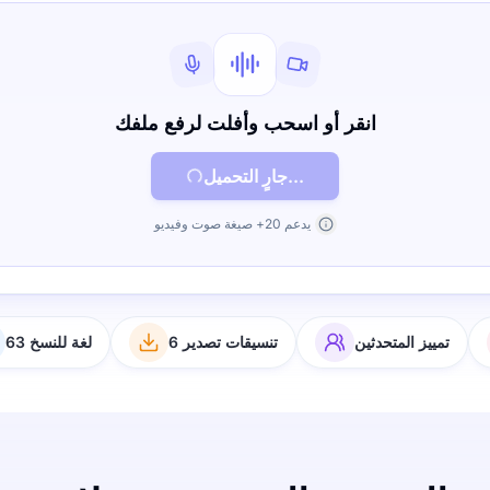
انقر أو اسحب وأفلت لرفع ملفك
جارٍ التحميل...
يدعم 20+ صيغة صوت وفيديو
تمييز المتحدثين
6 تنسيقات تصدير
63 لغة للنسخ