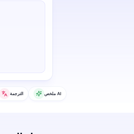
ملخص AI
الترجمة