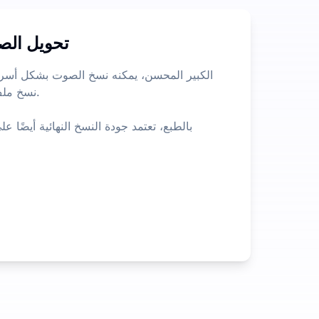
تحويل الص
نسخ ملف
بالطبع، تعتمد جودة النسخ النهائية أيضً