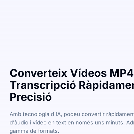
Converteix Vídeos MP4
Transcripció Ràpidame
Precisió
Amb tecnologia d'IA, podeu convertir ràpidament 
d'àudio i vídeo en text en només uns minuts. Ad
gamma de formats.