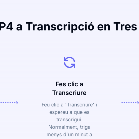
4 a Transcripció en Tres
Fes clic a
Transcriure
Feu clic a 'Transcriure' i
espereu a que es
transcrigui.
Normalment, triga
menys d'un minut a