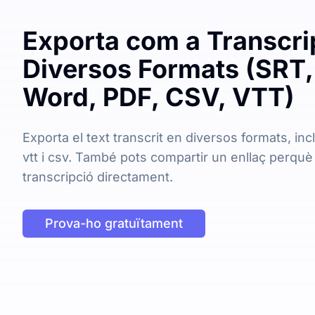
Exporta com a Transcri
Diversos Formats (SRT,
Word, PDF, CSV, VTT)
Exporta el text transcrit en diversos formats, incl
vtt i csv. També pots compartir un enllaç perquè
transcripció directament.
Prova-ho gratuïtament