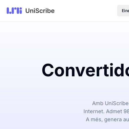
Ein
Convertid
Amb UniScribe,
Internet. Admet 98
A més, genera au