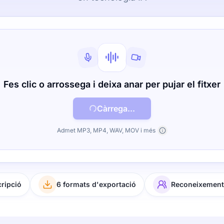
Fes clic o arrossega i deixa anar per pujar el fitxer
Càrrega...
Admet MP3, MP4, WAV, MOV i més
cripció
6 formats d'exportació
Reconeixement 