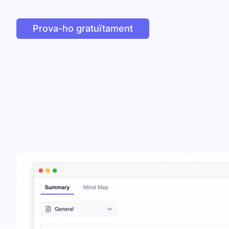
Prova-ho gratuïtament