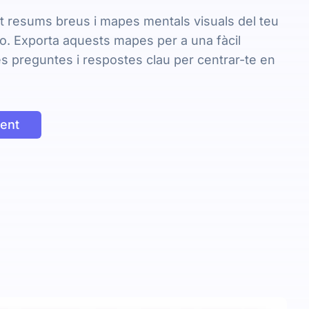
 resums breus i mapes mentals visuals del teu
eo. Exporta aquests mapes per a una fàcil
es preguntes i respostes clau per centrar-te en
ent