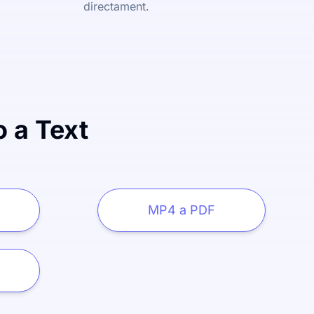
directament.
o a Text
MP4 a PDF