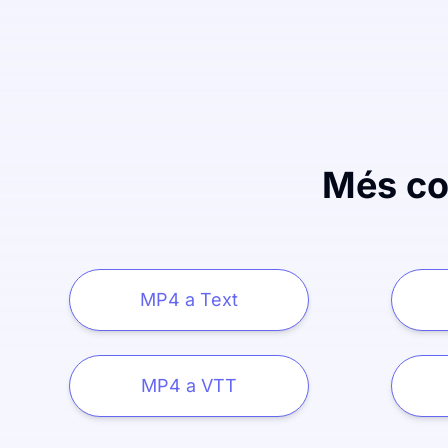
Més con
MP4 a Text
MP4 a VTT