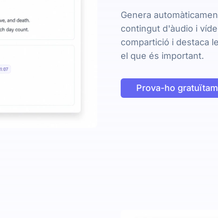
Genera automàticament
contingut d'àudio i víd
compartició i destaca l
el que és important.
Prova-ho gratuïtam