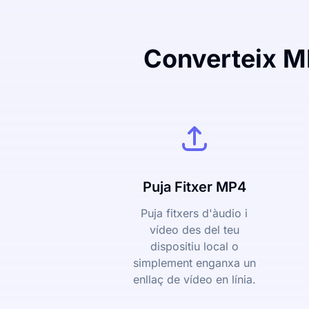
Converteix MP
Puja Fitxer MP4
Puja fitxers d'àudio i
vídeo des del teu
dispositiu local o
simplement enganxa un
enllaç de vídeo en línia.