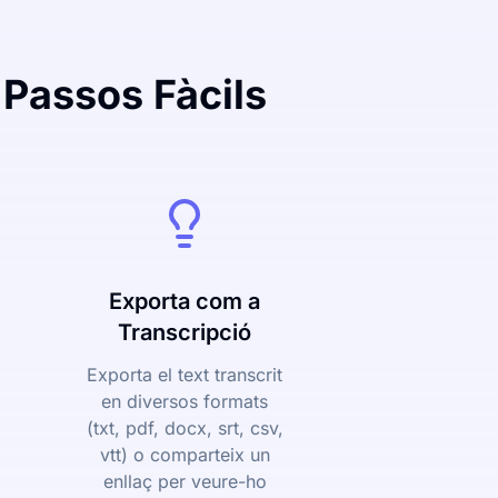
 Passos Fàcils
Exporta com a
Transcripció
Exporta el text transcrit
en diversos formats
(txt, pdf, docx, srt, csv,
vtt) o comparteix un
enllaç per veure-ho