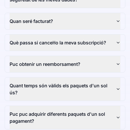
Quan seré facturat?
Què passa si cancel·lo la meva subscripció?
Puc obtenir un reemborsament?
Quant temps són vàlids els paquets d'un sol
ús?
Puc puc adquirir diferents paquets d'un sol
pagament?