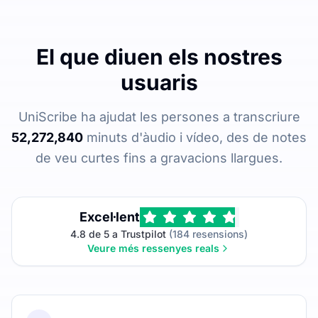
El que diuen els nostres
usuaris
UniScribe ha ajudat les persones a transcriure
52,272,840
minuts d'àudio i vídeo, des de notes
de veu curtes fins a gravacions llargues.
Excel·lent
4.8 de 5 a Trustpilot
(184 resensions)
Veure més ressenyes reals