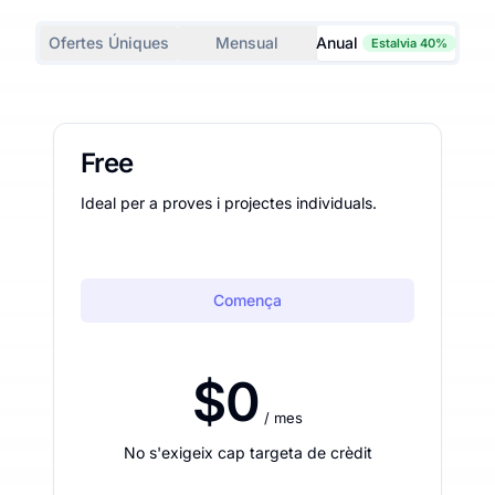
Ofertes Úniques
Mensual
Anual
Estalvia 40%
Free
Ideal per a proves i projectes individuals.
Comença
$0
/ mes
No s'exigeix cap targeta de crèdit