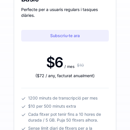
Perfecte per a usuaris regulars i tasques
diàries.
Subscriu-te ara
$6
$10
/ mes
(
$72
/ any
,
facturat anualment
)
1200 minuts de transcripció per mes
$10 per 500 minuts extra
Cada fitxer pot tenir fins a 10 hores de
durada / 5 GB. Puja 50 fitxers alhora.
Sense límit diari de fitxers per a la