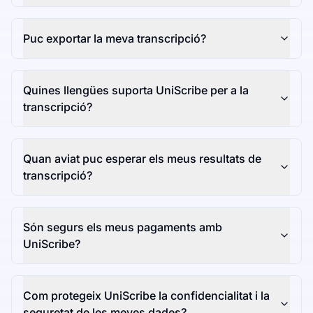
Puc exportar la meva transcripció?
Quines llengües suporta UniScribe per a la
transcripció?
Quan aviat puc esperar els meus resultats de
transcripció?
Són segurs els meus pagaments amb
UniScribe?
Com protegeix UniScribe la confidencialitat i la
seguretat de les meves dades?