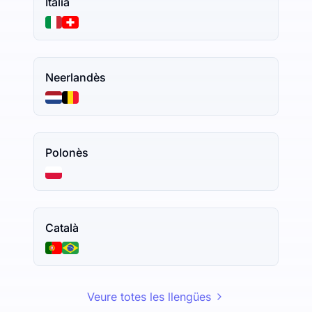
Italià
Neerlandès
Polonès
Català
Veure totes les llengües