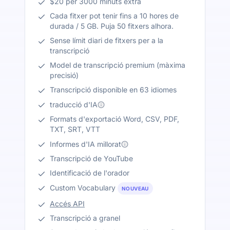
$20 per 3000 minuts extra
Cada fitxer pot tenir fins a 10 hores de
durada / 5 GB. Puja 50 fitxers alhora.
Sense límit diari de fitxers per a la
transcripció
Model de transcripció premium (màxima
precisió)
Transcripció disponible en 63 idiomes
traducció d'IA
Formats d'exportació Word, CSV, PDF,
TXT, SRT, VTT
Informes d'IA millorat
Transcripció de YouTube
Identificació de l'orador
Custom Vocabulary
NOUVEAU
Accés API
Transcripció a granel