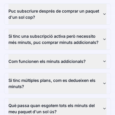
Puc subscriure després de comprar un paquet
d'un sol cop?
Si tinc una subscripció activa però necessito
més minuts, puc comprar minuts addicionals?
Com funcionen els minuts addicionals?
Si tinc múltiples plans, com es dedueixen els
minuts?
Què passa quan esgotem tots els minuts del
meu paquet d'un sol ús?