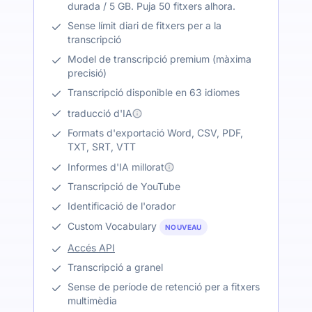
durada / 5 GB. Puja 50 fitxers alhora.
Sense límit diari de fitxers per a la
transcripció
Model de transcripció premium (màxima
precisió)
Transcripció disponible en 63 idiomes
traducció d'IA
Formats d'exportació Word, CSV, PDF,
TXT, SRT, VTT
Informes d'IA millorat
Transcripció de YouTube
Identificació de l'orador
Custom Vocabulary
NOUVEAU
Accés API
Transcripció a granel
Sense de període de retenció per a fitxers
multimèdia