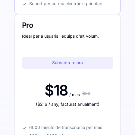
Suport per correu electrònic prioritari
Pro
Ideal per a usuaris i equips d'alt volum.
Subscriu-te ara
$18
$30
/ mes
(
$216
/ any
,
facturat anualment
)
6000 minuts de transcripció per mes