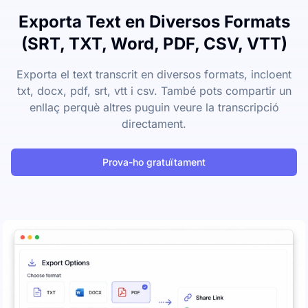
Exporta Text en Diversos Formats
(SRT, TXT, Word, PDF, CSV, VTT)
Exporta el text transcrit en diversos formats, incloent
txt, docx, pdf, srt, vtt i csv. També pots compartir un
enllaç perquè altres puguin veure la transcripció
directament.
Prova-ho gratuïtament