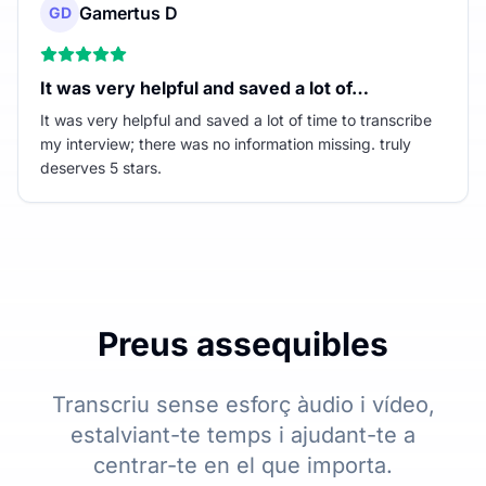
Gamertus D
GD
It was very helpful and saved a lot of…
It was very helpful and saved a lot of time to transcribe
my interview; there was no information missing. truly
deserves 5 stars.
Preus assequibles
Transcriu sense esforç àudio i vídeo,
estalviant-te temps i ajudant-te a
centrar-te en el que importa.