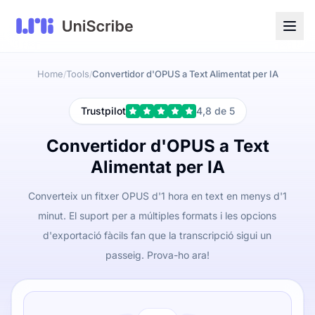
Home
Tools
Convertidor d'OPUS a Text Alimentat per IA
/
/
Trustpilot
4,8 de 5
Convertidor d'OPUS a Text
Alimentat per IA
Converteix un fitxer OPUS d'1 hora en text en menys d'1
minut. El suport per a múltiples formats i les opcions
d'exportació fàcils fan que la transcripció sigui un
passeig. Prova-ho ara!