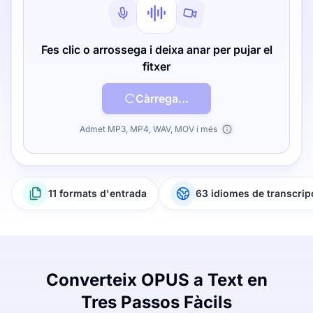
Fes clic o arrossega i deixa anar per pujar el
fitxer
Càrrega...
Admet MP3, MP4, WAV, MOV i més
11 formats d'entrada
63 idiomes de transcrip
Converteix OPUS a Text en
Tres Passos Fàcils