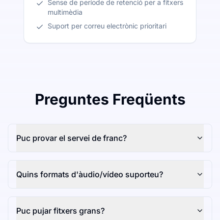
Sense de període de retenció per a fitxers
multimèdia
Suport per correu electrònic prioritari
Preguntes Freqüents
Puc provar el servei de franc?
Quins formats d'àudio/vídeo suporteu?
Puc pujar fitxers grans?