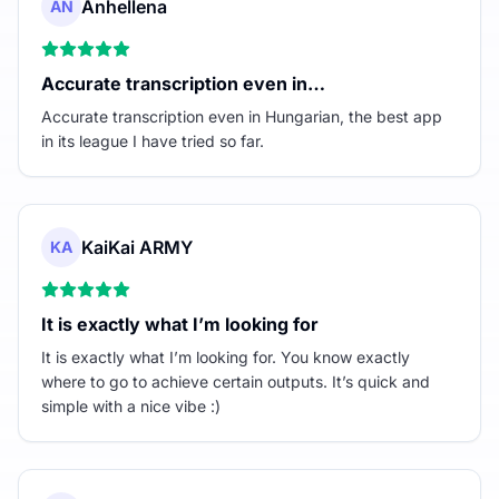
Anhellena
AN
Accurate transcription even in…
Accurate transcription even in Hungarian, the best app
in its league I have tried so far.
KaiKai ARMY
KA
It is exactly what I’m looking for
It is exactly what I’m looking for. You know exactly
where to go to achieve certain outputs. It’s quick and
simple with a nice vibe :)