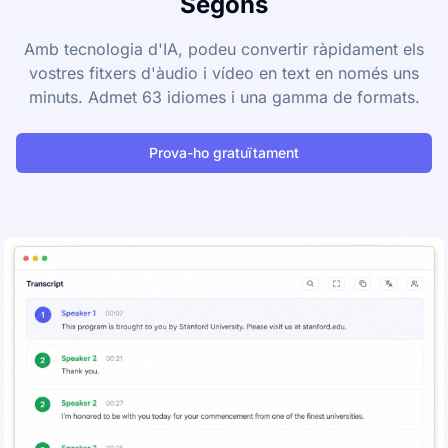
Segons
Amb tecnologia d'IA, podeu convertir ràpidament els
vostres fitxers d'àudio i vídeo en text en només uns
minuts. Admet 63 idiomes i una gamma de formats.
Prova-ho gratuïtament