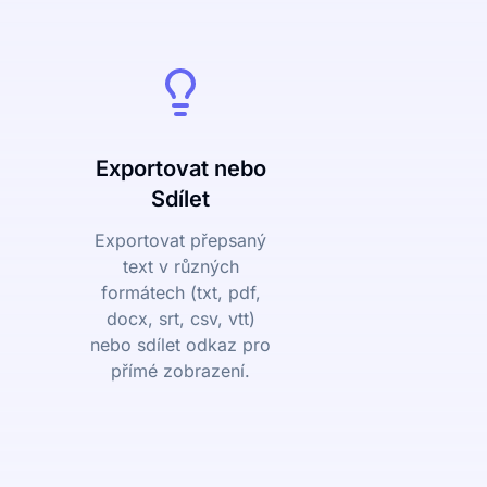
Exportovat nebo
Sdílet
Exportovat přepsaný
text v různých
formátech (txt, pdf,
docx, srt, csv, vtt)
nebo sdílet odkaz pro
přímé zobrazení.