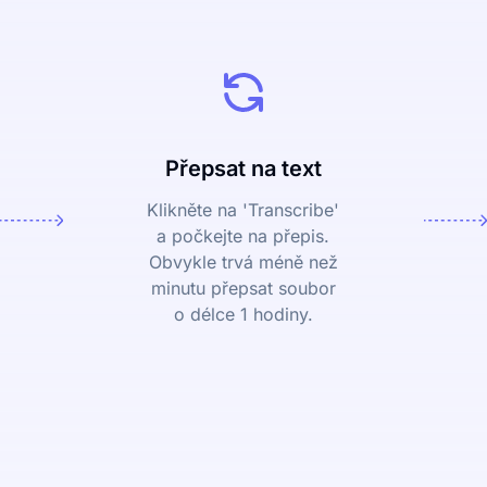
Přepsat na text
Klikněte na 'Transcribe'
a počkejte na přepis.
Obvykle trvá méně než
minutu přepsat soubor
o délce 1 hodiny.