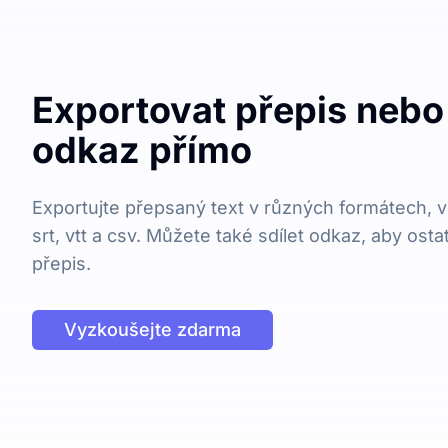
Exportovat přepis nebo 
odkaz přímo
Exportujte přepsaný text v různých formátech, vč
srt, vtt a csv. Můžete také sdílet odkaz, aby osta
přepis.
Vyzkoušejte zdarma