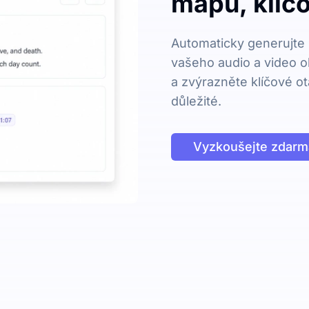
mapu, klíčo
Automaticky generujte 
vašeho audio a video o
a zvýrazněte klíčové ot
důležité.
Vyzkoušejte zdarm