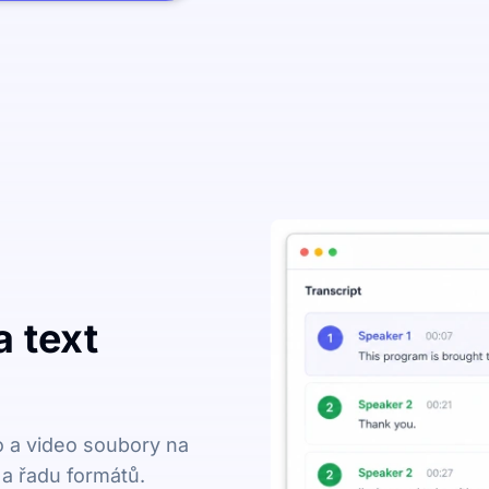
 text
o a video soubory na
 a řadu formátů.