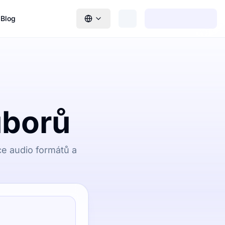
Blog
uborů
ce audio formátů a