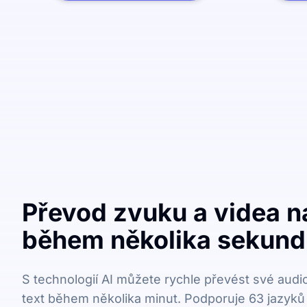
Převod zvuku a videa na
během několika sekund
S technologií AI můžete rychle převést své audi
text během několika minut. Podporuje 63 jazyků