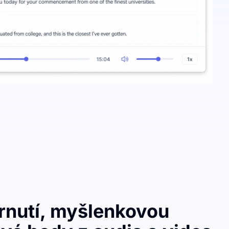
hrnutí, myšlenkovou