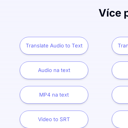
Více 
Translate Audio to Text
Tran
Audio na text
MP4 na text
Video to SRT