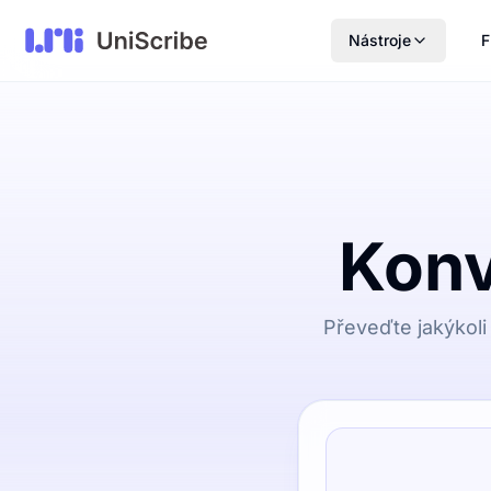
Nástroje
F
Konv
Převeďte jakýkoli