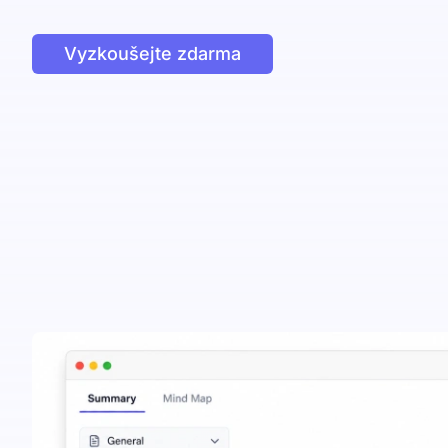
Vyzkoušejte zdarma