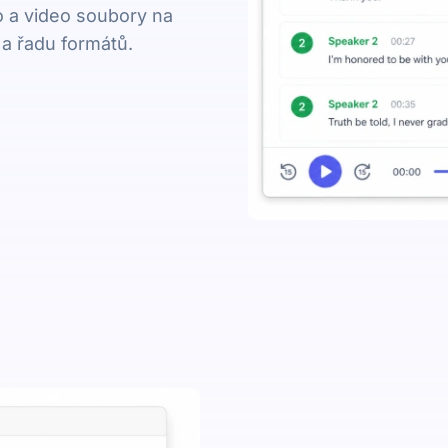
o a video soubory na
 a řadu formátů.