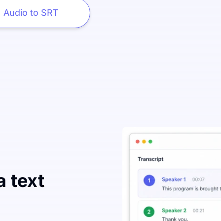
Audio to SRT
 text