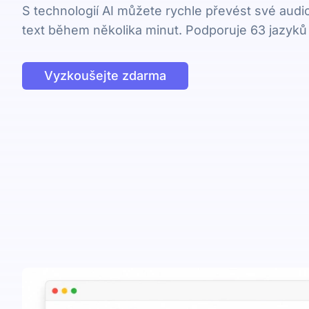
S technologií AI můžete rychle převést své audi
text během několika minut. Podporuje 63 jazyků
Vyzkoušejte zdarma