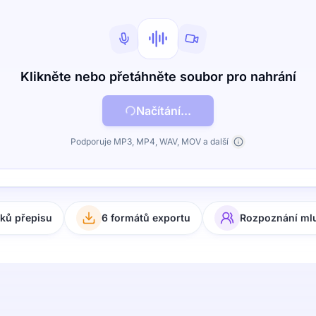
Klikněte nebo přetáhněte soubor pro nahrání
Načítání...
Podporuje MP3, MP4, WAV, MOV a další
yků přepisu
6 formátů exportu
Rozpoznání ml