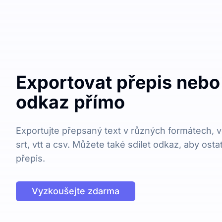
Exportovat přepis nebo 
odkaz přímo
Exportujte přepsaný text v různých formátech, vč
srt, vtt a csv. Můžete také sdílet odkaz, aby osta
přepis.
Vyzkoušejte zdarma