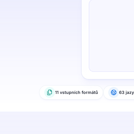
11 vstupních formátů
63 jaz