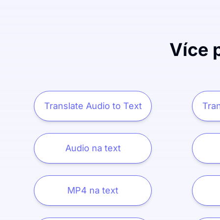
Více 
Translate Audio to Text
Tran
Audio na text
MP4 na text