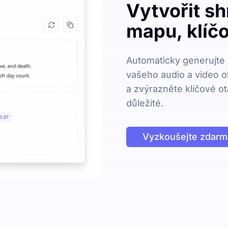
Vytvořit s
mapu, klíčo
Automaticky generujte 
vašeho audio a video o
a zvýrazněte klíčové ot
důležité.
Vyzkoušejte zdarm