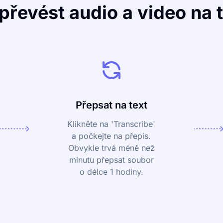
převést audio a video na 
Přepsat na text
Klikněte na 'Transcribe'
a počkejte na přepis.
Obvykle trvá méně než
minutu přepsat soubor
o délce 1 hodiny.