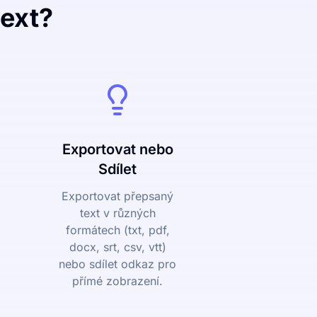
text?
Exportovat nebo
Sdílet
Exportovat přepsaný
text v různých
formátech (txt, pdf,
docx, srt, csv, vtt)
nebo sdílet odkaz pro
přímé zobrazení.