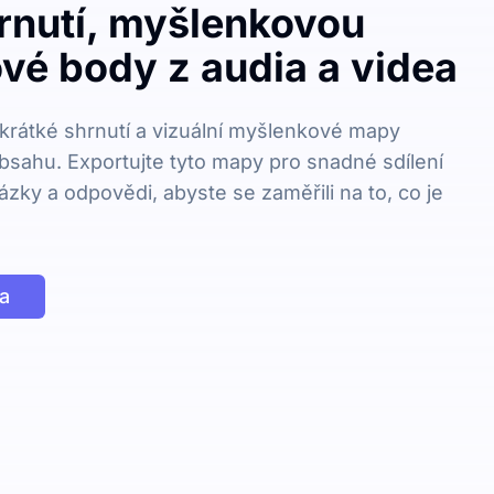
hrnutí, myšlenkovou
vé body z audia a videa
krátké shrnutí a vizuální myšlenkové mapy
bsahu. Exportujte tyto mapy pro snadné sdílení
ázky a odpovědi, abyste se zaměřili na to, co je
a