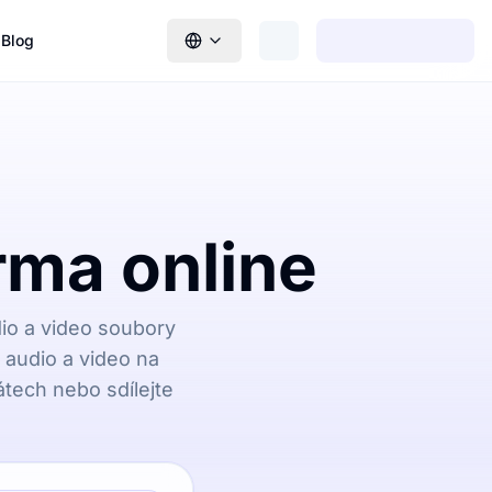
Blog
rma online
dio a video soubory
é audio a video na
tech nebo sdílejte