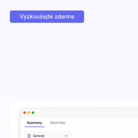
Vyzkoušejte zdarma