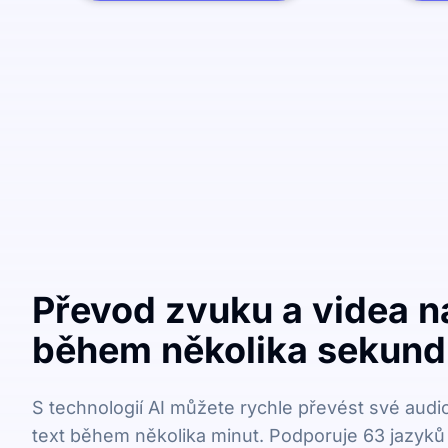
Převod zvuku a videa na
během několika sekund
S technologií AI můžete rychle převést své audi
text během několika minut. Podporuje 63 jazyků