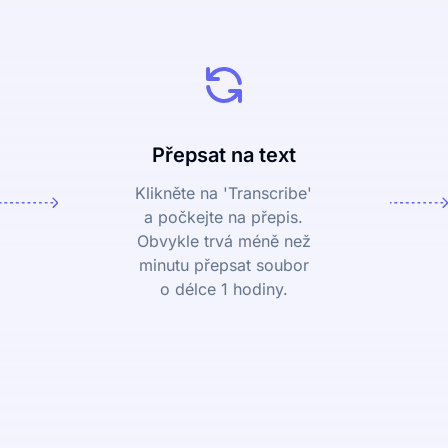
Přepsat na text
Klikněte na 'Transcribe'
a počkejte na přepis.
Obvykle trvá méně než
minutu přepsat soubor
o délce 1 hodiny.