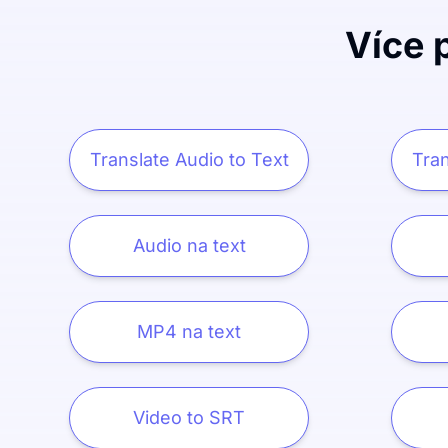
Více 
Translate Audio to Text
Tran
Audio na text
MP4 na text
Video to SRT