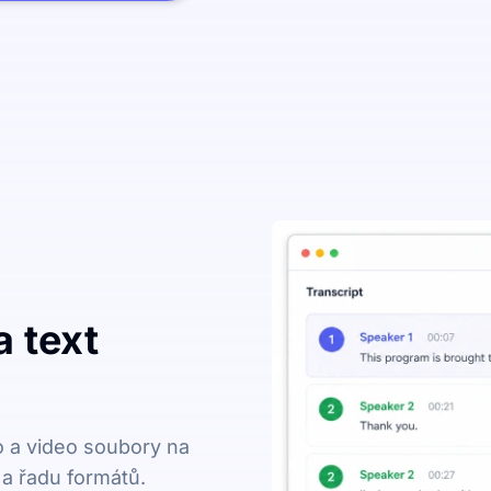
 text
o a video soubory na
 a řadu formátů.