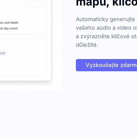
mapu, klíčo
Automaticky generujte 
vašeho audio a video o
a zvýrazněte klíčové ot
důležité.
Vyzkoušejte zdarm