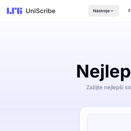
Nástroje
F
Nejlep
Zažijte nejlepší s