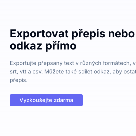
Exportovat přepis nebo 
odkaz přímo
Exportujte přepsaný text v různých formátech, vč
srt, vtt a csv. Můžete také sdílet odkaz, aby osta
přepis.
Vyzkoušejte zdarma