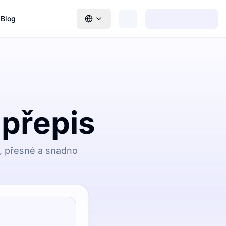
Blog
 přepis
lé, přesné a snadno