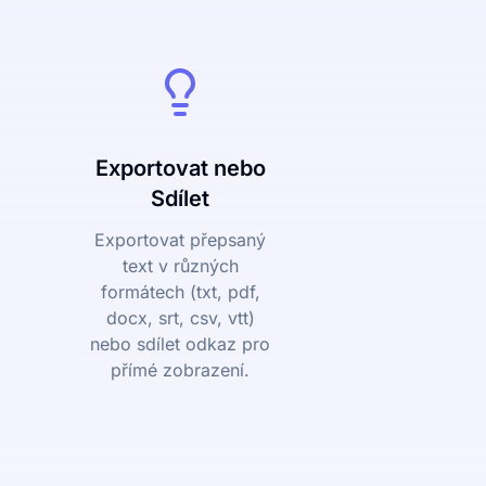
Exportovat nebo
Sdílet
Exportovat přepsaný
text v různých
formátech (txt, pdf,
docx, srt, csv, vtt)
nebo sdílet odkaz pro
přímé zobrazení.