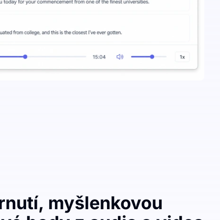
hrnutí, myšlenkovou